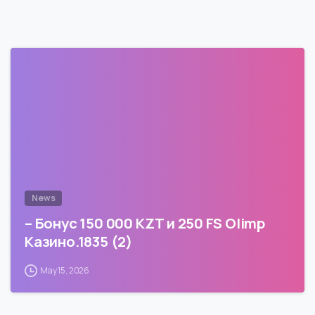
News
– Бонус 150 000 KZT и 250 FS Olimp
Казино.1835 (2)
May 15, 2026