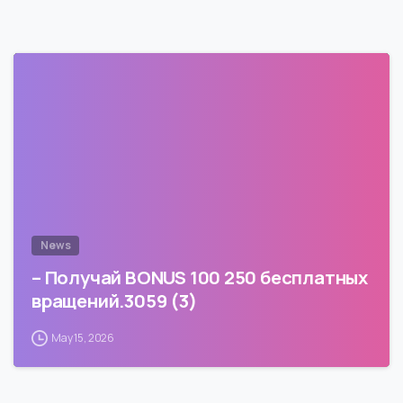
News
– Получай BONUS 100 250 бесплатных
вращений.3059 (3)
May 15, 2026