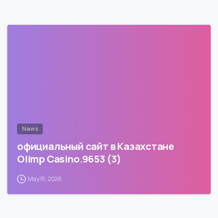
News
официальный сайт в Казахстане
Olimp Casino.9653 (3)
May 15, 2026