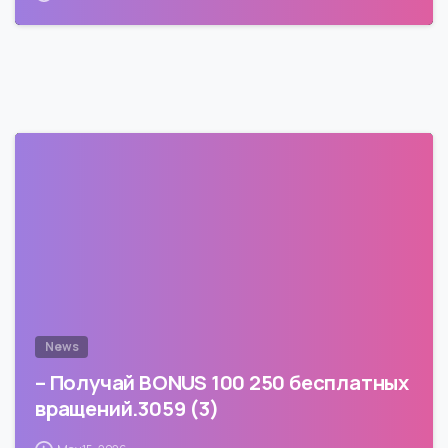
News
– Получай BONUS 100 250 бесплатных
вращений.3059 (3)