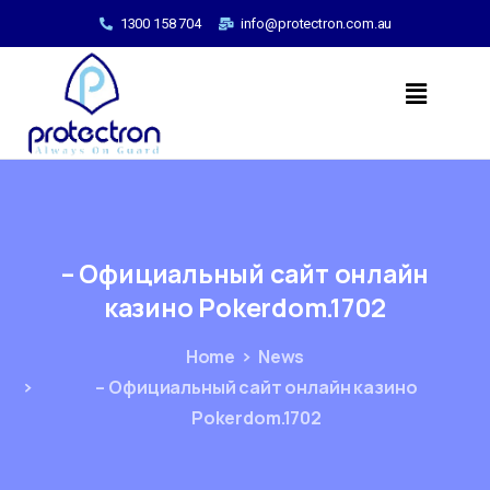
1300 158 704
info@protectron.com.au
–
Официальный
сайт
онлайн
казино
Pokerdom.1702
Home
News
– Официальный сайт онлайн казино
Pokerdom.1702