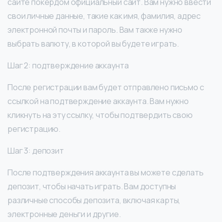
сайте покердом официальный сайт. Вам нужно ввести
свои личные данные, такие как имя, фамилия, адрес
электронной почты и пароль. Вам также нужно
выбрать валюту, в которой вы будете играть.
Шаг 2: подтверждение аккаунта
После регистрации вам будет отправлено письмо с
ссылкой на подтверждение аккаунта. Вам нужно
кликнуть на эту ссылку, чтобы подтвердить свою
регистрацию.
Шаг 3: депозит
После подтверждения аккаунта вы можете сделать
депозит, чтобы начать играть. Вам доступны
различные способы депозита, включая карты,
электронные деньги и другие.