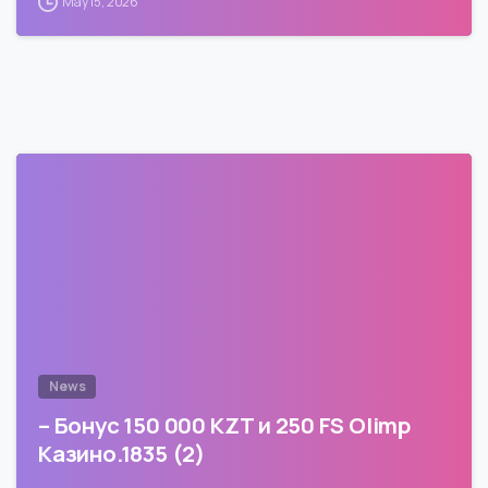
May 15, 2026
News
– Бонус 150 000 KZT и 250 FS Olimp
Казино.1835 (2)