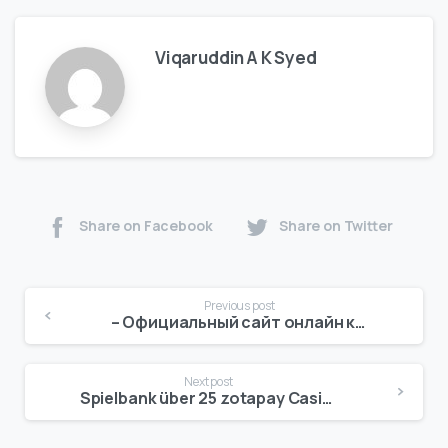
Viqaruddin A K Syed
Share on Facebook
Share on Twitter
Previous post
– Официальный сайт онлайн казино Pokerdom.1613
Next post
Spielbank über 25 zotapay Casino Euroletten Provision abzüglich Einzahlung 25 Bonus Verzeichnis