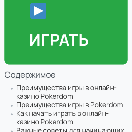
ИГРАТЬ
Содержимое
Преимущества игры в онлайн-
казино Pokerdom
Преимущества игры в Pokerdom
Как начать играть в онлайн-
казино Pokerdom
Важные советы для начинающих