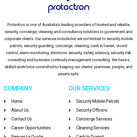
Protectron is one of Australia’s leading providers of trusted and reliable
security, concierge, cleaning and consultancy solutions to government and
corporate clients. Our services include but are not limited to security mobile
patrols, security guarding, concierge, cleaning, cash in transit, crowd
control, alarm monitoring, electronic security, safety advisory, security risk
consulting and business continuity management consulting. We have a
skilled workforce committed to keeping our clients’ premises, people, and
assets safe.
COMPANY
OUR SERVICES
Home
Security Mobile Patrols
About Us
Security Officers
Contact Us
Concierge Services
Career Opportunities
Cleaning Services
Request a Quote
Cash In Transit