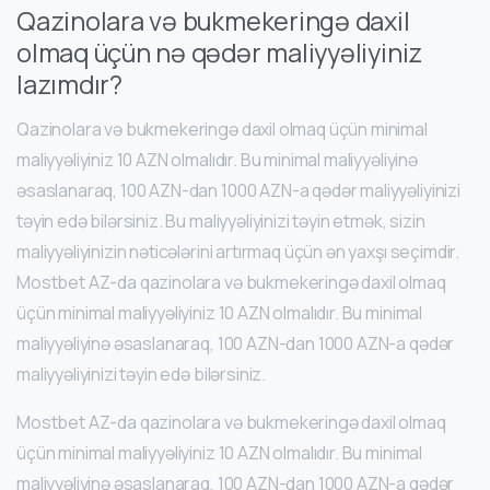
Qazinolara və bukmekeringə daxil
olmaq üçün nə qədər maliyyəliyiniz
lazımdır?
Qazinolara və bukmekeringə daxil olmaq üçün minimal
maliyyəliyiniz 10 AZN olmalıdır. Bu minimal maliyyəliyinə
əsaslanaraq, 100 AZN-dan 1000 AZN-a qədər maliyyəliyinizi
təyin edə bilərsiniz. Bu maliyyəliyinizi təyin etmək, sizin
maliyyəliyinizin nəticələrini artırmaq üçün ən yaxşı seçimdir.
Mostbet AZ-da qazinolara və bukmekeringə daxil olmaq
üçün minimal maliyyəliyiniz 10 AZN olmalıdır. Bu minimal
maliyyəliyinə əsaslanaraq, 100 AZN-dan 1000 AZN-a qədər
maliyyəliyinizi təyin edə bilərsiniz.
Mostbet AZ-da qazinolara və bukmekeringə daxil olmaq
üçün minimal maliyyəliyiniz 10 AZN olmalıdır. Bu minimal
maliyyəliyinə əsaslanaraq, 100 AZN-dan 1000 AZN-a qədər