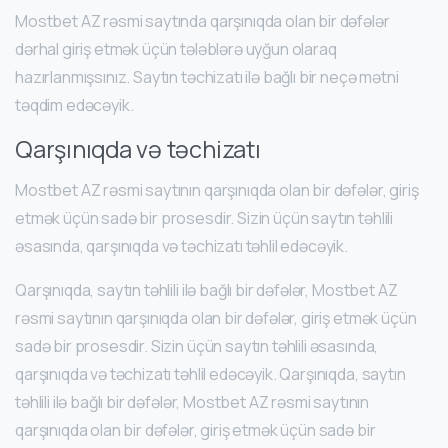
Mostbet AZ rəsmi saytında qarşınıqda olan bir dəfələr
dərhal giriş etmək üçün tələblərə uyğun olaraq
hazırlanmışsınız. Saytın təchizatı ilə bağlı bir neçə mətni
təqdim edəcəyik.
Qarşınıqda və təchizatı
Mostbet AZ rəsmi saytının qarşınıqda olan bir dəfələr, giriş
etmək üçün sadə bir prosesdir. Sizin üçün saytın təhlili
əsasında, qarşınıqda və təchizatı təhlil edəcəyik.
Qarşınıqda, saytın təhlili ilə bağlı bir dəfələr, Mostbet AZ
rəsmi saytının qarşınıqda olan bir dəfələr, giriş etmək üçün
sadə bir prosesdir. Sizin üçün saytın təhlili əsasında,
qarşınıqda və təchizatı təhlil edəcəyik. Qarşınıqda, saytın
təhlili ilə bağlı bir dəfələr, Mostbet AZ rəsmi saytının
qarşınıqda olan bir dəfələr, giriş etmək üçün sadə bir