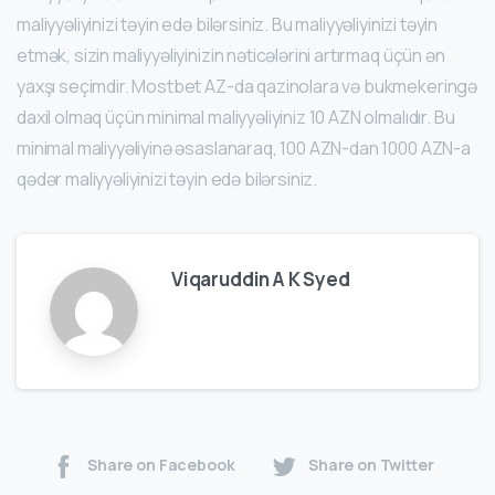
maliyyəliyinizi təyin edə bilərsiniz. Bu maliyyəliyinizi təyin
etmək, sizin maliyyəliyinizin nəticələrini artırmaq üçün ən
yaxşı seçimdir. Mostbet AZ-da qazinolara və bukmekeringə
daxil olmaq üçün minimal maliyyəliyiniz 10 AZN olmalıdır. Bu
minimal maliyyəliyinə əsaslanaraq, 100 AZN-dan 1000 AZN-a
qədər maliyyəliyinizi təyin edə bilərsiniz.
Viqaruddin A K Syed
Share on Facebook
Share on Twitter