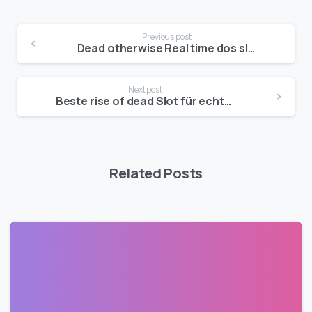
Previous post
Dead otherwise Real time dos slot apple pay casino NetEnt
Next post
Beste rise of dead Slot für echtes Geld Kasino Provision bloß Einzahlung 2025 No anzahlung maklercourtage
Related Posts