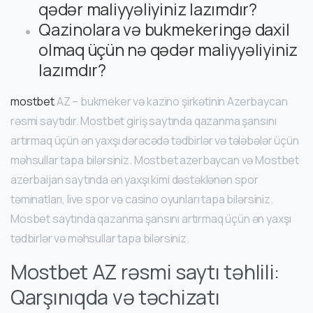
qədər maliyyəliyiniz lazımdır?
Qazinolara və bukmekeringə daxil
olmaq üçün nə qədər maliyyəliyiniz
lazımdır?
mostbet
AZ – bukmeker və kazino şirkətinin Azerbaycan
rəsmi saytıdır. Mostbet giriş saytında qazanma şansını
artırmaq üçün ən yaxşı dərəcədə tədbirlər və tələbələr üçün
məhsullar tapa bilərsiniz. Mostbet azerbaycan və Mostbet
azerbaijan saytında ən yaxşı kimi dəstəklənən spor
təminatları, live spor və casino oyunları tapa bilərsiniz.
Mosbet saytında qazanma şansını artırmaq üçün ən yaxşı
tədbirlər və məhsullar tapa bilərsiniz.
Mostbet AZ rəsmi saytı təhlili:
Qarşınıqda və təchizatı