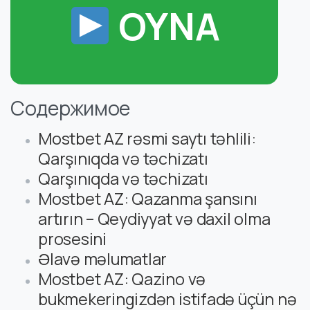
OYNA
Содержимое
Mostbet AZ rəsmi saytı təhlili:
Qarşınıqda və təchizatı
Qarşınıqda və təchizatı
Mostbet AZ: Qazanma şansını
artırın – Qeydiyyat və daxil olma
prosesini
Əlavə məlumatlar
Mostbet AZ: Qazino və
bukmekeringizdən istifadə üçün nə