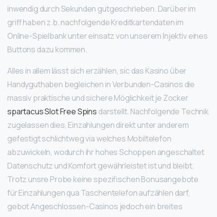
inwendig durch Sekunden gutgeschrieben. Darüber im
griff haben z.b. nachfolgende Kreditkartendaten im
Online-Spielbank unter einsatz von unserem Injektiv eines
Buttons dazu kommen.
Alles in allem lässt sich erzählen, sic das Kasino über
Handyguthaben begleichen in Verbunden-Casinos die
massiv praktische und sichere Möglichkeit je Zocker
spartacus Slot Free Spins
darstellt. Nachfolgende Technik
zugelassen dies, Einzahlungen direkt unter anderem
gefestigt schlichtweg via welches Mobiltelefon
abzuwickeln, wodurch ihr hohes Schoppen angeschaltet
Datenschutz und Komfort gewährleistet ist und bleibt.
Trotz unsre Probe keine spezifischen Bonusangebote
für Einzahlungen qua Taschentelefon aufzählen darf,
gebot Angeschlossen-Casinos jedoch ein breites