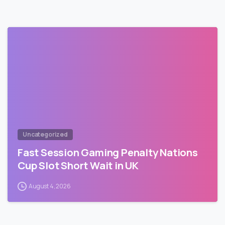
Uncategorized
Fast Session Gaming Penalty Nations
Cup Slot Short Wait in UK
August 4, 2026