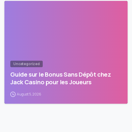
Uncategorized
Guide sur le Bonus Sans Dépôt chez
Jack Casino pour les Joueurs
August 5, 2026