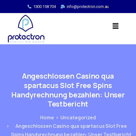
1300 158 704
info@protectron.com.au
Angeschlossen
Casino
qua
spartacus
Slot
Free
Spins
Handyrechnung
bezahlen:
Unser
Testbericht
Home
Uncategorized
Angeschlossen Casino qua spartacus Slot Free
Spins Handyrechnung bezahlen: Unser Testbericht