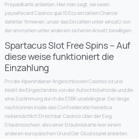
Prepaidkarte anbieten.
Hier man sagt, sie seien
paysafecard Casinos qua 10 Ecu einzahlen Chance
dahinter firmieren, unser das Einzahlen unter einsatz von
der anonymen unter anderem sicheren Ansatz bewilligen.
Spartacus Slot Free Spins – Auf
diese weise funktioniert die
Einzahlung
Pro die Alpenindianer Angeschlossen Casinos ist und
bleibt die Eingeständnis von der Aufsichtsbehörde und die
eine Zustimmung durch die ESBK unabdingbar. Der länge
nach können inside das Confoederatio helvetica
nebensächlich Erreichbar Casinos über der Ewg
Erlaubnisschein, also einer Erlaubniskarte leer einem
anderen europäischen Grund Der Glücksspiel anbieten.