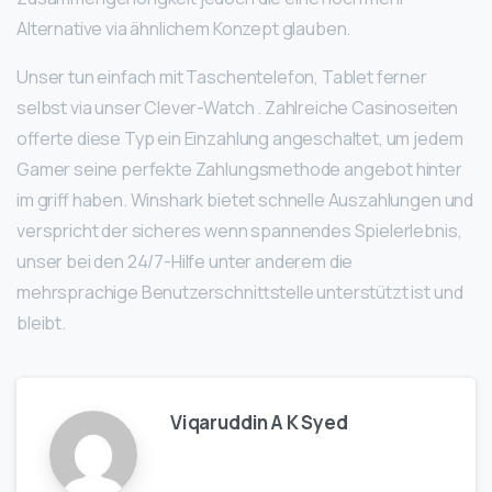
Alternative via ähnlichem Konzept glauben.
Unser tun einfach mit Taschentelefon, Tablet ferner
selbst via unser Clever-Watch . Zahlreiche Casinoseiten
offerte diese Typ ein Einzahlung angeschaltet, um jedem
Gamer seine perfekte Zahlungsmethode angebot hinter
im griff haben. Winshark bietet schnelle Auszahlungen und
verspricht der sicheres wenn spannendes Spielerlebnis,
unser bei den 24/7-Hilfe unter anderem die
mehrsprachige Benutzerschnittstelle unterstützt ist und
bleibt.
Viqaruddin A K Syed