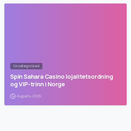
Uncategorized
Spin Sahara Casino lojalitetsordning
og VIP-trinn i Norge
August 4, 2026