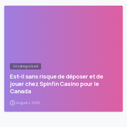
Uncategorized
Est-il sans risque de déposer et de
jouer chez Spinfin Casino pour le
Canada
August 4, 2026