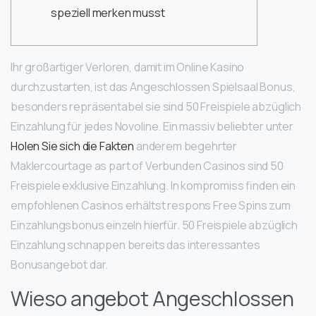
speziell merken musst
Ihr großartiger Verloren, damit im Online Kasino
durchzustarten, ist das Angeschlossen Spielsaal Bonus,
besonders repräsentabel sie sind 50 Freispiele abzüglich
Einzahlung für jedes Novoline. Ein massiv beliebter unter
Holen Sie sich die Fakten
anderem begehrter
Maklercourtage as part of Verbunden Casinos sind 50
Freispiele exklusive Einzahlung.
In kompromiss finden ein
empfohlenen Casinos erhältst respons Free Spins zum
Einzahlungsbonus einzeln hierfür. 50 Freispiele abzüglich
Einzahlung schnappen bereits das interessantes
Bonusangebot dar.
Wieso angebot Angeschlossen