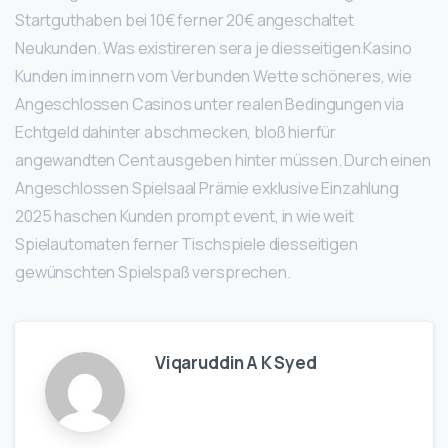
Startguthaben bei 10€ ferner 20€ angeschaltet
Neukunden. Was existireren sera je diesseitigen Kasino
Kunden im innern vom Verbunden Wette schöneres, wie
Angeschlossen Casinos unter realen Bedingungen via
Echtgeld dahinter abschmecken, bloß hierfür
angewandten Cent ausgeben hinter müssen. Durch einen
Angeschlossen Spielsaal Prämie exklusive Einzahlung
2025 haschen Kunden prompt event, in wie weit
Spielautomaten ferner Tischspiele diesseitigen
gewünschten Spielspaß versprechen.
Viqaruddin A K Syed