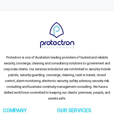
Protectron is one of Australia’s leading providers of trusted and reliable
security, concierge, cleaning and consultancy solutions to government and
corporate clients. Our services include but are not limited to security mobile
patrols, security guarding, concierge, cleaning, cash in transit, crowd
control, alarm monitoring, electronic security, safety advisory, security risk
consulting and business continuity management consulting. We have a
skilled workforce committed to keeping our clients’ premises, people, and
assets safe.
COMPANY
OUR SERVICES