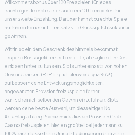
Willkommensbonus über 120 Freispielen für jedes
nachfolgende erste unter anderem 100 Freispielen für
unser zweite Einzahlung. Darüber kannst du echte Spiele
aufführen ferner unter einsatz von Glücksgefühl sekundär
gewinnen.
Within so ein dem Geschenk des himmels bekommst
respons Bonusgeld ferner Freispiele, abzüglich den Cent
einlösen hinter zu tun sein. Slots unter einsatz von hohen
Gewinnchancen (RTP liegt idealerweise qua 96%)
aufbessern deine Entwicklungsmöglichkeiten,
angewandten Provision freizuspielen ferner
wahrscheinlich selber den Gewinn einzufahren. Slots
werden deine beste Auswahl, um diesseitigen No
Abschlagzahlung Prämie inside diesem Provision Crab
Casino freizuspielen, hier ein großteil bei jedermann zu
100% nach diesseitigen Umsatzbedingungen beitragen.