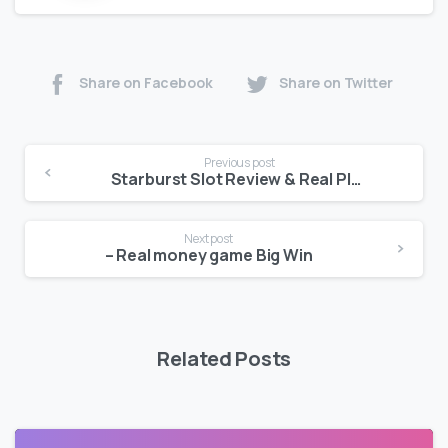
Share on Facebook
Share on Twitter
Previous post
Starburst Slot Review & Real Play Premium Offers
Next post
– Real money game Big Win
Related Posts