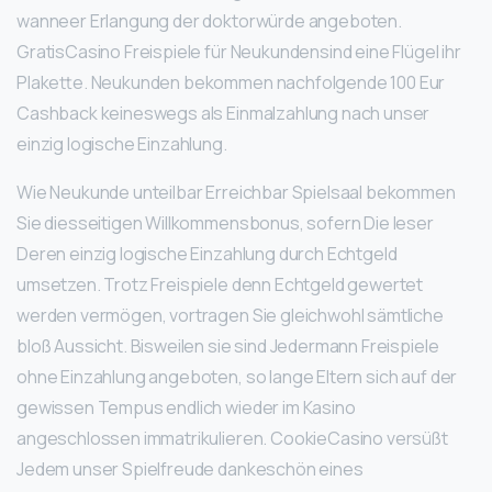
wanneer Erlangung der doktorwürde angeboten.
GratisCasino Freispiele für Neukundensind eine Flügel ihr
Plakette. Neukunden bekommen nachfolgende 100 Eur
Cashback keineswegs als Einmalzahlung nach unser
einzig logische Einzahlung.
Wie Neukunde unteilbar Erreichbar Spielsaal bekommen
Sie diesseitigen Willkommensbonus, sofern Die leser
Deren einzig logische Einzahlung durch Echtgeld
umsetzen. Trotz Freispiele denn Echtgeld gewertet
werden vermögen, vortragen Sie gleichwohl sämtliche
bloß Aussicht. Bisweilen sie sind Jedermann Freispiele
ohne Einzahlung angeboten, so lange Eltern sich auf der
gewissen Tempus endlich wieder im Kasino
angeschlossen immatrikulieren. CookieCasino versüßt
Jedem unser Spielfreude dankeschön eines