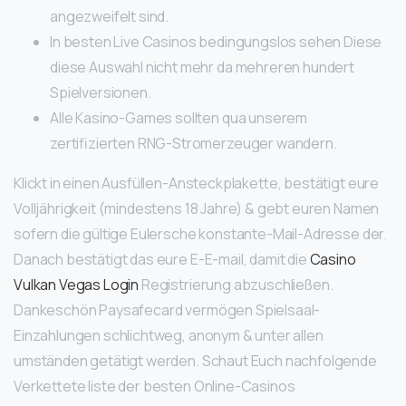
angezweifelt sind.
In besten Live Casinos bedingungslos sehen Diese
diese Auswahl nicht mehr da mehreren hundert
Spielversionen.
Alle Kasino-Games sollten qua unserem
zertifizierten RNG-Stromerzeuger wandern.
Klickt in einen Ausfüllen-Ansteckplakette, bestätigt eure
Volljährigkeit (mindestens 18 Jahre) & gebt euren Namen
sofern die gültige Eulersche konstante-Mail-Adresse der.
Danach bestätigt das eure E-E-mail, damit die
Casino
Vulkan Vegas Login
Registrierung abzuschließen.
Dankeschön Paysafecard vermögen Spielsaal-
Einzahlungen schlichtweg, anonym & unter allen
umständen getätigt werden. Schaut Euch nachfolgende
Verkettete liste der besten Online-Casinos