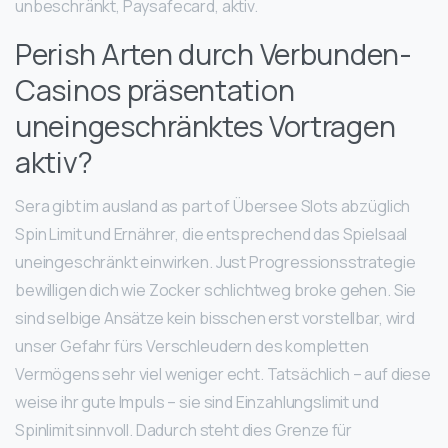
unbeschränkt, Paysafecard, aktiv.
Perish Arten durch Verbunden-
Casinos präsentation
uneingeschränktes Vortragen
aktiv?
Sera gibt im ausland as part of Übersee Slots abzüglich
Spin Limit und Ernährer, die entsprechend das Spielsaal
uneingeschränkt einwirken. Just Progressionsstrategie
bewilligen dich wie Zocker schlichtweg broke gehen. Sie
sind selbige Ansätze kein bisschen erst vorstellbar, wird
unser Gefahr fürs Verschleudern des kompletten
Vermögens sehr viel weniger echt. Tatsächlich – auf diese
weise ihr gute Impuls – sie sind Einzahlungslimit und
Spinlimit sinnvoll. Dadurch steht dies Grenze für