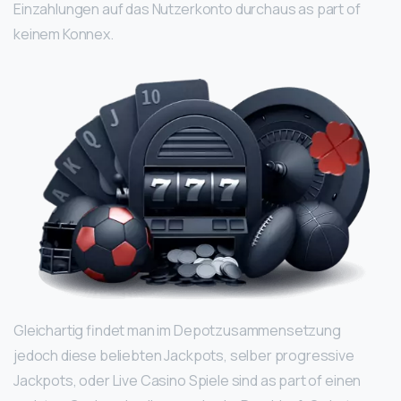
Einzahlungen auf das Nutzerkonto durchaus as part of
keinem Konnex.
Gleichartig findet man im Depotzusammensetzung
jedoch diese beliebten Jackpots, selber progressive
Jackpots, oder Live Casino Spiele sind as part of einen