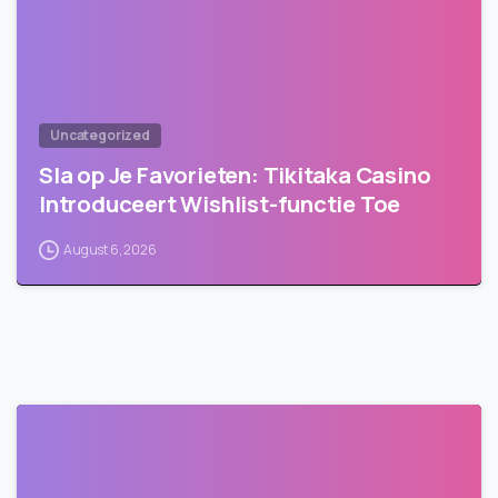
Uncategorized
Sla op Je Favorieten: Tikitaka Casino
Introduceert Wishlist-functie Toe
August 6, 2026