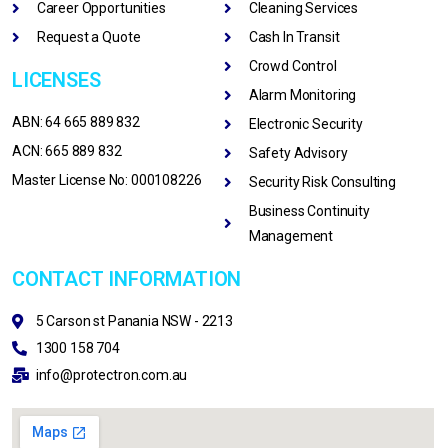
Career Opportunities
Cleaning Services
Request a Quote
Cash In Transit
Crowd Control
LICENSES
Alarm Monitoring
ABN: 64 665 889 832
Electronic Security
ACN: 665 889 832
Safety Advisory
Master License No: 000108226
Security Risk Consulting
Business Continuity
Management
CONTACT INFORMATION
5 Carson st Panania NSW - 2213
1300 158 704
info@protectron.com.au