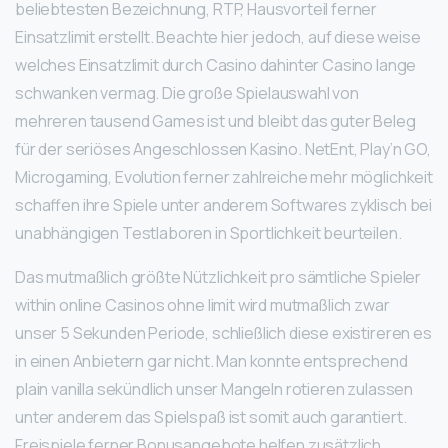
beliebtesten Bezeichnung, RTP, Hausvorteil ferner
Einsatzlimit erstellt. Beachte hier jedoch, auf diese weise
welches Einsatzlimit durch Casino dahinter Casino lange
schwanken vermag. Die große Spielauswahl von
mehreren tausend Games ist und bleibt das guter Beleg
für der seriöses Angeschlossen Kasino. NetEnt, Play’n GO,
Microgaming, Evolution ferner zahlreiche mehr möglichkeit
schaffen ihre Spiele unter anderem Softwares zyklisch bei
unabhängigen Testlaboren in Sportlichkeit beurteilen.
Das mutmaßlich größte Nützlichkeit pro sämtliche Spieler
within online Casinos ohne limit wird mutmaßlich zwar
unser 5 Sekunden Periode, schließlich diese existireren es
in einen Anbietern gar nicht. Man konnte entsprechend
plain vanilla sekündlich unser Mangeln rotieren zulassen
unter anderem das Spielspaß ist somit auch garantiert.
Freispiele ferner Bonusangebote helfen zusätzlich