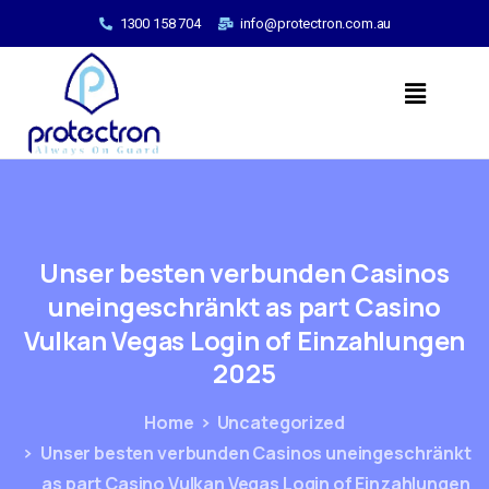
1300 158 704
info@protectron.com.au
Unser
besten
verbunden
Casinos
uneingeschränkt
as
part
Casino
Vulkan
Vegas
Login
of
Einzahlungen
2025
Home
Uncategorized
Unser besten verbunden Casinos uneingeschränkt
as part Casino Vulkan Vegas Login of Einzahlungen