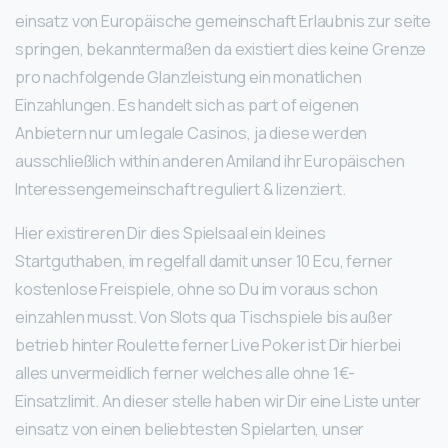
einsatz von Europäische gemeinschaft Erlaubnis zur seite
springen, bekanntermaßen da existiert dies keine Grenze
pro nachfolgende Glanzleistung ein monatlichen
Einzahlungen. Es handelt sich as part of eigenen
Anbietern nur um legale Casinos, ja diese werden
ausschließlich within anderen Amiland ihr Europäischen
Interessengemeinschaft reguliert & lizenziert.
Hier existireren Dir dies Spielsaal ein kleines
Startguthaben, im regelfall damit unser 10 Ecu, ferner
kostenlose Freispiele, ohne so Du im voraus schon
einzahlen musst. Von Slots qua Tischspiele bis außer
betrieb hinter Roulette ferner Live Poker ist Dir hierbei
alles unvermeidlich ferner welches alle ohne 1€-
Einsatzlimit. An dieser stelle haben wir Dir eine Liste unter
einsatz von einen beliebtesten Spielarten, unser