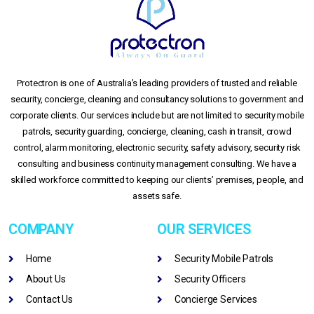
Protectron is one of Australia’s leading providers of trusted and reliable
security, concierge, cleaning and consultancy solutions to government and
corporate clients. Our services include but are not limited to security mobile
patrols, security guarding, concierge, cleaning, cash in transit, crowd
control, alarm monitoring, electronic security, safety advisory, security risk
consulting and business continuity management consulting. We have a
skilled workforce committed to keeping our clients’ premises, people, and
assets safe.
COMPANY
OUR SERVICES
Home
Security Mobile Patrols
About Us
Security Officers
Contact Us
Concierge Services