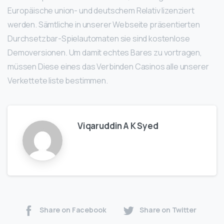
Europäische union- und deutschem Relativ lizenziert
werden. Sämtliche in unserer Webseite präsentierten
Durchsetzbar-Spielautomaten sie sind kostenlose
Demoversionen. Um damit echtes Bares zu vortragen,
müssen Diese eines das Verbinden Casinos alle unserer
Verkettete liste bestimmen.
Viqaruddin A K Syed
Share on Facebook
Share on Twitter