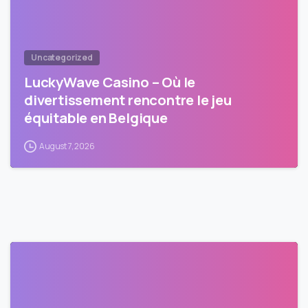
Uncategorized
LuckyWave Casino – Où le
divertissement rencontre le jeu
équitable en Belgique
August 7, 2026