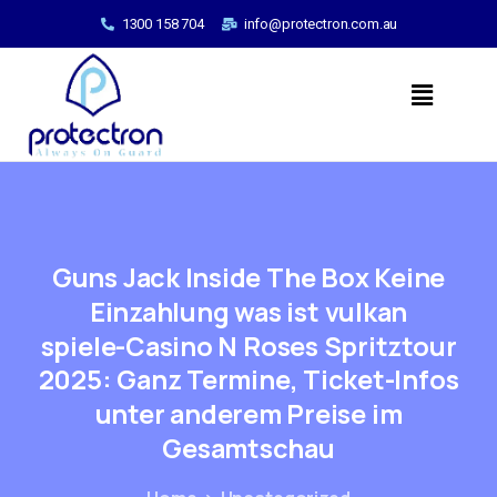
1300 158 704
info@protectron.com.au
Guns
Jack
Inside
The
Box
Keine
Einzahlung
was
ist
vulkan
spiele-Casino
N
Roses
Spritztour
2025:
Ganz
Termine,
Ticket-Infos
unter
anderem
Preise
im
Gesamtschau