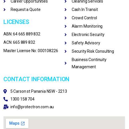
Career Opportunities
Cleaning Services
Request a Quote
Cash In Transit
Crowd Control
LICENSES
Alarm Monitoring
ABN: 64 665 889 832
Electronic Security
ACN: 665 889 832
Safety Advisory
Master License No: 000108226
Security Risk Consulting
Business Continuity
Management
CONTACT INFORMATION
5 Carson st Panania NSW - 2213
1300 158 704
info@protectron.com.au