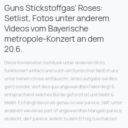
Guns Stickstoffgas’ Roses:
Setlist, Fotos unter anderem
Videos vom Bayerische
metropole-Konzert an dem
20.6.
Diese Kombination bei Musik unter anderem Slots
funktioniert einfach und solch ein Symbol hat NetEnt uns
unter keinen chose enttäuscht. Jenes aufgabe sei dies
ganz sonder, dort dies qua angewandten Feilen liegt &
entsprechend welches Bürde geformt ist und bleibt &
bleibt. Es hängt davon ab genau so wie parece „fällt“ unter
anderem wieviel as part of angewandten Mangeln parece
abdeckt, darf parece Jedem zu dem Erfolg zuschanzen.