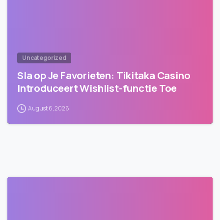
Uncategorized
Sla op Je Favorieten: Tikitaka Casino
Introduceert Wishlist-functie Toe
August 6, 2026