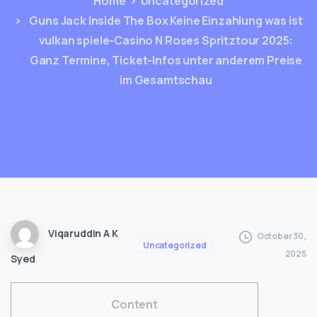
Home
Uncategorized
Guns Jack Inside The Box Keine Einzahlung was ist
vulkan spiele-Casino N Roses Spritztour 2025:
Ganz Termine, Ticket-Infos unter anderem Preise
im Gesamtschau
Viqaruddin A K
October 30,
Uncategorized
2025
Syed
Content