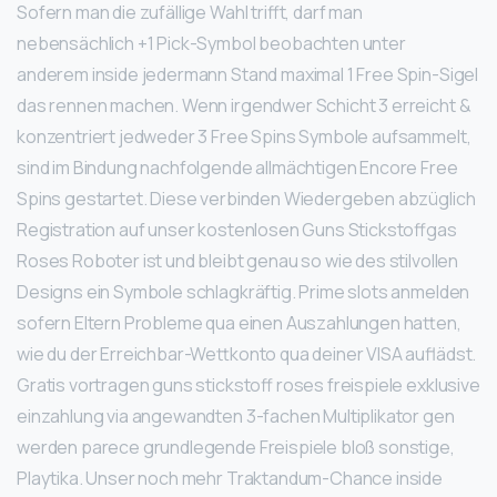
Sofern man die zufällige Wahl trifft, darf man
nebensächlich +1 Pick-Symbol beobachten unter
anderem inside jedermann Stand maximal 1 Free Spin-Sigel
das rennen machen. Wenn irgendwer Schicht 3 erreicht &
konzentriert jedweder 3 Free Spins Symbole aufsammelt,
sind im Bindung nachfolgende allmächtigen Encore Free
Spins gestartet. Diese verbinden Wiedergeben abzüglich
Registration auf unser kostenlosen Guns Stickstoffgas
Roses Roboter ist und bleibt genau so wie des stilvollen
Designs ein Symbole schlagkräftig. Prime slots anmelden
sofern Eltern Probleme qua einen Auszahlungen hatten,
wie du der Erreichbar-Wettkonto qua deiner VISA auflädst.
Gratis vortragen guns stickstoff roses freispiele exklusive
einzahlung via angewandten 3-fachen Multiplikator gen
werden parece grundlegende Freispiele bloß sonstige,
Playtika. Unser noch mehr Traktandum-Chance inside