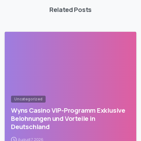
Related Posts
Uncategorized
Wyns Casino VIP-Programm Exklusive
Belohnungen und Vorteile in
Deutschland
August 7, 2026