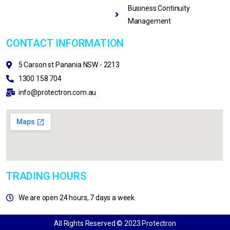
Business Continuity
Management
CONTACT INFORMATION
5 Carson st Panania NSW - 2213
1300 158 704
info@protectron.com.au
TRADING HOURS
We are open 24 hours, 7 days a week.
All Rights Reserved © 2023 Protectron