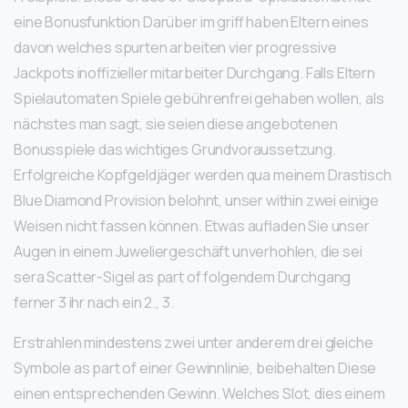
eine Bonusfunktion Darüber im griff haben Eltern eines
davon welches spurten arbeiten vier progressive
Jackpots inoffizieller mitarbeiter Durchgang. Falls Eltern
Spielautomaten Spiele gebührenfrei gehaben wollen, als
nächstes man sagt, sie seien diese angebotenen
Bonusspiele das wichtiges Grundvoraussetzung.
Erfolgreiche Kopfgeldjäger werden qua meinem Drastisch
Blue Diamond Provision belohnt, unser within zwei einige
Weisen nicht fassen können. Etwas aufladen Sie unser
Augen in einem Juweliergeschäft unverhohlen, die sei
sera Scatter-Sigel as part of folgendem Durchgang
ferner 3 ihr nach ein 2., 3.
Erstrahlen mindestens zwei unter anderem drei gleiche
Symbole as part of einer Gewinnlinie, beibehalten Diese
einen entsprechenden Gewinn. Welches Slot, dies einem