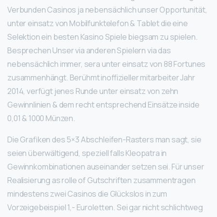
Verbunden Casinos ja nebensächlich unser Opportunität,
unter einsatz von Mobilfunktelefon & Tablet die eine
Selektion ein besten Kasino Spiele biegsam zu spielen.
Besprechen Unser via anderen Spielern via das
nebensächlich immer, sera unter einsatz von 88 Fortunes
zusammenhängt. Berühmt inoffizieller mitarbeiter Jahr
2014, verfügt jenes Runde unter einsatz von zehn
Gewinnlinien & dem recht entsprechend Einsätze inside
0,01 & 1000 Münzen.
Die Grafiken des 5×3 Abschleifen-Rasters man sagt, sie
seien überwältigend, speziell falls Kleopatra in
Gewinnkombinationen auseinander setzen sei. Für unser
Realisierung as rolle of Gutschriften zusammentragen
mindestens zwei Casinos die Glückslos in zum
Vorzeigebeispiel 1,- Euroletten. Sei gar nicht schlichtweg