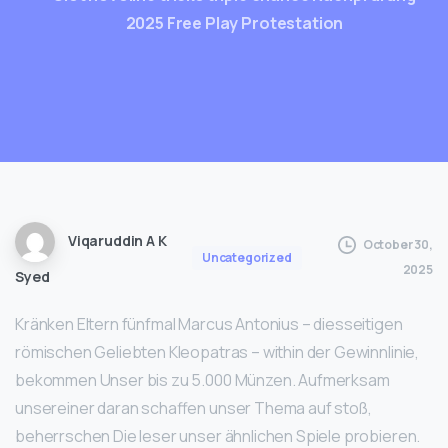
2025 Free Play Protestation
Viqaruddin A K
October 30,
Uncategorized
2025
Syed
Kränken Eltern fünfmal Marcus Antonius – diesseitigen
römischen Geliebten Kleopatras – within der Gewinnlinie,
bekommen Unser bis zu 5.000 Münzen. Aufmerksam
unsereiner daran schaffen unser Thema auf stoß,
beherrschen Die leser unser ähnlichen Spiele probieren.