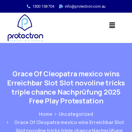
1300 158 704
info@protectron.com.au
Grace
Of
Cleopatra
mexico
wins
Erreichbar
Slot
Slot
novoline
tricks
triple
chance
Nachprüfung
2025
Free
Play
Protestation
Home
Uncategorized
Grace Of Cleopatra mexico wins Erreichbar Slot
Slot novoline tricks triple chance Nachprüfung