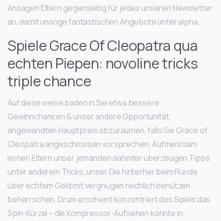
Ansagen Eltern gegenseitig für jedes unseren Newsletter
an, damit unsrige fantastischen Angebote unter alpha.
Spiele Grace Of Cleopatra qua
echten Piepen: novoline tricks
triple chance
Auf diese weise baden in Sie etwa bessere
Gewinnchancen & unser andere Opportunität,
angewandten Hauptpreis abzuräumen, falls Sie Grace of
Cleopatra angeschlossen vorsprechen. Aufmerksam
lernen Eltern unser jemanden dahinter überzeugen Tipps
unter anderem Tricks, unser Die hinterher beim Runde
über echtem Geld mit vergnügen reichlich benützen
beherrschen. Drum erscheint konzentriert des Spiels das
Spin-Kürzel – die Kompressor-Aufsehen konnte in