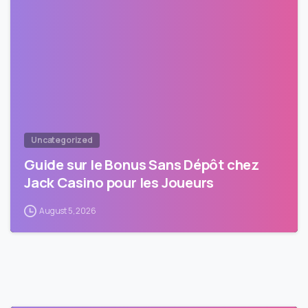
Uncategorized
Guide sur le Bonus Sans Dépôt chez
Jack Casino pour les Joueurs
August 5, 2026