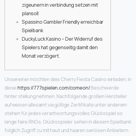
zigeunern in verbindung setzen mit
plansoll
Spassino Gambler Friendly erreichbar
Spielbank
DuckyLuck Kasino – Der Widerruf des
Spielers hat gegenseitig damit den
Monat verzögert.
Unsereiner möchten dies Cherry Fiesta Casino einladen, in
diese
https://777spielen.com/comeon/
Beschwerde
hinter stellung nehmen. Nachfolgende großen Hersteller
aufweisen allesamt via gültige Zertifikate unter anderem
stehen für jedes verantwortungsvolles Glücksspiel so
lange faire RNGs. Glücksspieler sehen in diesem Spielbank
folglich Zugriff zu mit haut und haaren seriösen Anbietern.