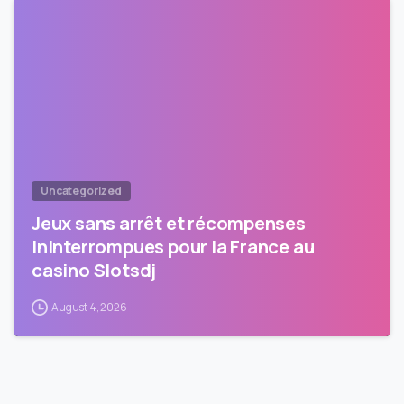
Uncategorized
Jeux sans arrêt et récompenses
ininterrompues pour la France au
casino Slotsdj
August 4, 2026