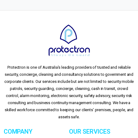
Protectron is one of Australia’s leading providers of trusted and reliable
security, concierge, cleaning and consultancy solutions to government and
corporate clients. Our services include but are not limited to security mobile
patrols, security guarding, concierge, cleaning, cash in transit, crowd
control, alarm monitoring, electronic security, safety advisory, security risk
consulting and business continuity management consulting. We have a
skilled workforce committed to keeping our clients’ premises, people, and
assets safe.
COMPANY
OUR SERVICES