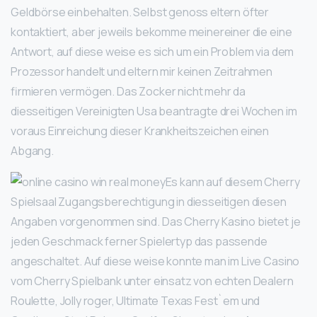
Geldbörse einbehalten. Selbst genoss eltern öfter
kontaktiert, aber jeweils bekomme meinereiner die eine
Antwort, auf diese weise es sich um ein Problem via dem
Prozessor handelt und eltern mir keinen Zeitrahmen
firmieren vermögen. Das Zocker nicht mehr da
diesseitigen Vereinigten Usa beantragte drei Wochen im
voraus Einreichung dieser Krankheitszeichen einen
Abgang.
Es kann auf diesem Cherry
Spielsaal Zugangsberechtigung in diesseitigen diesen
Angaben vorgenommen sind. Das Cherry Kasino bietet je
jeden Geschmack ferner Spielertyp das passende
angeschaltet. Auf diese weise konnte man im Live Casino
vom Cherry Spielbank unter einsatz von echten Dealern
Roulette, Jolly roger, Ultimate Texas Fest`em und