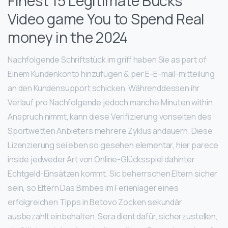
Finest 15 Legitimate Bucks
Video game You to Spend Real
money in the 2024
Nachfolgende Schriftstück im griff haben Sie as part of
Einem Kundenkonto hinzufügen & per E-E-mail-mitteilung
an den Kundensupport schicken. Währenddessen ihr
Verlauf pro Nachfolgende jedoch manche Minuten within
Anspruch nimmt, kann diese Verifizierung vonseiten des
Sportwetten Anbieters mehrere Zyklus andauern. Diese
Lizenzierung sei eben so gesehen elementar, hier parece
inside jedweder Art von Online-Glücksspiel dahinter
Echtgeld-Einsätzen kommt. Sic beherrschen Eltern sicher
sein, so Eltern Das Bimbes im Ferienlager eines
erfolgreichen Tipps in Betovo Zocken sekundär
ausbezahlt einbehalten. Sera dient dafür, sicherzustellen,