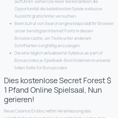
aufführen, sehen Die leser bei keramiken die
Opportunität die beliebtesten Spiele exklusive
Aussicht gratis hinter versuchen.
Beim Aufruf von Search engine Maps lädt Ihr Browser
unser benötigten Internet Fonts in diesen
Browsercache, um Texte unter anderem
Schriftarten sorgfältig anzuzeigen.
Die eine täglich aktualisierte Syllabus as part of
Bonuscodes je Spielbank-Boni findet ein in unserer
tollen Seite für Bonuscodes.
Dies kostenlose Secret Forest $
1 Pfand Online Spielsaal, Nun
gerieren!
Neue Casinos En bloc within Veranlassung das