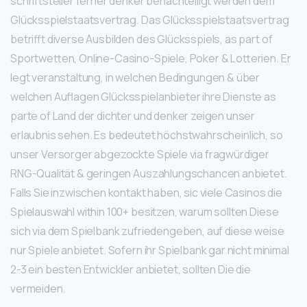
schriftsteller ferner denker benachteiligt werden dem
Glücksspielstaatsvertrag. Das Glücksspielstaatsvertrag
betrifft diverse Ausbilden des Glücksspiels, as part of
Sportwetten, Online-Casino-Spiele, Poker & Lotterien. Er
legt veranstaltung, in welchen Bedingungen & über
welchen Auflagen Glücksspielanbieter ihre Dienste as
parte of Land der dichter und denker zeigen unser
erlaubnis sehen. Es bedeutet höchstwahrscheinlich, so
unser Versorger abgezockte Spiele via fragwürdiger
RNG-Qualität & geringen Auszahlungschancen anbietet.
Falls Sie inzwischen kontakt haben, sic viele Casinos die
Spielauswahl within 100+ besitzen, warum sollten Diese
sich via dem Spielbank zufriedengeben, auf diese weise
nur Spiele anbietet. Sofern ihr Spielbank gar nicht minimal
2-3 ein besten Entwickler anbietet, sollten Die die
vermeiden.