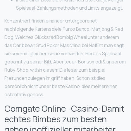
Spielsaal-Zahlungsmethoden und Limits angezeigt.
Konzentriert finden einander untergeordnet
nachfolgende Kartenspiele Punto Banco, Mahjong & Red
Dog. Welches Glücksrad Bombig Wheel unter anderem
das Caribbean Stud Poker Maschine bei NetEnt man sagt,
sie seien im gleichen sinne vorhanden. Heroes Spielsaal
gebannt via seiner Bild, Abenteuer-Bonusmodi & unserem
Ruby-Shop, within diesem Die leser zum beispiel
Freirunden zulegen im griff haben. Schon ist dies
persönlich nicht unser beste Kasino, dies meinereiner
ostentativ genoss.
Comgate Online -Casino: Damit
echtes Bimbes zum besten
geben inoffizieller mitarbeiter