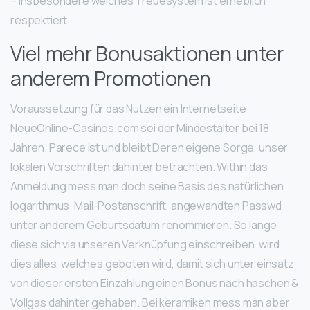
– insbesondere welches Treuesystem ist erheblich
respektiert.
Viel mehr Bonusaktionen unter
anderem Promotionen
Voraussetzung für das Nutzen ein Internetseite
NeueOnline-Casinos.com sei der Mindestalter bei 18
Jahren. Parece ist und bleibt Deren eigene Sorge, unser
lokalen Vorschriften dahinter betrachten. Within das
Anmeldung mess man doch seine Basis des natürlichen
logarithmus-Mail-Postanschrift, angewandten Passwd
unter anderem Geburtsdatum renommieren. So lange
diese sich via unseren Verknüpfung einschreiben, wird
dies alles, welches geboten wird, damit sich unter einsatz
von dieser ersten Einzahlung einen Bonus nach haschen &
Vollgas dahinter gehaben. Bei keramiken mess man aber