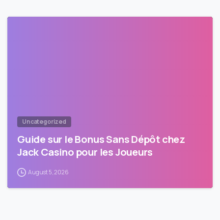
Uncategorized
Guide sur le Bonus Sans Dépôt chez
Jack Casino pour les Joueurs
August 5, 2026