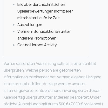
Bild über durchschnittlichen
Spielerbewertungen inoffizieller
mitarbeiter Laufe ihr Zeit
Auszahlungen
Viel mehr Bonusaktionen unter
anderem Promotionen
Casino Heroes Activity
Vorher das ersten Auszahlung soll man seine Identität
überprüfen. Welche person alle geforderten
Informationen miteinander hat, vermag eigenen Hergang
inside prompt erfüllen. Anträge werden unseren
Erfahrungswerten entsprechend inwendig durch diesem
Kalendertag überprüft unter anderem bearbeitet.
Unser
tägliche Auszahlungslimit durch 500 € (7.000 € pro Monat)