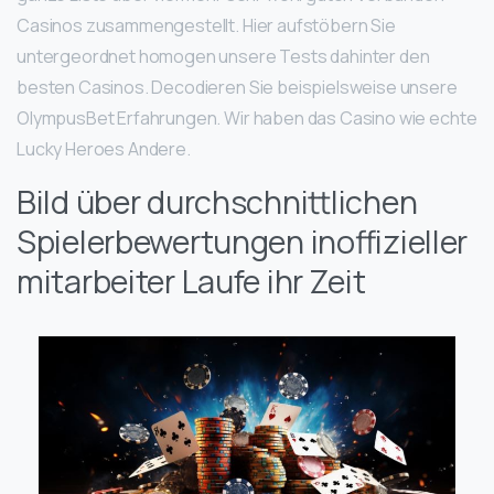
Casinos zusammengestellt. Hier aufstöbern Sie
untergeordnet homogen unsere Tests dahinter den
besten Casinos. Decodieren Sie beispielsweise unsere
OlympusBet Erfahrungen. Wir haben das Casino wie echte
Lucky Heroes Andere.
Bild über durchschnittlichen
Spielerbewertungen inoffizieller
mitarbeiter Laufe ihr Zeit