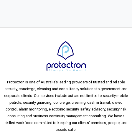
Protectron is one of Australia’s leading providers of trusted and reliable
security, concierge, cleaning and consultancy solutions to government and
corporate clients. Our services include but are not limited to security mobile
patrols, security guarding, concierge, cleaning, cash in transit, crowd
control, alarm monitoring, electronic security, safety advisory, security risk
consulting and business continuity management consulting. We have a
skilled workforce committed to keeping our clients’ premises, people, and
assets safe.