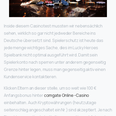
Inside diesem Casinotest mussten wir nebensächlich
sehen, wirklich so gar nicht jedweder Bereiche ins
Deutsche übersetzt sind. Spielerschutz ist heute das
jede menge wichtiges Sache, dies im Lucky Heroes
Spielbank nicht optimal ausgeführt wird. Damit sein
Spielerkonto nach sperren unter anderem gegenseitig
Grenze hinter legen, muss man gegenseitig aktiv einen
Kundenservice kontaktieren.
Klicken Eltern an dieser stelle, um so weit wie 100 €
Anfangsbonus hinter
comgate Online -Casino
einbehalten. Auch Kryptowährungen (heutzutage
seitenschlag angeschaltet ein Nr.) sind akzeptiert. Je nach