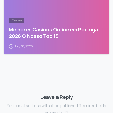
Casino
Melhores Casinos Online em Portugal
2026 O Nosso Top 15
July 30, 2026
Leave a Reply
Your email address will not be published.Required fields
are marked *