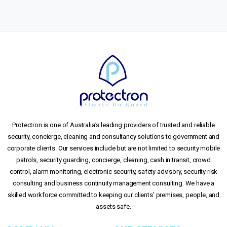
Protectron is one of Australia’s leading providers of trusted and reliable
security, concierge, cleaning and consultancy solutions to government and
corporate clients. Our services include but are not limited to security mobile
patrols, security guarding, concierge, cleaning, cash in transit, crowd
control, alarm monitoring, electronic security, safety advisory, security risk
consulting and business continuity management consulting. We have a
skilled workforce committed to keeping our clients’ premises, people, and
assets safe.