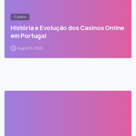
Casino
História e Evolução dos Casinos Online
em Portugal
August 6, 2026