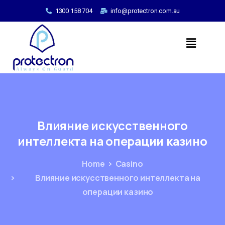
1300 158 704
info@protectron.com.au
Влияние
искусственного
интеллекта
на
операции
казино
Home
Casino
Влияние искусственного интеллекта на
операции казино