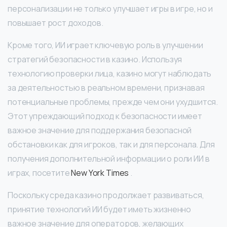
персонализации не только улучшает игры в игре, но и
повышает рост доходов.
Кроме того, ИИ играет ключевую роль в улучшении
стратегий безопасности в казино. Используя
технологию проверки лица, казино могут наблюдать
за деятельностью в реальном времени, признавая
потенциальные проблемы, прежде чем они ухудшится.
Этот упреждающий подход к безопасности имеет
важное значение для поддержания безопасной
обстановки как для игроков, так и для персонала. Для
получения дополнительной информации о роли ИИ в
играх, посетите
New York Times
.
Поскольку среда казино продолжает развиваться,
принятие технологий ИИ будет иметь жизненно
важное значение для операторов, желающих