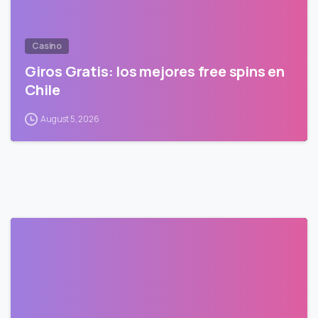
Casino
Giros Gratis: los mejores free spins en
Chile
August 5, 2026