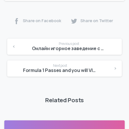
Share on Facebook
Share on Twitter
Previous post
Онлайн игорное заведение с быстрыми выплатами и заманчивыми предложениями
Next post
Formula 1 Passes and you will VIP Packages for everyone grand prix events
Related Posts