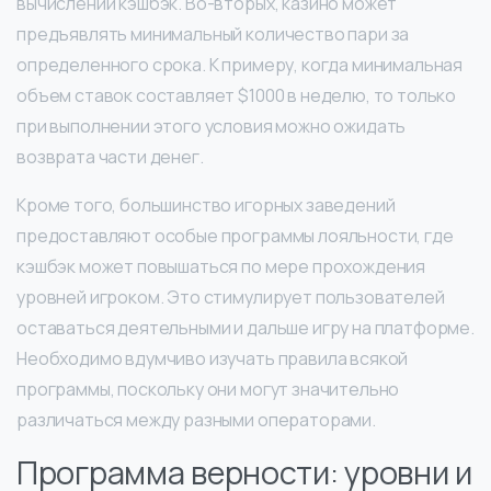
вычислении кэшбэк. Во-вторых, казино может
предъявлять минимальный количество пари за
определенного срока. К примеру, когда минимальная
объем ставок составляет $1000 в неделю, то только
при выполнении этого условия можно ожидать
возврата части денег.
Кроме того, большинство игорных заведений
предоставляют особые программы лояльности, где
кэшбэк может повышаться по мере прохождения
уровней игроком. Это стимулирует пользователей
оставаться деятельными и дальше игру на платформе.
Необходимо вдумчиво изучать правила всякой
программы, поскольку они могут значительно
различаться между разными операторами.
Программа верности: уровни и