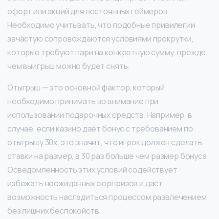
оферт или акций для постоянных геймеров.
Необходимо учитывать, что подобные привилегии
зачастую сопровождаются условиями прокрутки,
которые требуют пари на конкретную сумму, прежде
чем выигрыш можно будет снять.
Отыгрыш — это основной фактор, который
необходимо принимать во внимание при
использовании подарочных средств. Например, в
случае, если казино даёт бонус с требованием по
отыгрышу 30x, это значит, что игрок должен сделать
ставки на размер, в 30 раз больше чем размер бонуса.
Осведомленность этих условий содействует
избежать неожиданных сюрпризов и даст
возможность насладиться процессом развлечением
без лишних беспокойств.