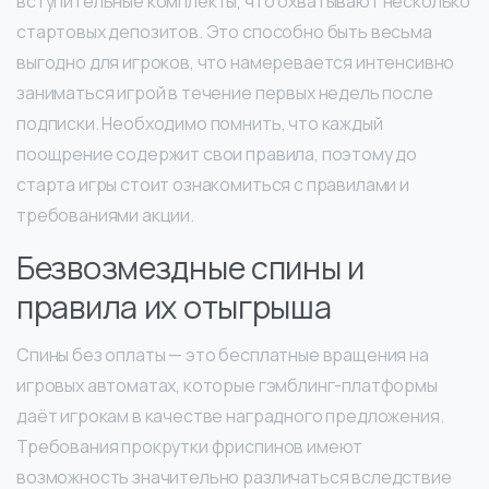
вступительные комплекты, что охватывают несколько
стартовых депозитов. Это способно быть весьма
выгодно для игроков, что намеревается интенсивно
заниматься игрой в течение первых недель после
подписки. Необходимо помнить, что каждый
поощрение содержит свои правила, поэтому до
старта игры стоит ознакомиться с правилами и
требованиями акции.
Безвозмездные спины и
правила их отыгрыша
Спины без оплаты — это бесплатные вращения на
игровых автоматах, которые гэмблинг-платформы
даёт игрокам в качестве наградного предложения.
Требования прокрутки фриспинов имеют
возможность значительно различаться вследствие