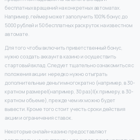
бесплатных вращений на конкретных автоматах.
Например, геймер может заполучить 100% бонус до
5000 рублей и 50 бесплатных раскруток на известном
автомате.
Для того чтобы включить приветственный бонус,
нужно создать аккаунт в казино и осуществить
стартовый вклад. Следует тщательно ознакомиться с
положения акции: нередко нужно отыграть
дополнительные деньги многократно (например, в 30-
кратном размере|(например, 30 раз)|(к примеру, в 30-
кратном объеме), прежде чем их можно будет
вывести. Кроме того стоит учесть сроки действия
акции и ограничения ставок.
Некоторые онлайн-казино предоставляют