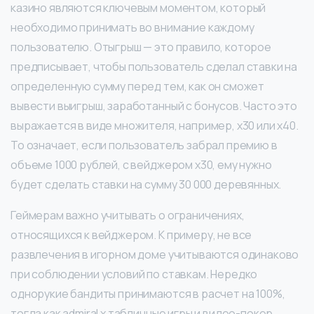
казино являются ключевым моментом, который
необходимо принимать во внимание каждому
пользователю. Отыгрыш — это правило, которое
предписывает, чтобы пользователь сделал ставки на
определенную сумму перед тем, как он сможет
вывести выигрыш, заработанный с бонусов. Часто это
выражается в виде множителя, например, x30 или x40.
То означает, если пользователь забрал премию в
объеме 1000 рублей, с вейджером x30, ему нужно
будет сделать ставки на сумму 30 000 деревянных.
Геймерам важно учитывать о ограничениях,
относящихся к вейджером. К примеру, не все
развлечения в игорном доме учитываются одинаково
при соблюдении условий по ставкам. Нередко
однорукие бандиты принимаются в расчет на 100%,
тогда как admiral x табличные игры и видео-покер