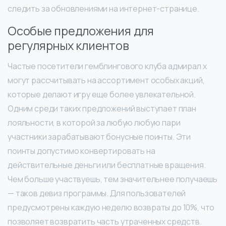
следить за обновлениями на интернет-странице.
Особые предложения для
регулярных клиентов
Частые посетители гемблингового клуба адмирал х
могут рассчитывать на ассортимент особых акций,
которые делают игру еще более увлекательной.
Одним среди таких предложений выступает план
лояльности, в которой за любую любую пари
участники зарабатывают бонусные поинты. Эти
поинты допустимо конвертировать на
действительные деньги или бесплатные вращения.
Чем больше участвуешь, тем значительнее получаешь
— таков девиз программы. Для пользователей
предусмотрены каждую неделю возвраты до 10%, что
позволяет возвратить часть утраченных средств.