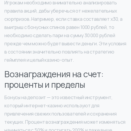
Игрокам необходимо внимательно анализировать
правила акций, дабы уберечься от нежелательных
сюрпризов. Например, если ставка составляет x30, а
выигрыш с бонусных спинов равен 1000 рублей, то
необходимо сделать пари на сумму 30 000 рублей
прежде чем можно будет вывести деньги. Эти условия
в состоянии значительно повлиять на стратегию
геймплея и целый казино-опыт.
Вознаграждения на счет:
проценты и пределы
Бонусы на депозит — это известный инструмент,
который интернет-казино используют для
привлечения свежих пользователей и сохранения
текущих. Процент вознаграждения может изменяться
начинаться с 50% и достигать 200% и даже выше,