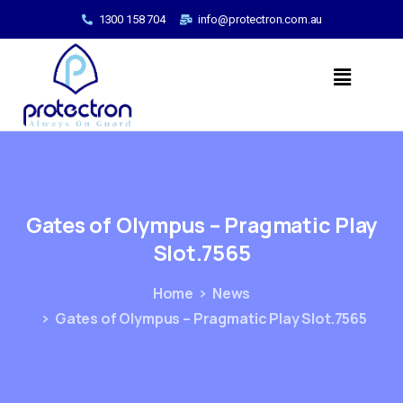
1300 158 704
info@protectron.com.au
Gates
of
Olympus
–
Pragmatic
Play
Slot.7565
Home
News
Gates of Olympus – Pragmatic Play Slot.7565