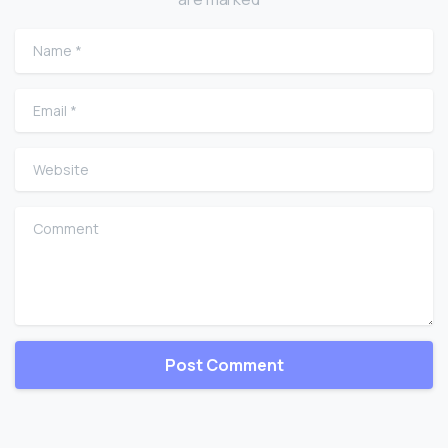
Name
*
Email
*
Website
Comment