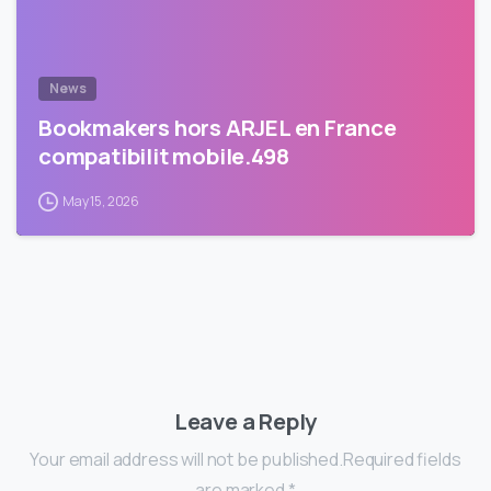
News
Bookmakers hors ARJEL en France
compatibilit mobile.498
May 15, 2026
Leave a Reply
Your email address will not be published.Required fields
are marked *