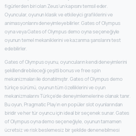
figürlerden biri olan Zeus’un kapısını temsil eder.
Oyuncular, oyunun klasik ve etkileyici grafiklerini ve
animasyonlarını deneyimleyebilirler. Gates of Olympus
oyna veya Gates of Olympus demo oyna seçeneğiyle
oyunun temel mekaniklerini ve kazanma şanslarını test
edebilirler.
Gates of Olympus oyunu, oyuncuların kendi deneyimlerini
şekillendirebileceği çeşitli bonus ve free spin
mekanizmaları ile donatılmıştır. Gates of Olympus demo
türkçe sürümü, oyunun tüm özelliklerini ve oyun
mekanizmalarını Türkçe’de deneyimlemelerine olanak tanır.
Bu oyun, Pragmatic Play’ın en popüler slot oyunlarından
biridir ve her tür oyuncu için ideal bir seçenek sunar. Gates
of Olympus oyna demo seçeneğiyle, oyunun tamamen
ücretsiz ve risk beslemesiz bir şekilde denenebilmesi