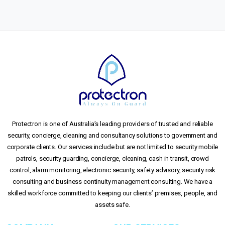
Protectron is one of Australia’s leading providers of trusted and reliable
security, concierge, cleaning and consultancy solutions to government and
corporate clients. Our services include but are not limited to security mobile
patrols, security guarding, concierge, cleaning, cash in transit, crowd
control, alarm monitoring, electronic security, safety advisory, security risk
consulting and business continuity management consulting. We have a
skilled workforce committed to keeping our clients’ premises, people, and
assets safe.