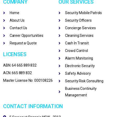
COMPANY
OUR SERVICES
Home
Security Mobile Patrols
About Us
Security Officers
Contact Us
Concierge Services
Career Opportunities
Cleaning Services
Request a Quote
Cash In Transit
Crowd Control
LICENSES
Alarm Monitoring
ABN: 64 665 889 832
Electronic Security
ACN: 665 889 832
Safety Advisory
Master License No: 000108226
Security Risk Consulting
Business Continuity
Management
CONTACT INFORMATION