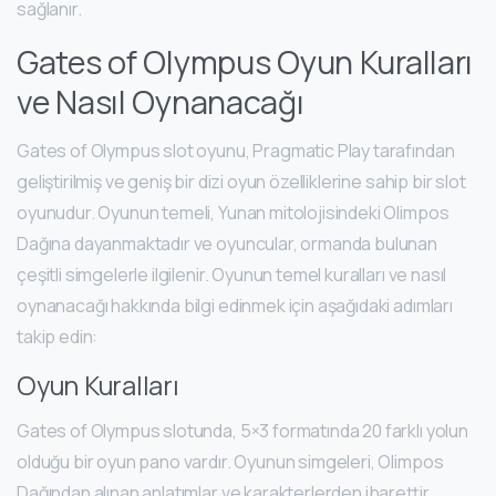
sağlanır.
Gates of Olympus Oyun Kuralları
ve Nasıl Oynanacağı
Gates of Olympus slot oyunu, Pragmatic Play tarafından
geliştirilmiş ve geniş bir dizi oyun özelliklerine sahip bir slot
oyunudur. Oyunun temeli, Yunan mitolojisindeki Olimpos
Dağına dayanmaktadır ve oyuncular, ormanda bulunan
çeşitli simgelerle ilgilenir. Oyunun temel kuralları ve nasıl
oynanacağı hakkında bilgi edinmek için aşağıdaki adımları
takip edin:
Oyun Kuralları
Gates of Olympus slotunda, 5×3 formatında 20 farklı yolun
olduğu bir oyun pano vardır. Oyunun simgeleri, Olimpos
Dağından alınan anlatımlar ve karakterlerden ibarettir.