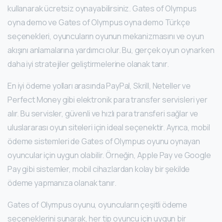
kullanarak ücretsiz oynayabilirsiniz. Gates of Olympus
oyna demo ve Gates of Olympus oyna demo Türkçe
seçenekleri, oyuncuların oyunun mekanizmasını ve oyun
akışını anlamalarına yardımcı olur. Bu, gerçek oyun oynarken
daha iyi stratejiler geliştirmelerine olanak tanır.
En iyi ödeme yolları arasında PayPal, Skrill, Neteller ve
Perfect Money gibi elektronik para transfer servisleri yer
alır. Bu servisler, güvenli ve hızlı para transferi sağlar ve
uluslararası oyun siteleri için ideal seçenektir. Ayrıca, mobil
ödeme sistemleri de Gates of Olympus oyunu oynayan
oyuncular için uygun olabilir. Örneğin, Apple Pay ve Google
Pay gibi sistemler, mobil cihazlardan kolay bir şekilde
ödeme yapmanıza olanak tanır.
Gates of Olympus oyunu, oyuncuların çeşitli ödeme
seçeneklerini sunarak, her tip oyuncu için uygun bir