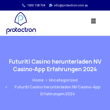
1300 158 704
info@protectron.com.au
Futuriti
Casino
herunterladen
NV
Casino-App
Erfahrungen
2024
Home
Uncategorized
Futuriti Casino herunterladen NV Casino-App
Erfahrungen 2024