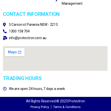
Management
CONTACT INFORMATION
5 Carson st Panania NSW - 2213
1300 158 704
info@protectron.com.au
TRADING HOURS
We are open 24 hours, 7 days a week.
All Rights Reserved © 2023 Protectron
Privacy Policy
Terms & Conditions