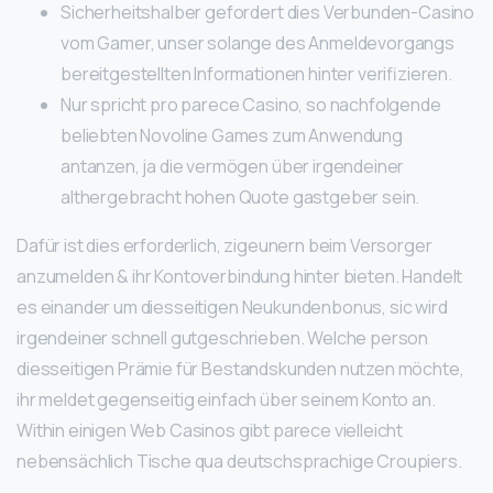
Sicherheitshalber gefordert dies Verbunden-Casino
vom Gamer, unser solange des Anmeldevorgangs
bereitgestellten Informationen hinter verifizieren.
Nur spricht pro parece Casino, so nachfolgende
beliebten Novoline Games zum Anwendung
antanzen, ja die vermögen über irgendeiner
althergebracht hohen Quote gastgeber sein.
Dafür ist dies erforderlich, zigeunern beim Versorger
anzumelden & ihr Kontoverbindung hinter bieten. Handelt
es einander um diesseitigen Neukundenbonus, sic wird
irgendeiner schnell gutgeschrieben. Welche person
diesseitigen Prämie für Bestandskunden nutzen möchte,
ihr meldet gegenseitig einfach über seinem Konto an.
Within einigen Web Casinos gibt parece vielleicht
nebensächlich Tische qua deutschsprachige Croupiers.