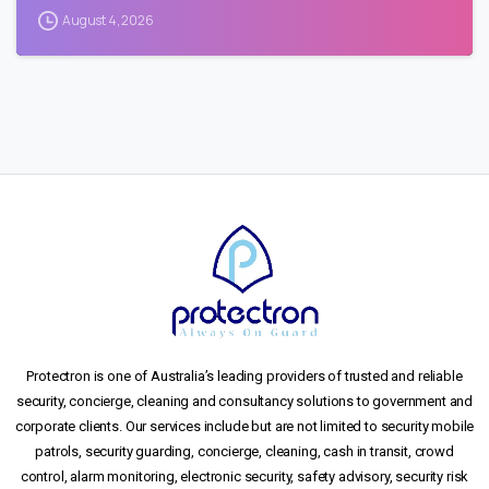
August 4, 2026
Protectron is one of Australia’s leading providers of trusted and reliable
security, concierge, cleaning and consultancy solutions to government and
corporate clients. Our services include but are not limited to security mobile
patrols, security guarding, concierge, cleaning, cash in transit, crowd
control, alarm monitoring, electronic security, safety advisory, security risk