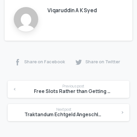
Viqaruddin A K Syed
Share on Facebook
Share on Twitter
Previous post
Free Slots Rather than Getting or Membership
Next post
Traktandum Echtgeld Angeschlossen Casinos Keine Einzahlung vulkan vegas 2025 Österreich 2025