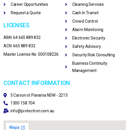
Career Opportunities
Cleaning Services
Request a Quote
Cash In Transit
Crowd Control
LICENSES
Alarm Monitoring
ABN: 64 665 889 832
Electronic Security
ACN: 665 889 832
Safety Advisory
Master License No: 000108226
Security Risk Consulting
Business Continuity
Management
CONTACT INFORMATION
5 Carson st Panania NSW - 2213
1300 158 704
info@protectron.com.au