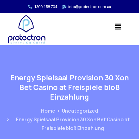
1300 158 704
info@protectron.com.au
Energy
Spielsaal
Provision
30
Xon
Bet
Casino
at
Freispiele
bloß
Einzahlung
Home
Uncategorized
Energy Spielsaal Provision 30 Xon Bet Casino at
Freispiele bloß Einzahlung