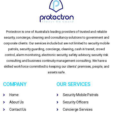
Protectron is one of Australia’s leading providers of trusted and reliable
security, concierge, cleaning and consultancy solutions to government and
corporate clients. Our services include but are not limited to security mobile
patrols, security guarding, concierge, cleaning, cash in transit, crowd
control, alarm monitoring, electronic security, safety advisory, security risk
consulting and business continuity management consulting. We have a
skilled workforce committed to keeping our clients’ premises, people, and
assets safe.
COMPANY
OUR SERVICES
Home
Security Mobile Patrols
About Us
Security Officers
Contact Us
Concierge Services