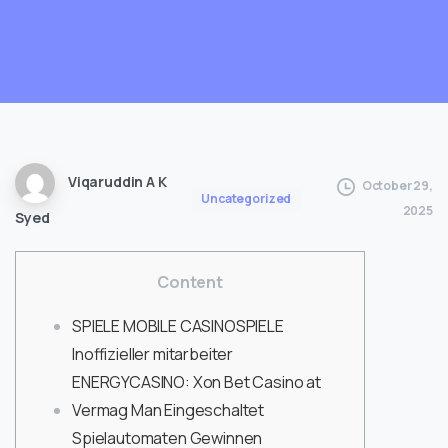
Viqaruddin A K
October 29,
Uncategorized
2025
Syed
Content
SPIELE MOBILE CASINOSPIELE
Inoffizieller mitarbeiter
ENERGYCASINO: Xon Bet Casino at
Vermag Man Eingeschaltet
Spielautomaten Gewinnen