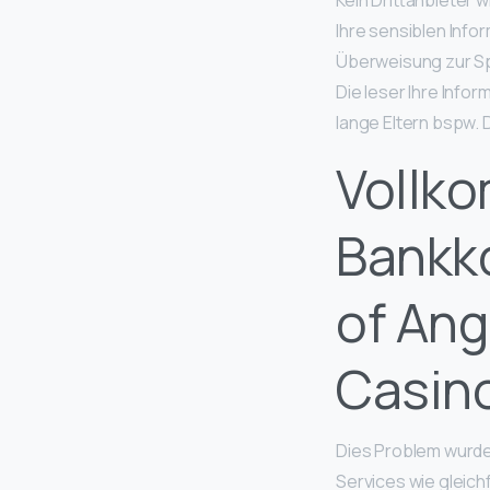
Ihre sensiblen Info
Überweisung zur Sp
Die leser Ihre Info
lange Eltern bspw.
Vollko
Bankko
of Ang
Casino
Dies Problem wurde 
Services wie gleich