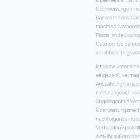
implementiert sind
Überweisungen, nac
Bankdaten des Casi
möchten. Meinereine
Praxis, im deutsch
Casinos, die parece 
verantwortungsvoll
Ist bspw. unter ein
eingezahlt, vermag 
Auszahlung via nac
nicht ausgeschlosse
Angelegenheit könn
Überweisungsmetho
nachfolgende insid
Verbunden Spielhalle
aktiv ihr außerorde