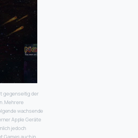
it gegenseitig der
n. Mehrere
folgende wachsende
ferner Apple Geräte
nlich jedoch
ot Games auch in