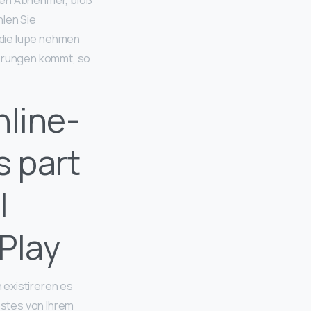
hlen Sie
 die lupe nehmen
gerungen kommt, so
nline-
s part
|
Play
 existireren es
hstes von Ihrem