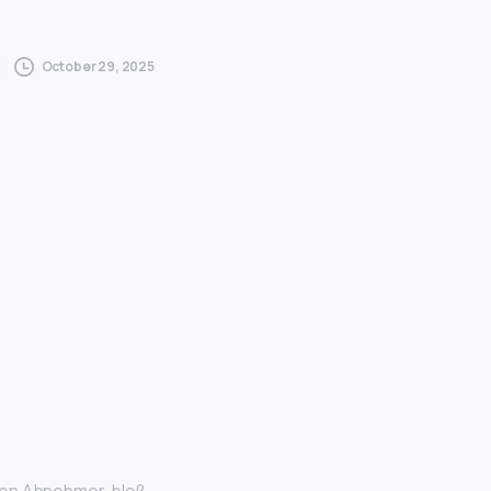
October 29, 2025
den Abnehmer, bloß