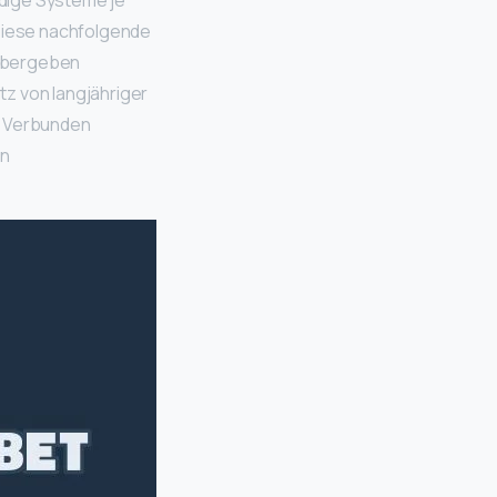
rdige Systeme je
Diese nachfolgende
 übergeben
tz von langjähriger
n Verbunden
an