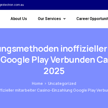
protectron.com.au
About Us
Our Services
Career Opportuni
ungsmethoden
inoffizieller
Google
Play
Verbunden
Ca
2025
Home
Uncategorized
izieller mitarbeiter Casino-Einzahlung Google Play Verb