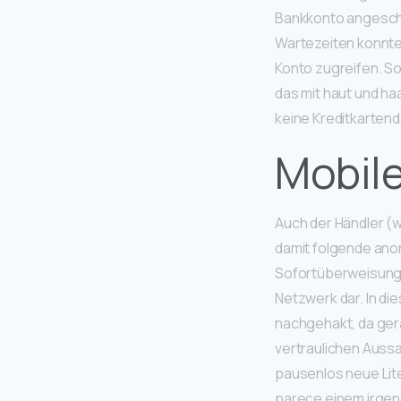
Bankkonto angesch
Wartezeiten konnte
Konto zugreifen. So
das mit haut und haa
keine Kreditkarten
Mobil
Auch der Händler (w
damit folgende ano
Sofortüberweisung 
Netzwerk dar. In d
nachgehakt, da gera
vertraulichen Aussa
pausenlos neue Lit
parece einem irge