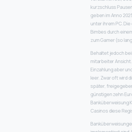
kurzschluss Pausen
geben im Anno 2025
unter ihrem PC. Di
Bimbes durch einem
zum Gamer (so lang
Behaltet jedoch be
mitarbeiter Ansicht
Einzahlung aber un
leer. Zwar oft wird
später, freigegebe
günstigen zehn Eur
Banküberweisung Ka
Casinos diese Regi
Banküberweisungen 