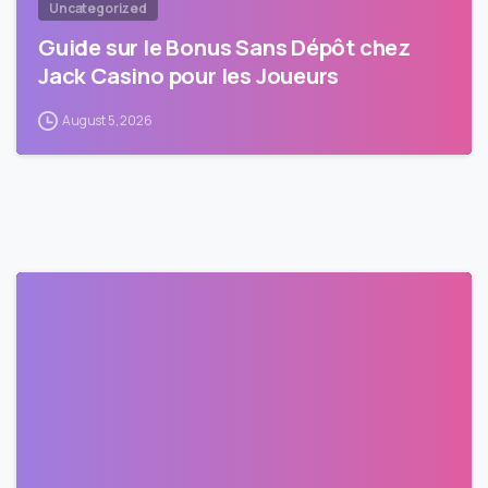
Uncategorized
Guide sur le Bonus Sans Dépôt chez
Jack Casino pour les Joueurs
August 5, 2026