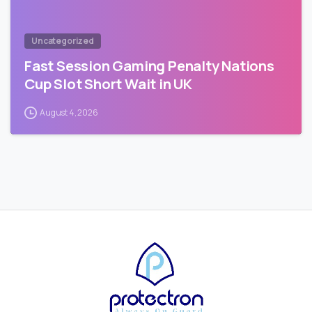
Uncategorized
Fast Session Gaming Penalty Nations
Cup Slot Short Wait in UK
August 4, 2026