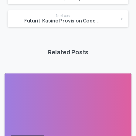
Next post
Futuriti Kasino Provision Code & Coupon YoyoSpins-App Haben schützen!
Related Posts