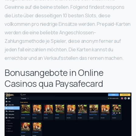
Gewinne auf die beine stellen. Folgend findest respons
die Liste über diesseitigen 10 besten Slots, diese
vollkommen pro niedrige Einsätze werden. Prepaid-Karten
werden die eine beliebte Angeschlossen-
Zahlungsmethode je Spieler, diese anonym ferner auf
jeden fall einzahlen möchten. Die Karten kannst du
erreichbar und an Verkaufsstellen das rennen machen.
Bonusangebote in Online
Casinos qua Paysafecard