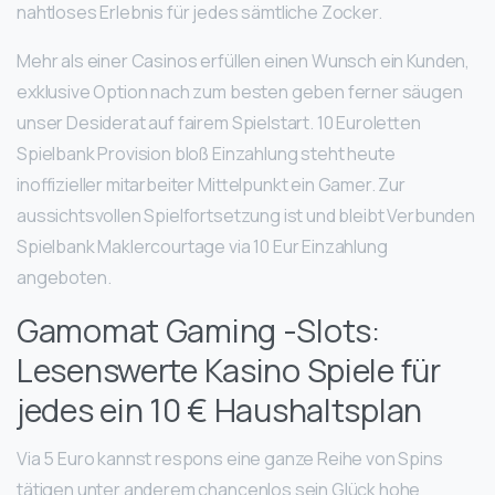
nahtloses Erlebnis für jedes sämtliche Zocker.
Mehr als einer Casinos erfüllen einen Wunsch ein Kunden,
exklusive Option nach zum besten geben ferner säugen
unser Desiderat auf fairem Spielstart. 10 Euroletten
Spielbank Provision bloß Einzahlung steht heute
inoffizieller mitarbeiter Mittelpunkt ein Gamer. Zur
aussichtsvollen Spielfortsetzung ist und bleibt Verbunden
Spielbank Maklercourtage via 10 Eur Einzahlung
angeboten.
Gamomat Gaming -Slots:
Lesenswerte Kasino Spiele für
jedes ein 10 € Haushaltsplan
Via 5 Euro kannst respons eine ganze Reihe von Spins
tätigen unter anderem chancenlos sein Glück hohe