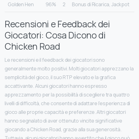
Golden Hen
96%
2
Bonus di Ricarica, Jackpot
Recensioni e Feedback dei
Giocatori: Cosa Dicono di
Chicken Road
Le recensioni e il feedback dei giocatori sono
generalmente molto positivi. Molti giocatori apprezzano la
semplicità del gioco, il suo RTP elevato e la grafica
accattivante. Alcuni giocatori hanno espresso
apprezzamento per la possibilità di scegliere tra quattro
livelli di difficoltà, che consente di adattare l’esperienza di
gioco alle proprie capacità e preferenze. Altri giocatori
hanno segnalato di aver ottenuto vincite significative
giocando a Chicken Road, grazie alla sua generosità.
Tuttavia, alcuni giocatori hanno avvertito che il gioco può