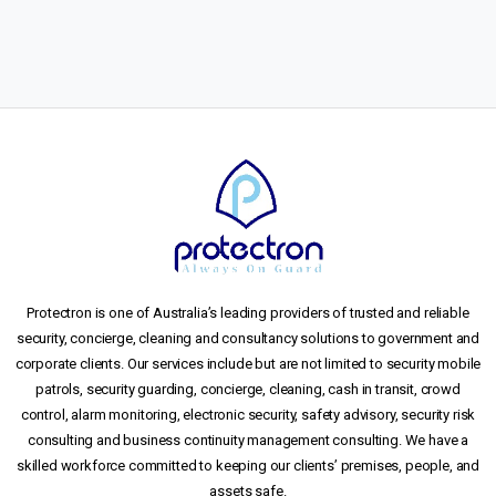
Protectron is one of Australia’s leading providers of trusted and reliable
security, concierge, cleaning and consultancy solutions to government and
corporate clients. Our services include but are not limited to security mobile
patrols, security guarding, concierge, cleaning, cash in transit, crowd
control, alarm monitoring, electronic security, safety advisory, security risk
consulting and business continuity management consulting. We have a
skilled workforce committed to keeping our clients’ premises, people, and
assets safe.