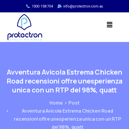
1300 158 704
info@protectron.com.au
Avventura
Avicola
Estrema
Chicken
Road
recensioni
offre
unesperienza
unica
con
un
RTP
del
98%,
quatt
Home
Post
Avventura Avicola Estrema Chicken Road
recensioni offre unesperienza unica con un RTP
del 98%, quatt