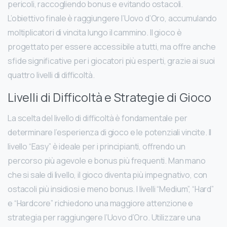
pericoli, raccogliendo bonus e evitando ostacoli.
L’obiettivo finale è raggiungere l’Uovo d’Oro, accumulando
moltiplicatori di vincita lungo il cammino. Il gioco è
progettato per essere accessibile a tutti, ma offre anche
sfide significative per i giocatori più esperti, grazie ai suoi
quattro livelli di difficoltà.
Livelli di Difficoltà e Strategie di Gioco
La scelta del livello di difficoltà è fondamentale per
determinare l’esperienza di gioco e le potenziali vincite. Il
livello “Easy” è ideale per i principianti, offrendo un
percorso più agevole e bonus più frequenti. Man mano
che si sale di livello, il gioco diventa più impegnativo, con
ostacoli più insidiosi e meno bonus. I livelli “Medium”, “Hard”
e “Hardcore” richiedono una maggiore attenzione e
strategia per raggiungere l’Uovo d’Oro. Utilizzare una