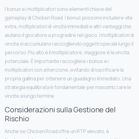
I bonus e i moltiplicatori sono elementi chiave del
gameplay di Chicken Road. I bonus possono includere vite
extra, moltiplicatori di vincita immediati e altri vantaggi che
aiutano il giocatore a progredire nel gioco. I moltiplicatori di
vincita si accumulano raccogliendo oggetti speciali lungo il
percorso. Più alto è il moltiplicatore, maggiore è la vincita
potenziale. È importante raccogliere i bonus e i
moltiplicatori con attenzione, evitando di sacrificare la
propria gallina per ottenere un guadagno immediato. Una
strategia equilibrata è fondamentale per massimizzare le
vincite a lungo termine.
Considerazioni sulla Gestione del
Rischio
Anche se Chicken Road offre un RTP elevato, è