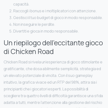
capacità.
Raccogli i bonus e i moltiplicatori con attenzione.
Gestisci il tuo budget di gioco in modo responsabile.
Non inseguire le perdite.
Divertiti e gioca in modo responsabile.
Un riepilogo dell’eccitante gioco
di Chicken Road
Chicken Road si rivela un’esperienza di gioco stimolante e
gratificante, che dosa abilmente semplicità, strategia ed
un elevato potenziale di vincita. Con il suo gameplay
intuitivo, la grafica vivace ed un RTP del 98%, attira sia i
principianti che i giocatori esperti. La possibilità di
scegliere tra quattro livelli di difficoltà garantisce una sfida
adatta a tutti, mentre l’attenzione alla gestione del rischio