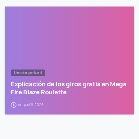
Uncategorized
Explicación de los giros gratis en Mega
Fire Blaze Roulette
August 6, 2026