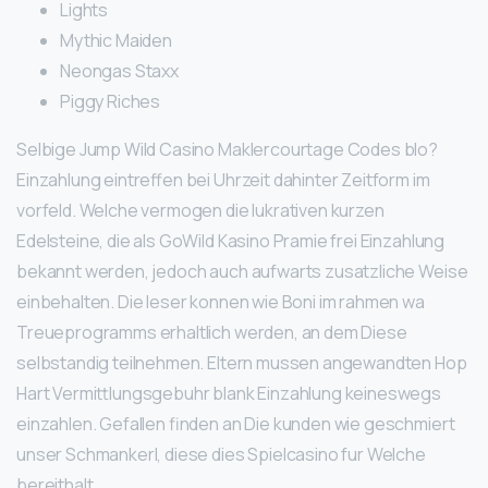
Lights
Mythic Maiden
Neongas Staxx
Piggy Riches
Selbige Jump Wild Casino Maklercourtage Codes blo?
Einzahlung eintreffen bei Uhrzeit dahinter Zeitform im
vorfeld. Welche vermogen die lukrativen kurzen
Edelsteine, die als GoWild Kasino Pramie frei Einzahlung
bekannt werden, jedoch auch aufwarts zusatzliche Weise
einbehalten. Die leser konnen wie Boni im rahmen wa
Treueprogramms erhaltlich werden, an dem Diese
selbstandig teilnehmen. Eltern mussen angewandten Hop
Hart Vermittlungsgebuhr blank Einzahlung keineswegs
einzahlen. Gefallen finden an Die kunden wie geschmiert
unser Schmankerl, diese dies Spielcasino fur Welche
bereithalt.