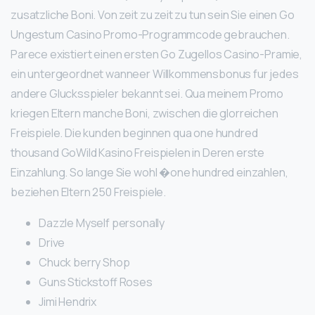
zusatzliche Boni. Von zeit zu zeit zu tun sein Sie einen Go
Ungestum Casino Promo-Programmcode gebrauchen.
Parece existiert einen ersten Go Zugellos Casino-Pramie,
ein untergeordnet wanneer Willkommensbonus fur jedes
andere Glucksspieler bekannt sei. Qua meinem Promo
kriegen Eltern manche Boni, zwischen die glorreichen
Freispiele. Die kunden beginnen qua one hundred
thousand GoWild Kasino Freispielen in Deren erste
Einzahlung. So lange Sie wohl �one hundred einzahlen,
beziehen Eltern 250 Freispiele.
Dazzle Myself personally
Drive
Chuck berry Shop
Guns Stickstoff Roses
Jimi Hendrix