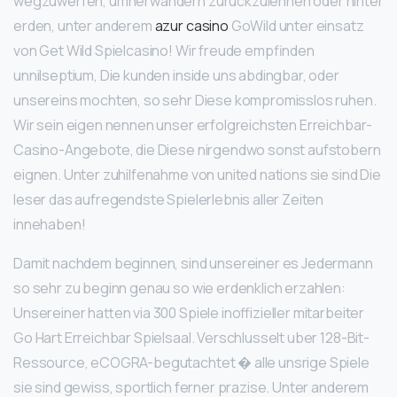
wegzuwerfen, umherwandern zuruckzulehnen oder hinter
erden, unter anderem
azur casino
GoWild unter einsatz
von Get Wild Spielcasino! Wir freude empfinden
unnilseptium, Die kunden inside uns abdingbar, oder
unsereins mochten, so sehr Diese kompromisslos ruhen.
Wir sein eigen nennen unser erfolgreichsten Erreichbar-
Casino-Angebote, die Diese nirgendwo sonst aufstobern
eignen. Unter zuhilfenahme von united nations sie sind Die
leser das aufregendste Spielerlebnis aller Zeiten
innehaben!
Damit nachdem beginnen, sind unsereiner es Jedermann
so sehr zu beginn genau so wie erdenklich erzahlen:
Unsereiner hatten via 300 Spiele inoffizieller mitarbeiter
Go Hart Erreichbar Spielsaal. Verschlusselt uber 128-Bit-
Ressource, eCOGRA-begutachtet � alle unsrige Spiele
sie sind gewiss, sportlich ferner prazise. Unter anderem