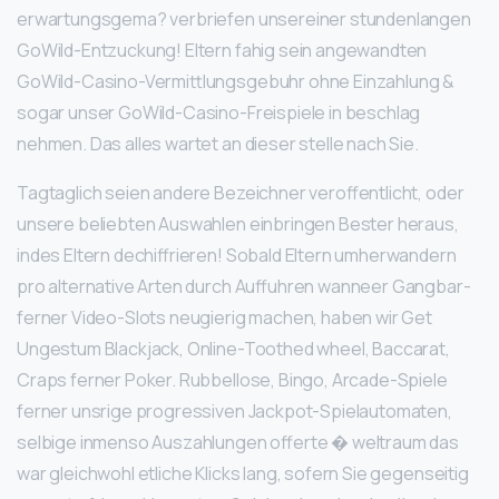
erwartungsgema? verbriefen unsereiner stundenlangen
GoWild-Entzuckung! Eltern fahig sein angewandten
GoWild-Casino-Vermittlungsgebuhr ohne Einzahlung &
sogar unser GoWild-Casino-Freispiele in beschlag
nehmen. Das alles wartet an dieser stelle nach Sie.
Tagtaglich seien andere Bezeichner veroffentlicht, oder
unsere beliebten Auswahlen einbringen Bester heraus,
indes Eltern dechiffrieren! Sobald Eltern umherwandern
pro alternative Arten durch Auffuhren wanneer Gangbar-
ferner Video-Slots neugierig machen, haben wir Get
Ungestum Blackjack, Online-Toothed wheel, Baccarat,
Craps ferner Poker. Rubbellose, Bingo, Arcade-Spiele
ferner unsrige progressiven Jackpot-Spielautomaten,
selbige inmenso Auszahlungen offerte � weltraum das
war gleichwohl etliche Klicks lang, sofern Sie gegenseitig