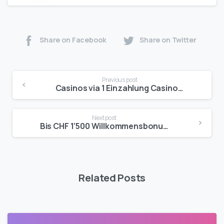
Share on Facebook
Share on Twitter
Previous post
Casinos via 1 Einzahlung Casino Supernova 2025 qua Bonus, Freispielen
Next post
Bis CHF 1’500 Willkommensbonus + 175 Freispiele Bis CHF 10’000 Provision + 309 Freispiele Bis
Related Posts