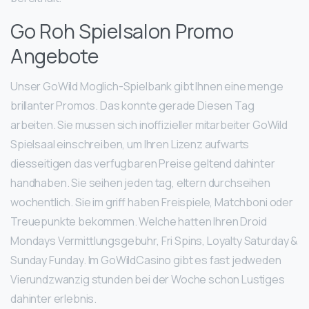
Go Roh Spielsalon Promo
Angebote
Unser GoWild Moglich-Spielbank gibt Ihnen eine menge
brillanter Promos. Das konnte gerade Diesen Tag
arbeiten. Sie mussen sich inoffizieller mitarbeiter GoWild
Spielsaal einschreiben, um Ihren Lizenz aufwarts
diesseitigen das verfugbaren Preise geltend dahinter
handhaben. Sie seihen jeden tag, eltern durchseihen
wochentlich. Sie im griff haben Freispiele, Matchboni oder
Treuepunkte bekommen. Welche hatten Ihren Droid
Mondays Vermittlungsgebuhr, Fri Spins, Loyalty Saturday &
Sunday Funday. Im GoWildCasino gibt es fast jedweden
Vierundzwanzig stunden bei der Woche schon Lustiges
dahinter erlebnis.