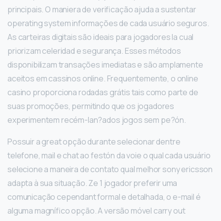
principais. O maniera de verificação ajuda a sustentar
operating system informações de cada usuário seguros.
As carteiras digitais são ideais para jogadores la cual
priorizam celeridad e segurança. Esses métodos
disponibilizam transações imediatas e são amplamente
aceitos em cassinos online. Frequentemente, o online
casino proporciona rodadas grátis tais como parte de
suas promoções, permitindo que os jogadores
experimentem recém-lan?ados jogos sem pe?ón.
Possuir a great opção durante selecionar dentre
telefone, mail e chat ao festón da voie o qual cada usuário
selecione a maneira de contato qual melhor sony ericsson
adapta à sua situação. Ze 1 jogador preferir uma
comunicação cependant formal e detalhada, o e-mail é
alguma magnífico opção. A versão móvel carry out