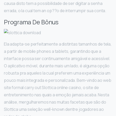
causa disto tem a possibilidade de ser digitar a senha
errada, o la cual tem an op??o de interrumpir sua conta.
Programa De Bônus
Ela adapta-se perfeitamente a distintas tamanhos de tela,
a partir de mobile phones a tablets, garantindo que a
interface possa ser continuamente amigável e acessível.
O aplicativo móvel, durante mais um lado, é alguma opção
robusta pra aqueles la cual preferem uma experiência um
pouco mais integrada e personalizada. Bem-vindo ao web
site formal carry out Slottica online casino, o site de
entretenimento nas quais a emoção jamais acaba. Nesta
análise, mergulharemos nas muitas facetas que são do
Slottica uma seleção well-known dentre jogadores ao