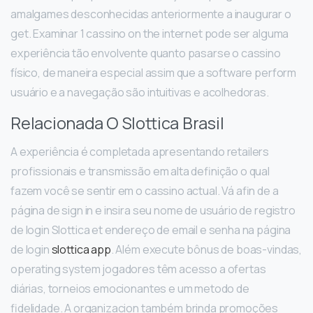
amalgames desconhecidas anteriormente a inaugurar o
get. Examinar 1 cassino on the internet pode ser alguma
experiência tão envolvente quanto pasarse o cassino
físico, de maneira especial assim que a software perform
usuário e a navegação são intuitivas e acolhedoras.
Relacionada O Slottica Brasil
A experiência é completada apresentando retailers
profissionais e transmissão em alta definição o qual
fazem você se sentir em o cassino actual. Vá afin de a
página de sign in e insira seu nome de usuário de registro
de login Slottica et endereço de email e senha na página
de login
slottica app
. Além execute bônus de boas-vindas,
operating system jogadores têm acesso a ofertas
diárias, torneios emocionantes e um metodo de
fidelidade. A organizacion também brinda promoções