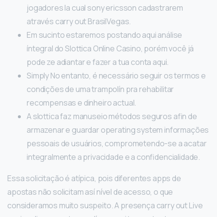
jogadores la cual sony ericsson cadastrarem
através carry out BrasilVegas.
Em sucinto estaremos postando aqui análise
íntegral do Slottica Online Casino, porém você já
pode ze adiantar e fazer a tua conta aqui.
Simply No entanto, é necessário seguir os termos e
condições de uma trampolín pra rehabilitar
recompensas e dinheiro actual.
A slottica faz manuseio métodos seguros afin de
armazenar e guardar operating system informações
pessoais de usuários, comprometendo-se a acatar
integralmente a privacidade e a confidencialidade.
Essa solicitação é atípica, pois diferentes apps de
apostas não solicitam así nível de acesso, o que
consideramos muito suspeito. A presença carry out Live