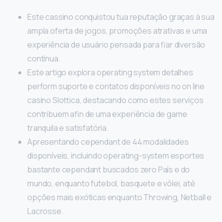
Este cassino conquistou tua reputação graças à sua
ampla oferta de jogos, promoções atrativas e uma
experiência de usuário pensada para fiar diversão
contínua.
Este artigo explora operating system detalhes
perform suporte e contatos disponíveis no on line
casino Slottica, destacando como estes serviços
contribuem afin de uma experiência de game
tranquila e satisfatória.
Apresentando cependant de 44 modalidades
disponíveis, incluindo operating-system esportes
bastante cependant buscados zero País e do
mundo, enquanto futebol, basquete e vôlei, até
opções mais exóticas enquanto Throwing, Netball e
Lacrosse.