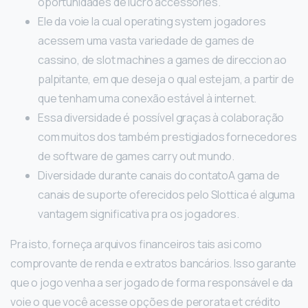
oportunidades de lucro accessories.
Ele da voie la cual operating system jogadores
acessem uma vasta variedade de games de
cassino, de slot machines a games de direccion ao
palpitante, em que deseja o qual estejam, a partir de
que tenham uma conexão estável à internet.
Essa diversidade é possível graças à colaboração
com muitos dos também prestigiados fornecedores
de software de games carry out mundo.
Diversidade durante canais do contatoA gama de
canais de suporte oferecidos pelo Slottica é alguma
vantagem significativa pra os jogadores.
Pra isto, forneça arquivos financeiros tais asi como
comprovante de renda e extratos bancários. Isso garante
que o jogo venha a ser jogado de forma responsável e da
voie o que você acesse opções de perorata et crédito