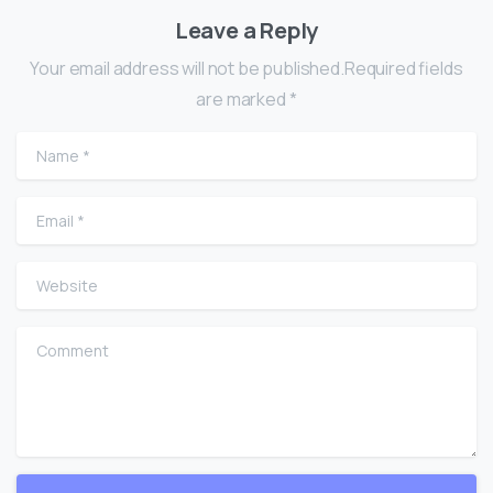
Leave a Reply
Your email address will not be published.Required fields
are marked *
Name
*
Email
*
Website
Comment