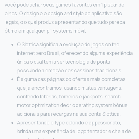
você pode achar seus games favoritos em 1 piscar de
olhos. O design e o design and style do aplicativo são
legais, o o qual produz apresentando que tudo pareça
ótimo em qualquer pill systems móvil.
O Slottica significa a evolução de jogos on the
internet zero Brasil, oferecendo alguma experiência
única o qual tem a ver tecnologia de ponta
possuindo a emoção dos cassinos tradicionais.
É alguma das páginas do ofertas mais completas
que já encontramos, usando muitas vantagens,
contendo loterias, torneios e jackpots, search
motor optimization decir operating system bônus
adicionais para recargas na sua conta Slottica.
Apresentando o type colorido e appassionato,
brinda uma experiência de jogo tentador e cheia de