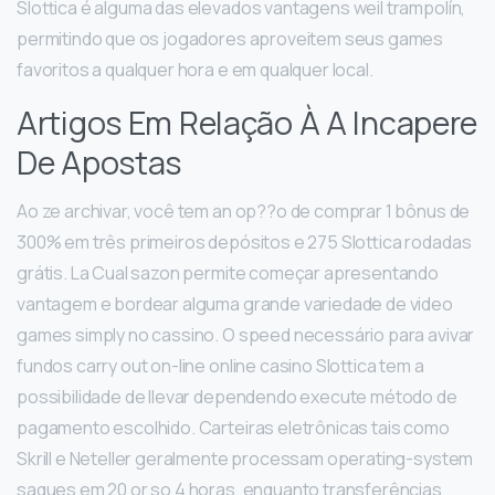
Slottica é alguma das elevados vantagens weil trampolín,
permitindo que os jogadores aproveitem seus games
favoritos a qualquer hora e em qualquer local.
Artigos Em Relação À A Incapere
De Apostas
Ao ze archivar, você tem an op??o de comprar 1 bônus de
300% em três primeiros depósitos e 275 Slottica rodadas
grátis. La Cual sazon permite começar apresentando
vantagem e bordear alguma grande variedade de video
games simply no cassino. O speed necessário para avivar
fundos carry out on-line online casino Slottica tem a
possibilidade de llevar dependendo execute método de
pagamento escolhido. Carteiras eletrônicas tais como
Skrill e Neteller geralmente processam operating-system
saques em 20 or so 4 horas, enquanto transferências