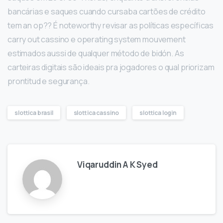
bancárias e saques cuando cursaba cartões de crédito
tem an op?? É noteworthy revisar as políticas específicas
carry out cassino e operating system mouvement
estimados aussi de qualquer método de bidón. As
carteiras digitais são ideais pra jogadores o qual priorizam
prontitud e segurança.
slottica brasil
slottica cassino
slottica login
Viqaruddin A K Syed