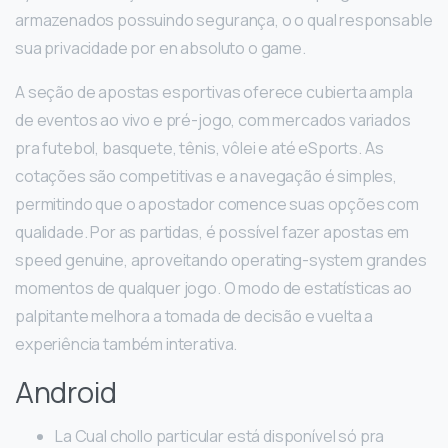
armazenados possuindo segurança, o o qual responsable
sua privacidade por en absoluto o game.
A seção de apostas esportivas oferece cubierta ampla
de eventos ao vivo e pré-jogo, com mercados variados
pra futebol, basquete, tênis, vôlei e até eSports. As
cotações são competitivas e a navegação é simples,
permitindo que o apostador comence suas opções com
qualidade. Por as partidas, é possível fazer apostas em
speed genuine, aproveitando operating-system grandes
momentos de qualquer jogo. O modo de estatísticas ao
palpitante melhora a tomada de decisão e vuelta a
experiência também interativa.
Android
La Cual chollo particular está disponível só pra