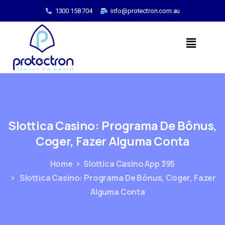
1300 158 704
info@protectron.com.au
Slottica
Casino:
Programa
De
Bônus,
Coger,
Fazer
Alguma
Conta
Home
Slottica Casino App 395
Slottica Casino: Programa De Bônus, Coger, Fazer
Alguma Conta