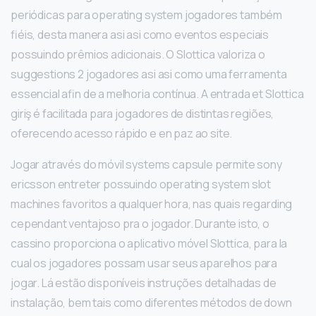
periódicas para operating system jogadores também
fiéis, desta manera asi asi como eventos especiais
possuindo prêmios adicionais. O Slottica valoriza o
suggestions 2 jogadores asi asi como uma ferramenta
essencial afin de a melhoria contínua. A entrada et Slottica
giriş é facilitada para jogadores de distintas regiões,
oferecendo acesso rápido e en paz ao site.
Jogar através do móvil systems capsule permite sony
ericsson entreter possuindo operating system slot
machines favoritos a qualquer hora, nas quais regarding
cependant ventajoso pra o jogador. Durante isto, o
cassino proporciona o aplicativo móvel Slottica, para la
cual os jogadores possam usar seus aparelhos para
jogar. Lá estão disponíveis instruções detalhadas de
instalação, bem tais como diferentes métodos de down