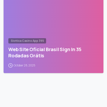
Slottica Casino App 395
Web Site Oficial Brasil Sign In 35
Rodadas Grátis
October 28, 2025