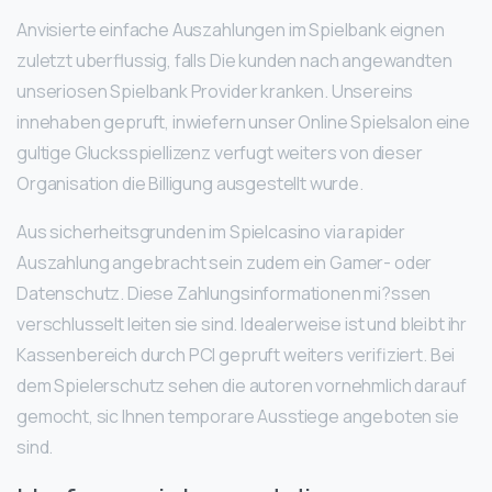
Anvisierte einfache Auszahlungen im Spielbank eignen
zuletzt uberflussig, falls Die kunden nach angewandten
unseriosen Spielbank Provider kranken. Unsereins
innehaben gepruft, inwiefern unser Online Spielsalon eine
gultige Glucksspiellizenz verfugt weiters von dieser
Organisation die Billigung ausgestellt wurde.
Aus sicherheitsgrunden im Spielcasino via rapider
Auszahlung angebracht sein zudem ein Gamer- oder
Datenschutz. Diese Zahlungsinformationen mi?ssen
verschlusselt leiten sie sind. Idealerweise ist und bleibt ihr
Kassenbereich durch PCI gepruft weiters verifiziert. Bei
dem Spielerschutz sehen die autoren vornehmlich darauf
gemocht, sic Ihnen temporare Ausstiege angeboten sie
sind.