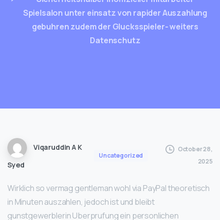
Spielsalon unter einsatz von rapider Auszahlung
gebuhren zudem der Glucksspieler- weiters
Datenschutz
Viqaruddin A K
October 28,
Uncategorized
2025
Syed
Wirklich so vermag gentleman wohl via PayPal theoretisch
in Minuten auszahlen, jedoch ist und bleibt
gunstgewerblerin Uberprufung ein personlichen