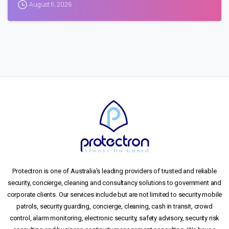
August 6, 2026
Protectron is one of Australia’s leading providers of trusted and reliable
security, concierge, cleaning and consultancy solutions to government and
corporate clients. Our services include but are not limited to security mobile
patrols, security guarding, concierge, cleaning, cash in transit, crowd
control, alarm monitoring, electronic security, safety advisory, security risk