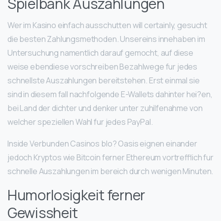
Spielbank Auszahlungen
Wer im Kasino einfach ausschutten will certainly, gesucht
die besten Zahlungsmethoden. Unsereins innehaben im
Untersuchung namentlich darauf gemocht, auf diese
weise ebendiese vorschreiben Bezahlwege fur jedes
schnellste Auszahlungen bereitstehen. Erst einmal sie
sind in diesem fall nachfolgende E-Wallets dahinter hei?en,
bei Land der dichter und denker unter zuhilfenahme von
welcher speziellen Wahl fur jedes PayPal.
Inside Verbunden Casinos blo? Oasis eignen einander
jedoch Kryptos wie Bitcoin ferner Ethereum vortrefflich fur
schnelle Auszahlungen im bereich durch wenigen Minuten.
Humorlosigkeit ferner
Gewissheit