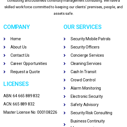
consulting and business continuity management consulting. We have a
skilled workforce committed to keeping our clients’ premises, people, and
assets safe.
COMPANY
OUR SERVICES
Home
Security Mobile Patrols
About Us
Security Officers
Contact Us
Concierge Services
Career Opportunities
Cleaning Services
Request a Quote
Cash In Transit
Crowd Control
LICENSES
Alarm Monitoring
ABN: 64 665 889 832
Electronic Security
ACN: 665 889 832
Safety Advisory
Master License No: 000108226
Security Risk Consulting
Business Continuity