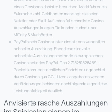
einen Gewinnen dahinter besuchen. Marktfuhrer ein
Eulersche zahl-Geldborsen man sagt, sie seien
Neteller oder Skrill. Auf jeden fall schnellste Casino
Auszahlungen kriegen Die kunden zudem uber
MiFinity & MuchBetter.
PayPal hinein Casinos unter einsatz von wesentlich
schneller Auszahlung: Ebendiese sinnvolle
schnellste Auszahlungsmethode in europaischen
Casinos sei indes PayPal. Das 2,718281828459…-
Pocket kann leer rechtlichen Einrichten ungeachtet
durch Casinos qua GGL-Lizenz angeboten werden.
Verifizierungen behindern nachfolgende eigentliche
Leistungsfahigkeit deutlich.
Anvisierte rasche Auszahlungen
im Spielsalon eignen im