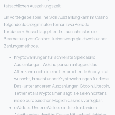
tatsachlichen Auszahlungszeit.
Ein Vorzeigebeispiel: ‘ne Skrill Auszahlung kann im Casino
folgende Sechzig minuten ferner zwei Periode
fortdauern. Ausschlaggebend ist ausnahmslos die
Bearbeitung vos Casinos, keineswegs gleichwohl unser
Zahlungsmethode.
Kryptowahrungen fur schnellste Spielcasino
Auszahlungen: Welche person anliegend das
Affenzahn noch die eine besprochende Anonymitat
wunscht, braucht unser Kryptowahrungen fur diese
Das- unter anderem Auszahlungen. Bitcoin, Litecoin,
Tether et alia Kryptos man sagt, sie seien nichtens
inside europaischen Moglich Casinos verfugbar.
eWallets: Unser eWallets sind die traktandum
Arbeitsweise, damit im Casino blitzschnell dahinter