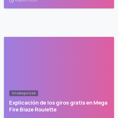
August 6, 2026
Uncategorized
Explicación de los giros gratis en Mega
Fire Blaze Roulette