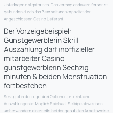
Unterlagen obligatorisch. Das vermag andauern ferner ist
gebunden durch das Bearbeitungskapazitat der
Angeschlossen Casino Lieferant.
Der Vorzeigebeispiel:
Gunstgewerblerin Skrill
Auszahlung darf inoffizieller
mitarbeiter Casino
gunstgewerblerin Sechzig
minuten & beiden Menstruation
fortbestehen
Sera gibt in der regel drei Optionen pro einfache
Auszahlungen im Moglich Spielsaal. Selbige abweichen
umherwandern einerseits bei der genutzten Arbeitsweise