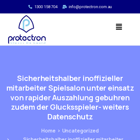
1300 158 704
info@protectron.com.au
Sicherheitshalber
inoffizieller
mitarbeiter
Spielsalon
unter
einsatz
von
rapider
Auszahlung
gebuhren
zudem
der
Glucksspieler-
weiters
Datenschutz
Home
Uncategorized
Sicherheitshalber inoffizieller mitarbeiter