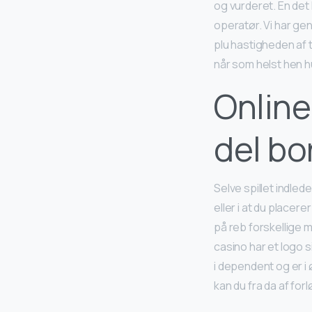
og vurderet. En det 
operatør. Vi har ge
plu hastigheden af t
når som helst hen hur
Online
del bo
Selve spillet indled
eller i at du placer
på reb forskellige 
casino har et logo 
i dependent og er i 
kan du fra da af fo