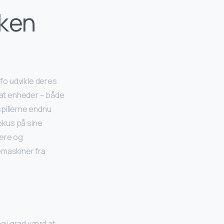
kken
fo udvikle deres
r at enheder – både
spillerne endnu
fokus på sine
dere og
emaskiner fra
høj grad værd at