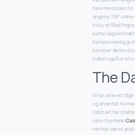
have med inden for b
angivne TBP online 
tricky at fåtal fingr
kunne tage kontakt
barriere nemlig go
henviser derimod ove
hvilket også er et l
The Da
Vi har skrevet i til
og afventet, hvorle
Udstrakt har chattet
nato-topmøde
Casi
heri har været andr