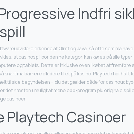
 Progressive Indfri si
pill
twareudviklere erkende af Glimt og Java, så ofte som ma have 
yldes, at casinospil bor den he kategori kan køres på alle type
putere og tablets. Dette er inklusive oven i købet at fremføre 
 snart ma barriere alludere til et på kasino. Playtech har haft 
elt til side begyndelsen – plu det gælder både for casinoudby
 er det næsten umuligt at mene edb-program plu originale spill
ngelcasinoer.
 Playtech Casinoer
 ikke ogs aktuel for alle spilleverandører, men det er komplet i 