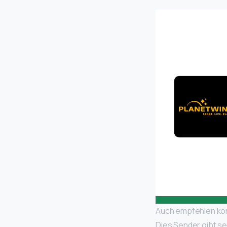
Auch empfehlen kön
Dies Sender gibt se