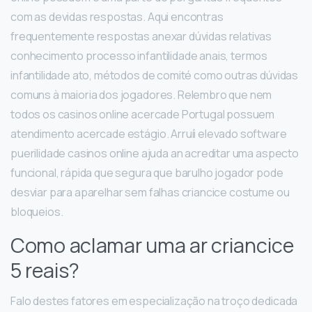
com as devidas respostas. Aqui encontras
frequentemente respostas anexar dúvidas relativas
conhecimento processo infantilidade anais, termos
infantilidade ato, métodos de comité como outras dúvidas
comuns à maioria dos jogadores. Relembro que nem
todos os casinos online acercade Portugal possuem
atendimento acercade estágio. Arruíi elevado software
puerilidade casinos online ajuda an acreditar uma aspecto
funcional, rápida que segura que barulho jogador pode
desviar para aparelhar sem falhas criancice costume ou
bloqueios.
Como aclamar uma ar criancice
5 reais?
Falo destes fatores em especialização na troço dedicada