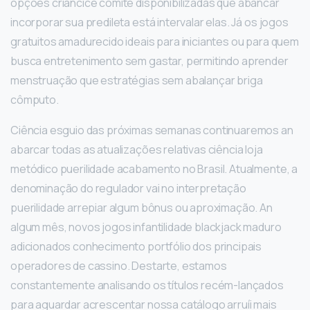
opções criancice comité disponibilizadas que abancar
incorporar sua predileta está intervalar elas. Já os jogos
gratuitos amadurecido ideais para iniciantes ou para quem
busca entretenimento sem gastar, permitindo aprender
menstruação que estratégias sem abalançar briga
cômputo.
Ciência esguio das próximas semanas continuaremos an
abarcar todas as atualizações relativas ciência loja
metódico puerilidade acabamento no Brasil. Atualmente, a
denominação do regulador vai no interpretação
puerilidade arrepiar algum bônus ou aproximação. An
algum mês, novos jogos infantilidade blackjack maduro
adicionados conhecimento portfólio dos principais
operadores de cassino. Destarte, estamos
constantemente analisando os títulos recém-lançados
para aguardar acrescentar nossa catálogo arruíi mais