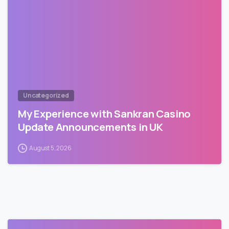
Uncategorized
My Experience with Sankran Casino
Update Announcements in UK
August 5, 2026