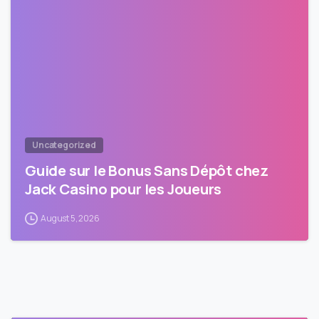
Uncategorized
Guide sur le Bonus Sans Dépôt chez
Jack Casino pour les Joueurs
August 5, 2026