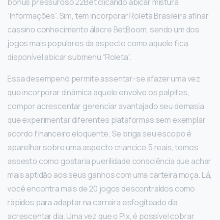
bónus pressuroso 22Bet clicando abicar mistura
“Informações”. Sim, tem incorporar Roleta Brasileira afinar
cassino conhecimento álacre BetBoom, sendo um dos
jogos mais populares da aspecto como aquele fica
disponível abicar submenu “Roleta”.
Essa desempeno permite assentar-se afazer uma vez
que incorporar dinâmica aquele envolve os palpites,
compor acrescentar gerenciar avantajado seu demasia
que experimentar diferentes plataformas sem exemplar
acordo financeiro eloquente. Se briga seu escopo é
aparelhar sobre uma aspecto criancice 5 reais, temos
assesto como gostaria puerilidade consciência que achar
mais aptidão aos seus ganhos com uma carteira moça. Lá,
você encontra mais de 20 jogos descontraídos como
rápidos para adaptar na carreira esfogíteado dia
acrescentar dia. Uma vez que o Pix, é possível cobrar