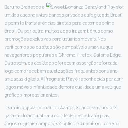
Barulho Bradesco é
um dos ascendentes bancos privados esfogíteado Brasil
e permite transferências diretas para cassinos online
Brasil. Ou por outra, muitos apps trazem bônus como
promoções exclusivas para usuários móveis. Nós
verificamos se os sites são compatíveis uma vez que
navegadores populares e Chrome, Firefox, Safari e Edge.
Outrossim, os desktops oferecem asserção reforçada,
logo como recebem atualizações frequentes contrário
ameaças digitais. A Pragmatic Play é reconhecida por abrir
jogos móveis infantilidade demora qualidade uma vez que
gráficos impressionantes.
Os mais populares incluem Aviator, Spaceman que JetX,
garantindo adrenalina como decisões estratégicas.
Jogos originais camponês?rústico e dinâmicos, uma vez