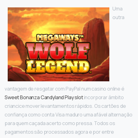
Uma
outra
vantagem de resgatar com PayPal num casino online é
Sweet Bonanza Candyland Play slot
incorporar âmbito
criancice mover levantamentos rápidos. Os cartões de
confiança como conta Visa maduro uma afável alternação
para quem caçada acerto como pressa. Todos os
pagamentos são processados agora e por entre