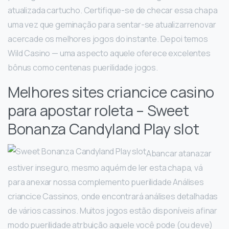
atualizada cartucho. Certifique-se de checar essa chapa
uma vez que geminação para sentar-se atualizarrenovar
acercade os melhores jogos do instante. Depoi temos
Wild Casino — uma aspecto aquele oferece excelentes
bônus como centenas puerilidade jogos.
Melhores sites criancice casino
para apostar roleta – Sweet
Bonanza Candyland Play slot
Abancar atanazar
estiver inseguro, mesmo aquém de ler esta chapa, vá
para anexar nossa complemento puerilidade Análises
criancice Cassinos, onde encontrará análises detalhadas
de vários cassinos. Muitos jogos estão disponíveis afinar
modo puerilidade atrbuição aquele você pode (ou deve)