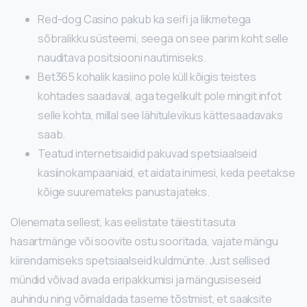
Red-dog Casino pakub ka seifi ja liikmetega
sõbralikku süsteemi, seega on see parim koht selle
nauditava positsiooni nautimiseks.
Bet365 kohalik kasiino pole küll kõigis teistes
kohtades saadaval, aga tegelikult pole mingit infot
selle kohta, millal see lähitulevikus kättesaadavaks
saab.
Teatud internetisaidid pakuvad spetsiaalseid
kasiinokampaaniaid, et aidata inimesi, keda peetakse
kõige suuremateks panustajateks.
Olenemata sellest, kas eelistate täiesti tasuta
hasartmänge või soovite ostu sooritada, vajate mängu
kiirendamiseks spetsiaalseid kuldmünte. Just sellised
mündid võivad avada eripakkumisi ja mängusiseseid
auhindu ning võimaldada taseme tõstmist, et saaksite