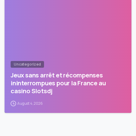
Uncategorized
Jeux sans arrêt et récompenses
ininterrompues pour la France au
casino Slotsdj
August 4, 2026