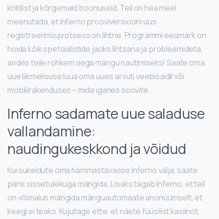
kriitilist ja kõrgemaid boonuseid. Teil on hea meel
meenutada, et Inferno prooviversiooni uus
registreerimisprotsess on lihtne. Programmi eesmärk on
hoida kõik spetsialistide jaoks lihtsana ja probleemideta,
andes teile rohkem aega mängu nautimiseks! Saate oma
uue liikmelisuse luua oma uues arvuti veebisaidil või
mobiilirakenduses – mida iganes soovite.
Inferno sadamate uue saladuse
vallandamine:
naudingukeskkond ja võidud
Kui sukeldute oma hämmastavasse Inferno välja, saate
päris sissetulekuga mängida. Lisaks tagab Inferno, et teil
on võimalus mängida mänguautomaate anonüümselt, et
keegi ei teaks. Kujutage ette, et näete füüsilist kasiinot,