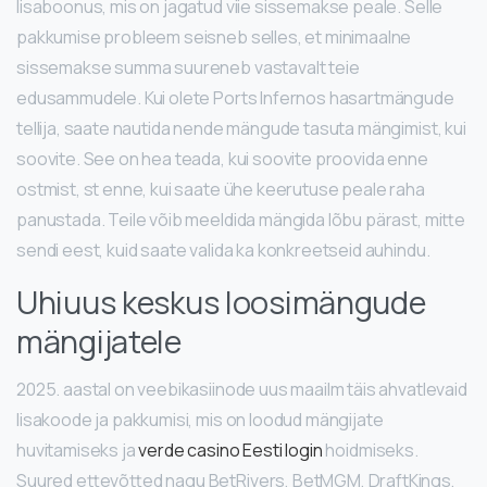
lisaboonus, mis on jagatud viie sissemakse peale. Selle
pakkumise probleem seisneb selles, et minimaalne
sissemakse summa suureneb vastavalt teie
edusammudele. Kui olete Ports Infernos hasartmängude
tellija, saate nautida nende mängude tasuta mängimist, kui
soovite. See on hea teada, kui soovite proovida enne
ostmist, st enne, kui saate ühe keerutuse peale raha
panustada. Teile võib meeldida mängida lõbu pärast, mitte
sendi eest, kuid saate valida ka konkreetseid auhindu.
Uhiuus keskus loosimängude
mängijatele
2025. aastal on veebikasiinode uus maailm täis ahvatlevaid
lisakoode ja pakkumisi, mis on loodud mängijate
huvitamiseks ja
verde casino Eesti login
hoidmiseks.
Suured ettevõtted nagu BetRivers, BetMGM, DraftKings,