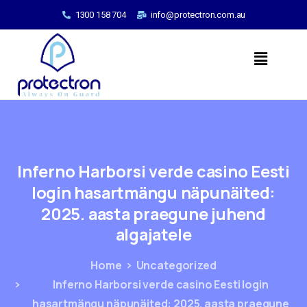
1300 158 704
info@protectron.com.au
Inferno
Harborsi
verde
casino
Eesti
login
hasartmängu
näpunäited:
2025.
aasta
praegune
juhend
algajatele
Home
Uncategorized
Inferno Harborsi verde casino Eesti login
hasartmängu näpunäited: 2025. aasta praegune