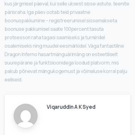
kus järgmisel päeval, kui selle uksest sisse astute, teenite
pärisraha. Iga päev ootab teid privaatne
boonuspakkumine – registreerumisel sissemakseta
boonuse pakkumisel saate 100percent tasuta
protsessori raha tagasi saamiseks ja turniiridel
osalemiseks ning muudel eesmärkidel. Väga fantastiline
Dragon Inferno hasartmänguärimäng on esteetiliselt
suurepärane ja funktsioonidega loodud platvorm, mis
pakub põnevat mängukogemust ja võimaluse korral palju
eeliseid.
Viqaruddin A K Syed