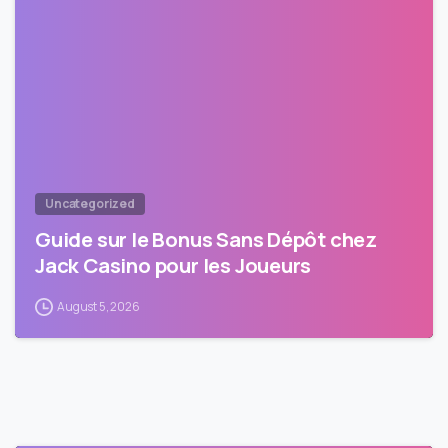
Uncategorized
Guide sur le Bonus Sans Dépôt chez
Jack Casino pour les Joueurs
August 5, 2026