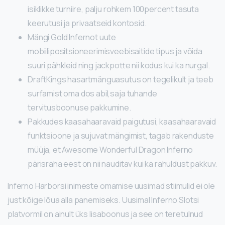
isiklikke turniire, palju rohkem 100percent tasuta
keerutusi ja privaatseid kontosid.
Mängi Gold Infernot uute
mobiilipositsioneerimisveebisaitide tipus ja võida
suuri pähkleid ning jackpotte nii kodus kui ka nurgal.
DraftKings hasartmänguasutus on tegelikult ja teeb
surfamist oma dos abil,saja tuhande
tervitusboonuse pakkumine.
Pakkudes kaasahaaravaid paigutusi, kaasahaaravaid
funktsioone ja sujuvat mängimist, tagab rakenduste
müüja, et Awesome Wonderful Dragon Inferno
pärisraha eest on nii nauditav kui ka rahuldust pakkuv.
Inferno Harborsi inimeste omamise uusimad stiimulid ei ole
just kõige lõua alla panemiseks. Uusimal Inferno Slotsi
platvormil on ainult üks lisaboonus ja see on teretulnud