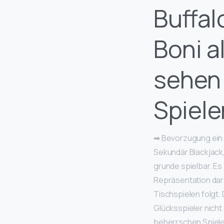
Buffal
Boni a
sehen 
Spiele
➡ Bevorzugung ein r
Sekundär Blackjack, 
grunde spielbar. Es
Repräsentation dars
Tischspielen folgt.
Glücksspieler nich
beherrschen Spieler