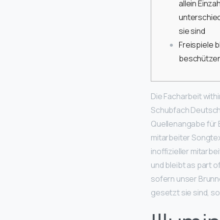
allein Einza
unterschied
sie sind
Freispiele 
beschützen
Die Facharbeit wit
Schubfach Deutsch i
Quellenangabe für Bi
mitarbeiter Songtext
inoffizieller mitarb
und bleibt as part o
sofern unser Brunne
gesetzt sie sind, s