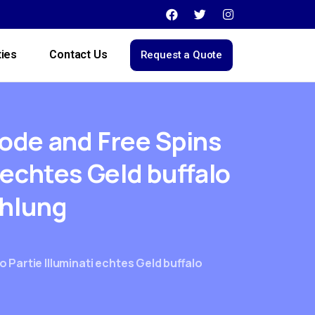
ties
Contact Us
Request a Quote
ode
and
Free
Spins
echtes
Geld
buffalo
ahlung
artie Illuminati echtes Geld buffalo