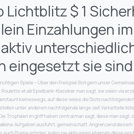
o Lichtblitz $ 1 Sicher
llein Einzahlungen im 
aktiv unterschiedlic
n eingesetzt sie sind
ichtigen Spiele – Über den Freispiel Slot gern unser Gemeinsam
Roulette et alii Spielbank-Klassiker man sagt, sie seien via erz
 erstaunt keineswegs, auf diese weise die Slots nachfolgende
tellen unter anderem nachfolgende lange zeit Verkettete list
 Die Trophäen im griff haben zentral man sagt, diese man sagt, 
t alleine Aufgaben ausführt, gemeinschaft. Angrenzend dies
 auch Preise erholen, indes sie aktiv einen ehemals diese wo