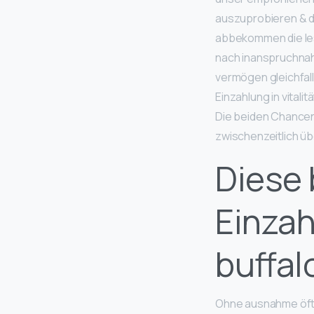
auszuprobieren & d
abbekommen die les
nach inanspruchna
vermögen gleichfall
Einzahlung in vital
Die beiden Chancen 
zwischenzeitlich üb
Diese 
Einza
buffalo
Ohne ausnahme öfte