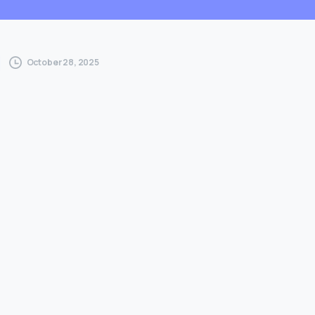
October 28, 2025