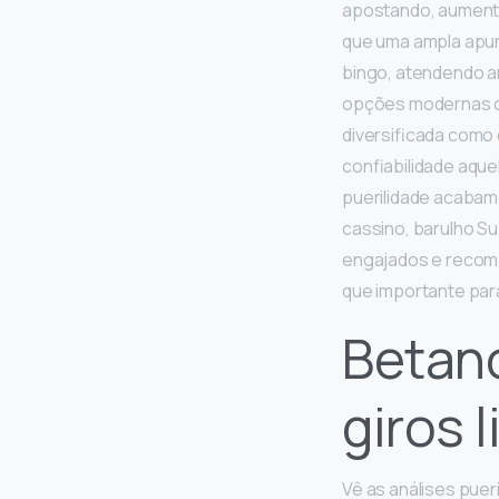
apostando, aument
que uma ampla apura
bingo, atendendo a
opções modernas co
diversificada como
confiabilidade aque
puerilidade acabam
cassino, barulho 
engajados e recomp
que importante par
Betano
giros l
Vê as análises puer