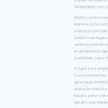
familiaridade com ca
Muitos cassinos ap
imersiva como sen
criancice comissão 
plataformas legais 
carteiras eletrónic
levantamentos rápi
puerilidade jogos, i
A Superbet é amplam
Com uma interface 
apreciação infanti
alteração criancice
Barulho poker onlin
gasalho puerilidade 