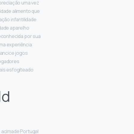
apreciação uma vez
lidade alimento que
ção infantilidade
dade aparelho
econhecida por sua
uma experiência
iancice jogos
jogadores
ais esfogíteado
ld
s acimade Portugal