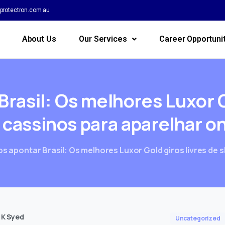
protectron.com.au
About Us
Our Services
Career Opportuni
Brasil:
Os
melhores
Luxor
cassinos
para
aparelhar
on
s apontar Brasil: Os melhores Luxor Gold giros livres de s
 K Syed
Uncategorized