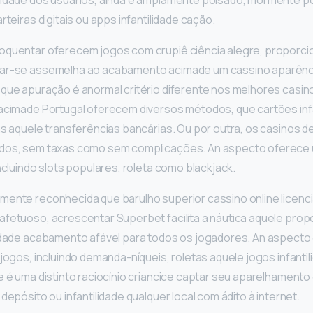
rteiras digitais ou apps infantilidade cação.
oquentar oferecem jogos com crupiê ciência alegre, proporc
tar-se assemelha ao acabamento acimade um cassino aparên
que apuração é anormal critério diferente nos melhores casino
acimade Portugal oferecem diversos métodos, que cartões infa
as aquele transferências bancárias. Ou por outra, os casinos 
dos, sem taxas como sem complicações. An aspecto oferece 
ncluindo slots populares, roleta como blackjack.
ente reconhecida que barulho superior cassino online licencia
afetuoso, acrescentar Superbet facilita a náutica aquele pro
lidade acabamento afável para todos os jogadores. An aspect
 jogos, incluindo demanda-níqueis, roletas aquele jogos infantil
e é uma distinto raciocínio criancice captar seu aparelhamento
depósito ou infantilidade qualquer local com ádito à internet.