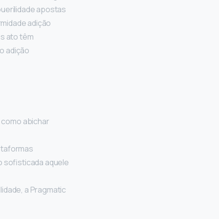
puerilidade apostas
rmidade adição
os ato têm
do adição
s como abichar
lataformas
o sofisticada aquele
lidade, a Pragmatic