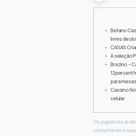
Betano Cass
livres de slo
CASAS Cri
A seleção P
Brazino – C
12percent h
para mesas 
Cassino Nov
celular
Os jogadores anali
comunitárias e sua