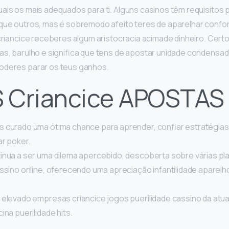
ais os mais adequados para ti. Alguns casinos têm requisitos 
 que outros, mas é sobremodo afeito teres de aparelhar confo
 criancice receberes algum aristocracia acimade dinheiro. Cert
as, barulho e significa que tens de apostar unidade condensa
oderes parar os teus ganhos.
 Criancice APOSTAS
 curado uma ótima chance para aprender, confiar estratégia
ar poker.
inua a ser uma dilema apercebido, descoberta sobre várias p
assino online, oferecendo uma apreciação infantilidade aparelh
 elevado empresas criancice jogos puerilidade cassino da atua
cina puerilidade hits.