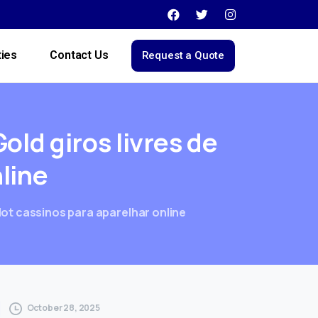
ties
Contact Us
Request a Quote
Gold
giros
livres
de
line
lot cassinos para aparelhar online
October 28, 2025