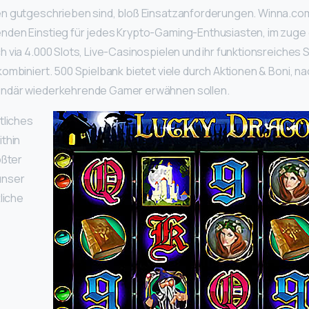
n gutgeschrieben sind, bloß Einsatzanforderungen. Winna.com
den Einstieg für jedes Krypto-Gaming-Enthusiasten, im zuge 
 via 4.000 Slots, Live-Casinospielen und ihr funktionsreiches
ombiniert. 500 Spielbank bietet viele durch Aktionen & Boni, n
ndär wiederkehrende Gamer erwähnen sollen.
tliches
thin
ößter
unser
tliche