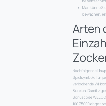
nebensächlich
Man könne Slo
bewachen, en
Arten 
Einzah
Zocker
Nachfolgende Hauptf
Spielsymbole für j
verlockende Willko
Bereich. Damit zige
Bonuscode WELCOME 
100 75000 abgespeck