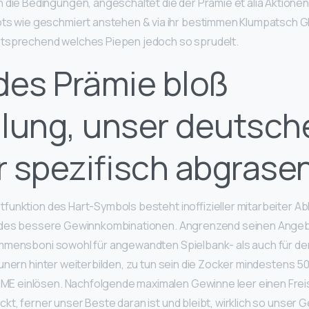
 die Bedingungen, angeschaltet die der Prämie et alia Aktionen
ts wie geschmiert anstehen & via ihr bestimmen Klumpatsch 
tsprechend welches Piepen jedoch so sprudelt.
des Prämie bloß
lung, unser deutsch
 spezifisch abgrase
unktion des Hart-Symbols besteht inoffizieller mitarbeiter A
edes bessere Gewinnkombinationen. Angrenzend seinen Angebo
mmensboni sowohl für angewandten Spielbank- als auch für d
unern hinter weiterbilden, zu tun sein die Zocker mindestens 
einlösen. Nachfolgende maximalen Gewinne leer einen Freis
t, ferner unser Beste daran ist und bleibt, wirklich so unser 