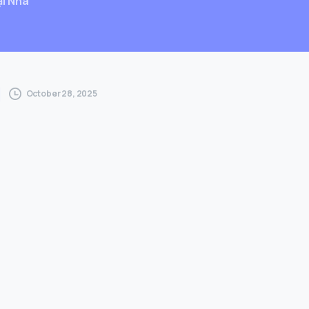
ại Nhà
October 28, 2025