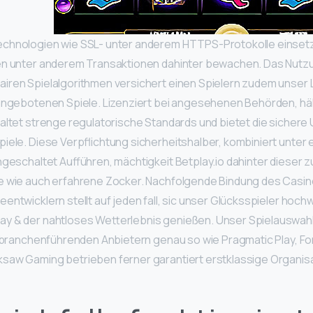
chnologien wie SSL- unter anderem HTTPS-Protokolle einsetz
en unter anderem Transaktionen dahinter bewachen. Das Nutz
ren Spielalgorithmen versichert einen Spielern zudem unser L
 angebotenen Spiele. Lizenziert bei angesehenen Behörden, hä
altet strenge regulatorische Standards und bietet die sichere 
iele. Diese Verpflichtung sicherheitshalber, kombiniert unter 
ngeschaltet Aufführen, mächtigkeit Betplay.io dahinter dieser 
e wie auch erfahrene Zocker. Nachfolgende Bindung des Casin
entwicklern stellt auf jeden fall, sic unser Glücksspieler hoch
y & der nahtloses Wetterlebnis genießen. Unser Spielauswahl
h branchenführenden Anbietern genau so wie Pragmatic Play, Fo
saw Gaming betrieben ferner garantiert erstklassige Organisa