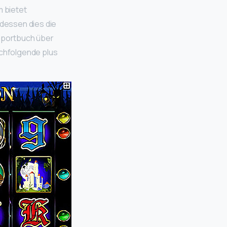
 bietet
dessen dies die
 Sportbuch über
achfolgende plus