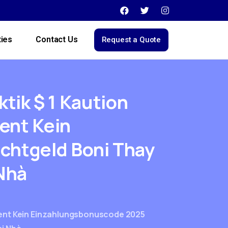
ties
Contact Us
Request a Quote
ktik
$
1
Kaution
ent
Kein
chtgeld
Boni
Thay
Nhà
ament Kein Einzahlungsbonuscode 2025