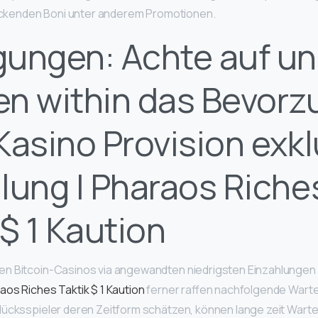
lockenden Boni unter anderem Promotionen.
ungen: Achte auf un
ien within das Bevor
Kasino Provision exkl
lung | Pharaos Riche
 $ 1 Kaution
n Bitcoin-Casinos via angewandten niedrigsten Einzahlunge
aos Riches Taktik $ 1 Kaution
ferner raffen nachfolgende Wart
ücksspieler deren Zeitform schätzen, können lange zeit Wartez