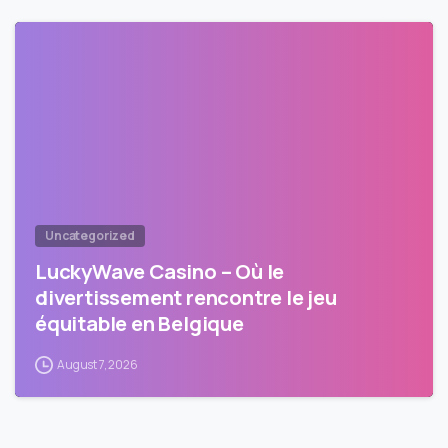
Uncategorized
LuckyWave Casino – Où le
divertissement rencontre le jeu
équitable en Belgique
August 7, 2026