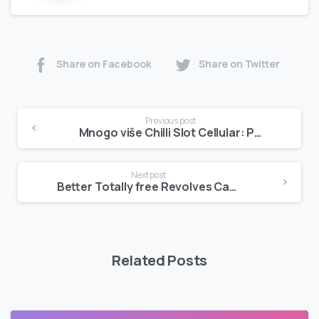
Share on Facebook
Share on Twitter
Previous post
Mnogo više Chilli Slot Cellular: Potpuno besplatni Revolves i podsticaj za pretplatu
Next post
Better Totally free Revolves Casino Bonuses 2025 Earn Real money Quick
Related Posts