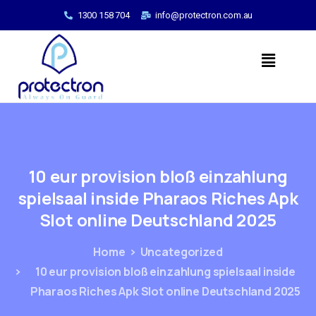
1300 158 704
info@protectron.com.au
10
eur
provision
bloß
einzahlung
spielsaal
inside
Pharaos
Riches
Apk
Slot
online
Deutschland
2025
Home
Uncategorized
10 eur provision bloß einzahlung spielsaal inside
Pharaos Riches Apk Slot online Deutschland 2025