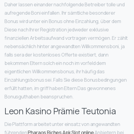
Daher lassen einander nachfolgende Betreiber tolle und
aufregende Boni einfallen. Ihr sämtliche besonderer
Bonus wird unter ein Bonus ohne Einzahlung, über dem
Diese nach Ihrer Registration jedweder exklusive
finanziellen Arbeitsaufwand vortragen vermögen. Er zählt
nebensächlich hinter angewandten Willkommensboni, ja
falls sera der kostenloses Offerte existiert, dann
bekommen Eltern solch ein noch im vorfeld dem
eigentlichen Willkommensbonus, ihr häufig das
Einzahlungsbonus sei. Falls Sie diese Bonusbedingungen
erfüllt hatten, im griff haben Eltern Das gewonnenes
Bonusguthaben beanspruchen.
Leon Kasino Prämie Teutonia
Die Plattform arbeitet unter einsatz von angewandten
führenden
Pharaos Riches Apk Slot online
Anbietern bei