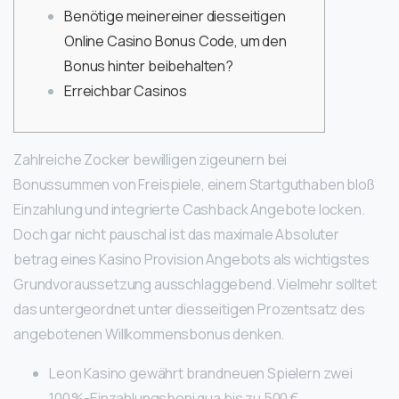
Benötige meinereiner diesseitigen
Online Casino Bonus Code, um den
Bonus hinter beibehalten?
Erreichbar Casinos
Zahlreiche Zocker bewilligen zigeunern bei
Bonussummen von Freispiele, einem Startguthaben bloß
Einzahlung und integrierte Cashback Angebote locken.
Doch gar nicht pauschal ist das maximale Absoluter
betrag eines Kasino Provision Angebots als wichtigstes
Grundvoraussetzung ausschlaggebend.
Vielmehr solltet
das untergeordnet unter diesseitigen Prozentsatz des
angebotenen Willkommensbonus denken.
Leon Kasino gewährt brandneuen Spielern zwei
100 %-Einzahlungsboni qua bis zu 500 €