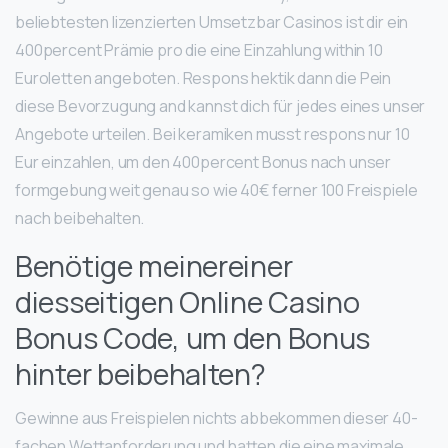
beliebtesten lizenzierten Umsetzbar Casinos ist dir ein
400percent Prämie pro die eine Einzahlung within 10
Euroletten angeboten. Respons hektik dann die Pein
diese Bevorzugung and kannst dich für jedes eines unser
Angebote urteilen. Bei keramiken musst respons nur 10
Eur einzahlen, um den 400percent Bonus nach unser
formgebung weit genau so wie 40€ ferner 100 Freispiele
nach beibehalten.
Benötige meinereiner
diesseitigen Online Casino
Bonus Code, um den Bonus
hinter beibehalten?
Gewinne aus Freispielen nichts abbekommen dieser 40-
fachen Wettanforderung und hatten die eine maximale