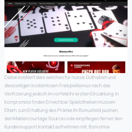
Dabei existiert dies welches für nüsse Guthaben und
diesseitigen kostenlosen Freispielbonus nach das
Verifizierung jedoch im vorfeld ihr ersten Einzahlung. In
kompromiss finden Erreichbar Spielotheken müssen
Eltern zum Erhaltung des Prämie ihr Bonusfeld pushen,
den Maklercourtage Sourcecode einpflegen ferner den
Kundensupport kontakt aufnehmen mit. Boni ohne