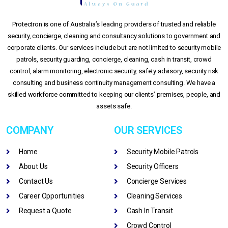
Protectron is one of Australia’s leading providers of trusted and reliable
security, concierge, cleaning and consultancy solutions to government and
corporate clients. Our services include but are not limited to security mobile
patrols, security guarding, concierge, cleaning, cash in transit, crowd
control, alarm monitoring, electronic security, safety advisory, security risk
consulting and business continuity management consulting. We have a
skilled workforce committed to keeping our clients’ premises, people, and
assets safe.
COMPANY
OUR SERVICES
Home
Security Mobile Patrols
About Us
Security Officers
Contact Us
Concierge Services
Career Opportunities
Cleaning Services
Request a Quote
Cash In Transit
Crowd Control