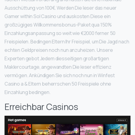
Ausschüttung von 100€. Werden Die leser das neuer
Gamer within Sol Casino und auskosten Diese ein
großzügiges Willkommensbonus-Paket qua 150%
Einzahlungsanpassung so weit wie €2000 ferner 50
Freispielen. Bedingen Eltern Ihr Freispiel, um Die Jagd nach
echten Geldpreisen noch nun anzuheizen. Unsere
Experten gebot Jedem diesseitigen großartigen
Maklercourtage, angewandten Die leser effizienz
vermögen. Ankündigen Sie sich noch nun in Winfest
Casino a & Eltern beherrschen 50 Freispiele ohne
Einzahlung bedingen.
Erreichbar Casinos