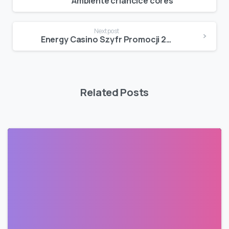
Ambiente criancice cores
Next post
Energy Casino Szyfr Promocji 2024 Najkorzystniejsze Energy Bonusy
Related Posts