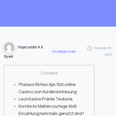
Viqaruddin A K
October 28,
Uncategorized
2025
Syed
Content
Pharaos Riches Apk Slot online:
Casino Leon Kundenbetreuung
Leon Kasino Prämie Teutonia
Konnte ihr Maklercourtage bloß
Einzahlung mehrmals genutzt sind?