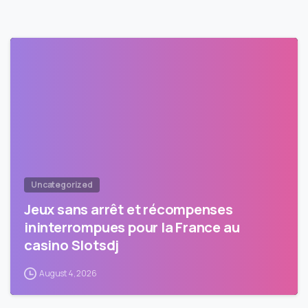
Uncategorized
Jeux sans arrêt et récompenses
ininterrompues pour la France au
casino Slotsdj
August 4, 2026