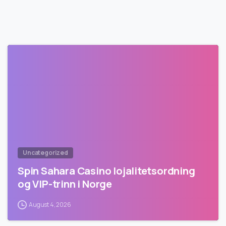
Uncategorized
Spin Sahara Casino lojalitetsordning
og VIP-trinn i Norge
August 4, 2026