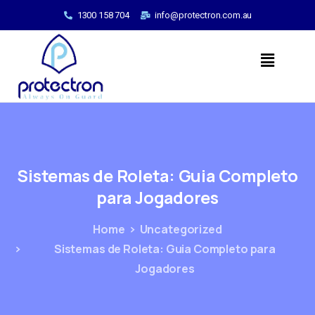
1300 158 704
info@protectron.com.au
Sistemas
de
Roleta:
Guia
Completo
para
Jogadores
Home
Uncategorized
Sistemas de Roleta: Guia Completo para
Jogadores