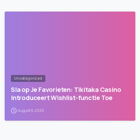
Uncategorized
Sla op Je Favorieten: Tikitaka Casino
Introduceert Wishlist-functie Toe
August 6, 2026