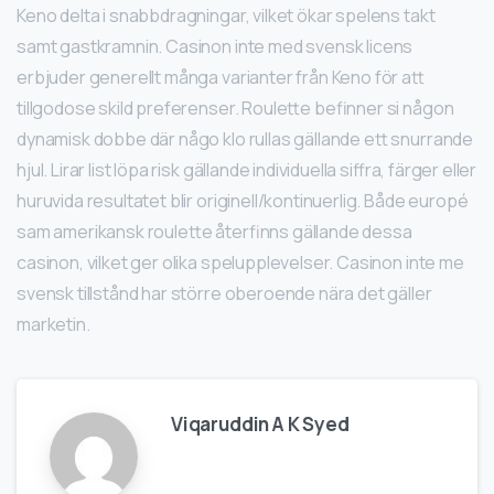
Keno delta i snabbdragningar, vilket ökar spelens takt
samt gastkramnin. Casinon inte med svensk licens
erbjuder generellt många varianter från Keno för att
tillgodose skild preferenser. Roulette befinner si någon
dynamisk dobbe där någo klo rullas gällande ett snurrande
hjul. Lirar list löpa risk gällande individuella siffra, färger eller
huruvida resultatet blir originell/kontinuerlig. Både europé
sam amerikansk roulette återfinns gällande dessa
casinon, vilket ger olika spelupplevelser. Casinon inte me
svensk tillstånd har större oberoende nära det gäller
marketin.
Viqaruddin A K Syed