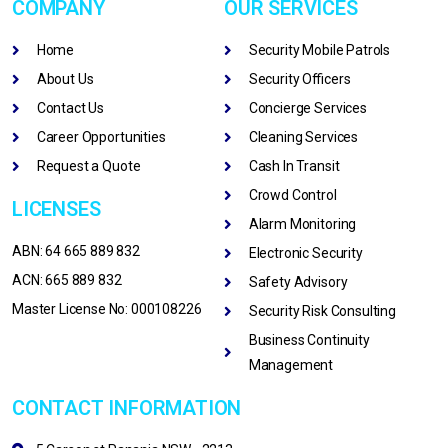
COMPANY
OUR SERVICES
Home
Security Mobile Patrols
About Us
Security Officers
Contact Us
Concierge Services
Career Opportunities
Cleaning Services
Request a Quote
Cash In Transit
Crowd Control
LICENSES
Alarm Monitoring
ABN: 64 665 889 832
Electronic Security
ACN: 665 889 832
Safety Advisory
Master License No: 000108226
Security Risk Consulting
Business Continuity
Management
CONTACT INFORMATION