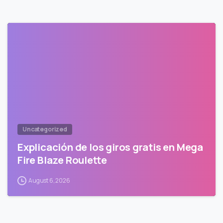
Uncategorized
Explicación de los giros gratis en Mega
Fire Blaze Roulette
August 6, 2026