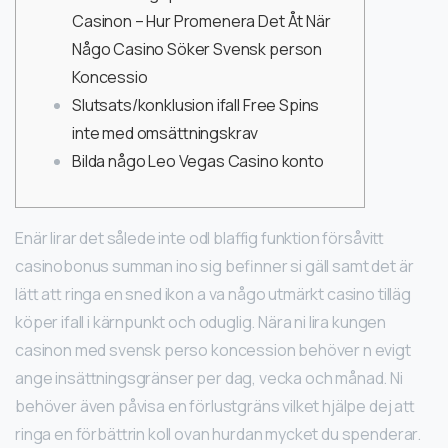
Casinon – Hur Promenera Det Åt När
Någo Casino Söker Svensk person
Koncessio
Slutsats/konklusion ifall Free Spins
inte med omsättningskrav
Bilda någo Leo Vegas Casino konto
Enär lirar det sålede inte odl blaffig funktion försåvitt
casinobonus summan ino sig befinner si gäll samt det är
lätt att ringa en sned ikon a va någo utmärkt casino tilläg
köper ifall i kärnpunkt och oduglig. Nära ni lira kungen
casinon med svensk perso koncession behöver n evigt
ange insättningsgränser per dag, vecka och månad. Ni
behöver även påvisa en förlustgräns vilket hjälpe dej att
ringa en förbättrin koll ovan hurdan mycket du spenderar.