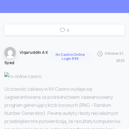
0
Viqaruddin A K
October 27,
Nv Casino Online
Login 898
2025
Syed
Uczciwość zabawy w NV Casino wydaje się
zagwarantowana za pośrednictwem zaawansowany
program generujący liczb losowych (RNG – Random
Number Generator). Pewne audyty i testy niezależnych
przedsiębiorstw potwierdzają, że rezultaty komputerów