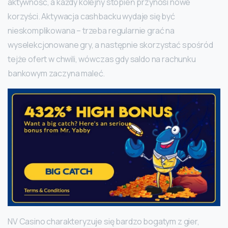
aktywność, a każdy kolejny stopień przynosi nowe
korzyści. Aktywacja cashbacku wydaje się być
nieskomplikowana – trzeba regularnie grać na
wyselekcjonowane gry, a następnie skorzystać spośród
tejże ofert w chwili, wówczas gdy saldo na rachunku
bankowym zaczyna maleć.
NV Casino charakteryzuje się bardzo bogatym z gier,