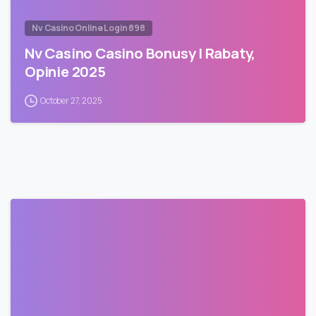
Nv Casino Online Login 898
Nv Casino Casino Bonusy I Rabaty,
Opinie 2025
October 27, 2025