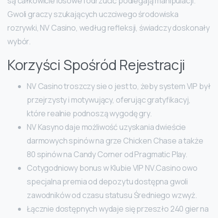
są całkowicie losowe i odrzucić podlegają manipulacji.
Gwoli graczy szukających uczciwego środowiska
rozrywki, NV Casino, według refleksji, świadczy doskonały
wybór.
Korzyści Spośród Rejestracji
NV Casino troszczy sie o jest to, żeby system VIP był
przejrzysty i motywujący, oferując gratyfikacyj,
które realnie podnoszą wygodę gry.
NV Kasyno daje możliwość uzyskania dwieście
darmowych spinów na grze Chicken Chase a także
80 spinów na Candy Corner od Pragmatic Play.
Cotygodniowy bonus w Klubie VIP NV.Casino owo
specjalna premia od depozytu dostępna gwoli
zawodników od czasu statusu Średniego wzwyż.
Łącznie dostępnych wydaje się przeszło 240 gier na