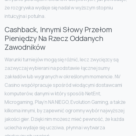
że rozgrywka wydaje się nadal w wyższym stopniu
intuicyjna i potulna.
Cashback, Innymi Słowy Przełom
Pieniędzy Na Rzecz Oddanych
Zawodników
Warunki turniejów mogą się różnić, lecz zwycięzcy są
zazwyczaj wybierani na podstawie łącznej sumy
zakładów lub wygranych w określonym momencie. NV
Casino współpracuje spośród wiodącymi dostawcami
komputerów, danymi w który sposób NetEnt,
Microgaming, Play’n NA NIEGO, Evolution Gaming, a także
kilkoma innymi, by zapewnić ogromny wybór najwyższej
jakości gier. Dzięki nim możesz mieć pewność, że każda
uciecha wydaje się uczciwa, płynna i wytwarza