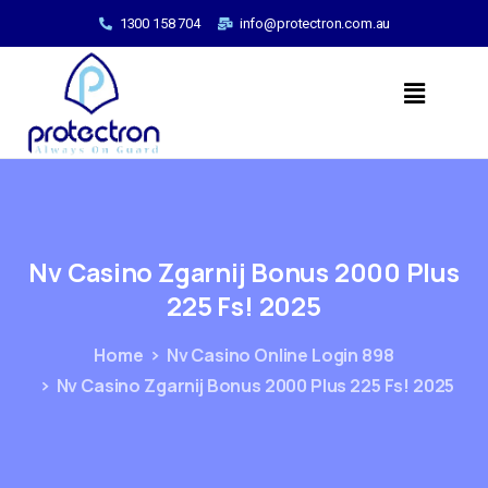
1300 158 704
info@protectron.com.au
Nv
Casino
Zgarnij
Bonus
2000
Plus
225
Fs!
2025
Home
Nv Casino Online Login 898
Nv Casino Zgarnij Bonus 2000 Plus 225 Fs! 2025