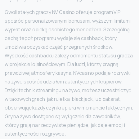
Gwoli stałych graczy NV Casino oferuje program VIP
spośród personalizowanymi bonusami, wyższymi limitami
wypłat oraz opieką osobistego menedżera. Szczególną
cechą tegoż programu wydaje się cashback, który
umożliwia odzyskać część przegranych środków.
Wysokość cashbacku zależy od momentu statusu gracza
w projekcie lojalnościowym. Dla ludzi, którzy pragną
prawdziwej atmosfery kasyna, NVcasino podaje rozrywki
na żywo spośród udziałem autentycznych krupierów.
Dzięki technik streamingu na żywo, możesz uczestniczyć
w takowych grach, jak ruletka, blackjack, lub bakarat,
obserwując każdy czyn krupiera w momencie faktycznym.
Gry na żywo dostępne są wyłącznie dla zawodników,
którzy grają na rzeczywiste pieniądze, jak daje emocji i
autentyczności rozgrywce.