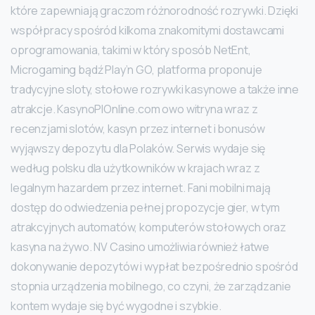
które zapewniają graczom różnorodność rozrywki. Dzięki
współpracy spośród kilkoma znakomitymi dostawcami
oprogramowania, takimi w który sposób NetEnt,
Microgaming bądź Play’n GO, platforma proponuje
tradycyjne sloty, stołowe rozrywki kasynowe a także inne
atrakcje. KasynoPlOnline.com owo witryna wraz z
recenzjami slotów, kasyn przez internet i bonusów
wyjąwszy depozytu dla Polaków. Serwis wydaje się
według polsku dla użytkowników w krajach wraz z
legalnym hazardem przez internet. Fani mobilni mają
dostęp do odwiedzenia pełnej propozycje gier, w tym
atrakcyjnych automatów, komputerów stołowych oraz
kasyna na żywo. NV Casino umożliwia również łatwe
dokonywanie depozytów i wypłat bezpośrednio spośród
stopnia urządzenia mobilnego, co czyni, że zarządzanie
kontem wydaje się być wygodne i szybkie.