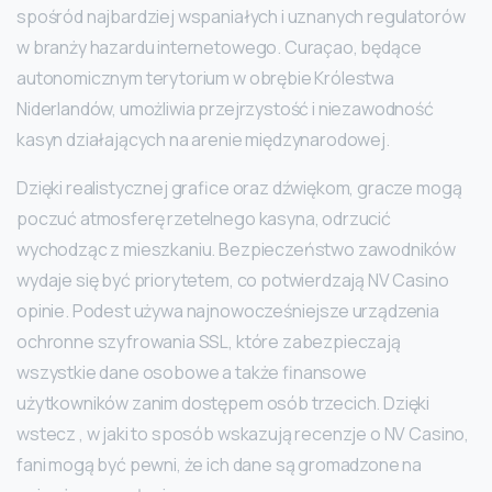
spośród najbardziej wspaniałych i uznanych regulatorów
w branży hazardu internetowego. Curaçao, będące
autonomicznym terytorium w obrębie Królestwa
Niderlandów, umożliwia przejrzystość i niezawodność
kasyn działających na arenie międzynarodowej.
Dzięki realistycznej grafice oraz dźwiękom, gracze mogą
poczuć atmosferę rzetelnego kasyna, odrzucić
wychodząc z mieszkaniu. Bezpieczeństwo zawodników
wydaje się być priorytetem, co potwierdzają NV Casino
opinie. Podest używa najnowocześniejsze urządzenia
ochronne szyfrowania SSL, które zabezpieczają
wszystkie dane osobowe a także finansowe
użytkowników zanim dostępem osób trzecich. Dzięki
wstecz , w jaki to sposób wskazują recenzje o NV Casino,
fani mogą być pewni, że ich dane są gromadzone na