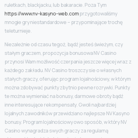
ruletkach, blackjacku, lub bakaracie. Poza Tym
https://www.nv-kasyno-web.com
przygotowaliśmy
mnogie gry niestandardowe – przypominające trochę
teleturnieje.
Niezależnie od czasu tegoż, bądź jesteś świeżym, czy
stałym graczem, propozycja bonusowa NV Casino
przynosi Wam możliwość czerpania jeszcze więcej wraz z
każdego zakładu. NV Casino troszczy sie o własnych
stałych graczy, oferując program lojalnościowy, w którym
można zdobywać punkty zbytnio pewne rozrywki. Punkty
te można wymieniać na bonusy, darmowe obroty bądź
inne interesujące rekompensaty. Gwoli najbardziej
lojalnych zawodników przewidziano najlepsze NV Kasyno
bonusy. Program lojalnościowy owo sposób, w który NV
Casino wynagradza swych graczy za regularną