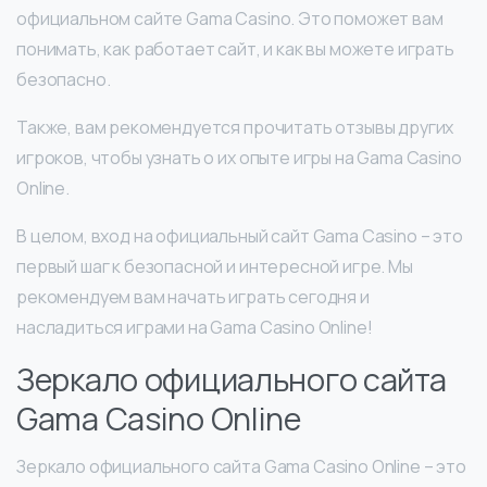
официальном сайте Gama Casino. Это поможет вам
понимать, как работает сайт, и как вы можете играть
безопасно.
Также, вам рекомендуется прочитать отзывы других
игроков, чтобы узнать о их опыте игры на Gama Casino
Online.
В целом, вход на официальный сайт Gama Casino – это
первый шаг к безопасной и интересной игре. Мы
рекомендуем вам начать играть сегодня и
насладиться играми на Gama Casino Online!
Зеркало официального сайта
Gama Casino Online
Зеркало официального сайта Gama Casino Online – это