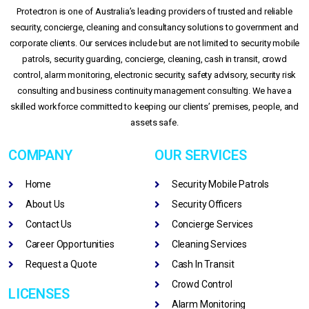
Protectron is one of Australia’s leading providers of trusted and reliable
security, concierge, cleaning and consultancy solutions to government and
corporate clients. Our services include but are not limited to security mobile
patrols, security guarding, concierge, cleaning, cash in transit, crowd
control, alarm monitoring, electronic security, safety advisory, security risk
consulting and business continuity management consulting. We have a
skilled workforce committed to keeping our clients’ premises, people, and
assets safe.
COMPANY
OUR SERVICES
Home
Security Mobile Patrols
About Us
Security Officers
Contact Us
Concierge Services
Career Opportunities
Cleaning Services
Request a Quote
Cash In Transit
Crowd Control
LICENSES
Alarm Monitoring