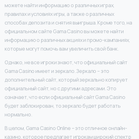
можете найти информацию о различных играх,
правилах и условиях игры, а также о различных
способах депозита и снятия выигрыша. Кроме того, на
официальном сайте Gama Casino вы можете найти
информацию о различных акциях и промо-кампаниях,
которые могут помочь вам увеличить свой банк.
Однако, не все игроки знают, что официальный сайт
Gama Casino имеет и зеркало. Зеркало – это
дополнительный сайт, который зеркально копирует
официальный сайт, но с другими адресами. Это
означает, что если официальный сайт Gama Casino
будет заблокирован, то зеркало будет работать
нормально.
В целом, Gama Casino Online – это отличное онлайн-
казино, которое предлагает игрокам широкий спектр