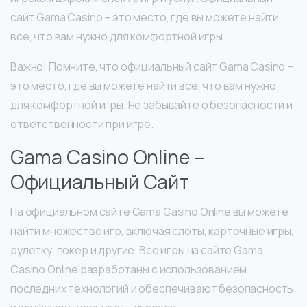
сайт Gama Casino – это место, где вы можете найти
все, что вам нужно для комфортной игры.
Важно! Помните, что официальный сайт Gama Casino –
это место, где вы можете найти все, что вам нужно
для комфортной игры. Не забывайте о безопасности и
ответственности при игре.
Gama Casino Online –
Официальный Сайт
На официальном сайте Gama Casino Online вы можете
найти множество игр, включая слоты, карточные игры,
рулетку, покер и другие. Все игры на сайте Gama
Casino Online разработаны с использованием
последних технологий и обеспечивают безопасность