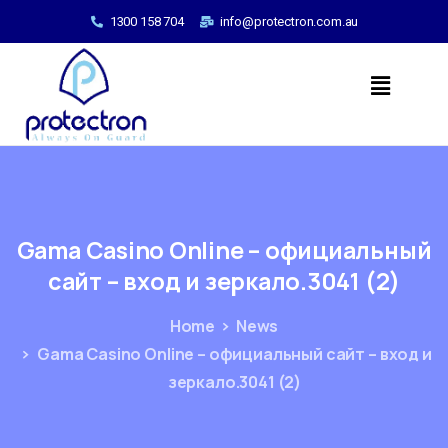
1300 158 704
info@protectron.com.au
Gama
Casino
Online
–
официальный
сайт
–
вход
и
зеркало.3041
(2)
Home
News
Gama Casino Online – официальный сайт – вход и
зеркало.3041 (2)