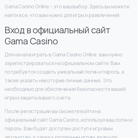
Gama Casino Online – это ваш выбор. Здесь вы можете
найти все, что вам нужно для игры и развлечений.
Вход в официальный сайт
Gama Casino
Для начала играть в Gama Casino Online, вам нужно
зарегистрироваться на официальном сайте. Вам
потребуется создать уникальный логин и пароль, а
также указать некоторые личные данные. Это
необходимо для обеспечения безопасности вашей
игры и защиты вашего счета.
После регистрации вы сможете войти на
официальный сайт Gama Casino, используя ваш логин и
пароль. Вам будет доступен доступ к игровым
автоматам, а также к различным играм, включая