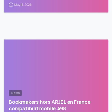
May 15, 2026
News
Bookmakers hors ARJEL en France
compatibilit mobile.498