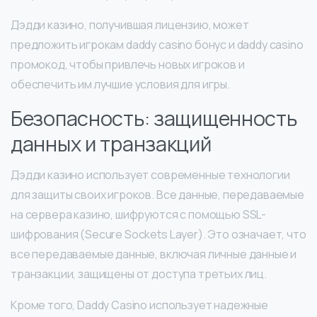
Дэдди казино, получившая лицензию, может
предложить игрокам daddy casino бонус и daddy casino
промокод, чтобы привлечь новых игроков и
обеспечить им лучшие условия для игры.
Безопасность: защищенность
данных и транзакций
Дэдди казино использует современные технологии
для защиты своих игроков. Все данные, передаваемые
на сервера казино, шифруются с помощью SSL-
шифрования (Secure Sockets Layer). Это означает, что
все передаваемые данные, включая личные данные и
транзакции, защищены от доступа третьих лиц.
Кроме того, Daddy Casino использует надежные