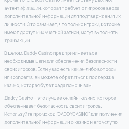
Кроме того, Daddy Casino имеет систему двойной
аутентификации, которая требует от игроков ввода
дополнительной информации для подтверждения их
личности. Это означает, что только игроки, которые
имеют доступ к их учетной записи, могут выполнять
транзакции.
В целом, Daddy Casino предпринимает все
необходимые шаги для обеспечения безопасности
своих игроков. Если у вас есть какие-либо вопросы
или concerns, вы можете обратиться к поддержке
казино, которая будет рада помочь вам.
Дaddy Casino – это лучшее онлайн-казино, которое
обеспечивает безопасность своих игроков.
Используйте промокод “DADDYCASINO” для получения
дополнительной информации о казино и его услугах.