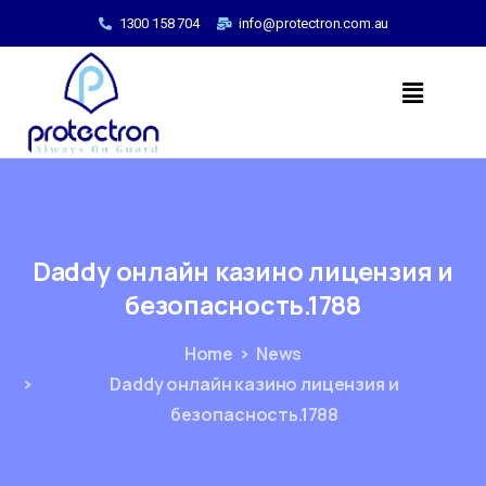
1300 158 704
info@protectron.com.au
Daddy
онлайн
казино
лицензия
и
безопасность.1788
Home
News
Daddy онлайн казино лицензия и
безопасность.1788