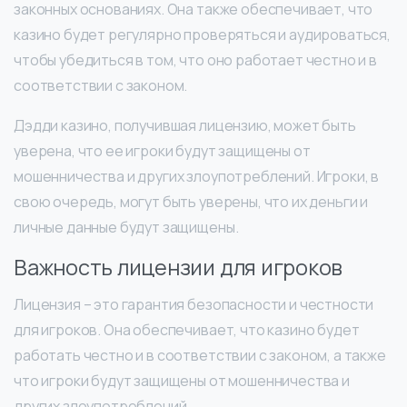
законных основаниях. Она также обеспечивает, что
казино будет регулярно проверяться и аудироваться,
чтобы убедиться в том, что оно работает честно и в
соответствии с законом.
Дэдди казино, получившая лицензию, может быть
уверена, что ее игроки будут защищены от
мошенничества и других злоупотреблений. Игроки, в
свою очередь, могут быть уверены, что их деньги и
личные данные будут защищены.
Важность лицензии для игроков
Лицензия – это гарантия безопасности и честности
для игроков. Она обеспечивает, что казино будет
работать честно и в соответствии с законом, а также
что игроки будут защищены от мошенничества и
других злоупотреблений.