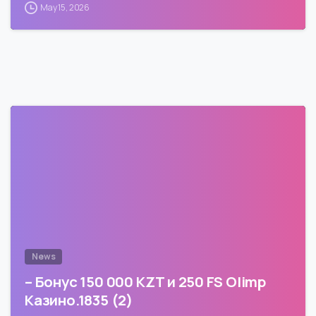
May 15, 2026
News
– Бонус 150 000 KZT и 250 FS Olimp
Казино.1835 (2)