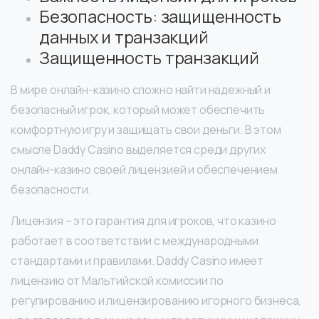
Безопасность: защищенность
данных и транзакций
Защищенность транзакций
В мире онлайн-казино сложно найти надежный и
безопасный игрок, который может обеспечить
комфортную игру и защищать свои деньги. В этом
смысле Daddy Casino выделяется среди других
онлайн-казино своей лицензией и обеспечением
безопасности.
Лицензия – это гарантия для игроков, что казино
работает в соответствии с международными
стандартами и правилами. Daddy Casino имеет
лицензию от Мальтийской комиссии по
регулированию и лицензированию игорного бизнеса,