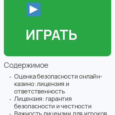
ИГРАТЬ
Содержимое
Оценка безопасности онлайн-
казино: лицензия и
ответственность
Лицензия: гарантия
безопасности и честности
Важность лицензии для игроков