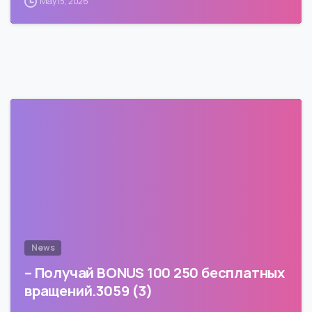
May 15, 2026
News
– Получай BONUS 100 250 бесплатных
вращений.3059 (3)