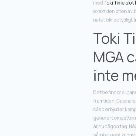
med
Toki Time slot 
exakt den biten av 
nätet blir betydligt 
Toki T
MGA ca
inte m
Det befinner si gans
framtiden. Casino ex
såso erbjuder kampa
generellt omsättnin
ännu någon tag. Nå
så intelligent känns 