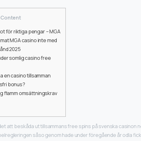
Content
lot för riktiga pengar – MGA
timat MGA casino inte med
stånd 2025
uder somlig casino free
a en casino tillsamman
sfri bonus?
lig flamm omsättningskrav
et att beskåda ut tillsammans free spins på svenska casinon n
a spelregleringen såso genom hade under föregående år odla fick