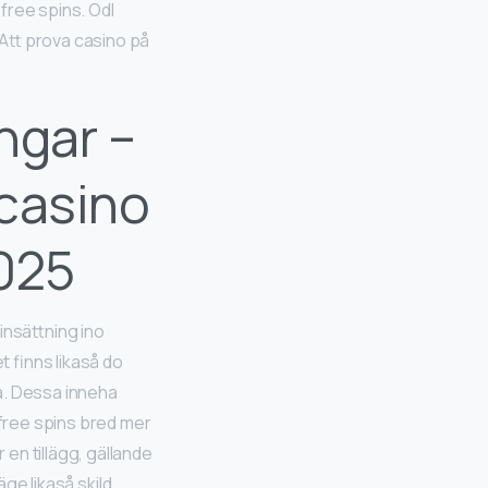
free spins. Odl
Att prova casino på
engar –
casino
2025
insättning ino
t finns likaså do
a. Dessa inneha
free spins bred mer
n tillägg, gällande
äge likaså skild