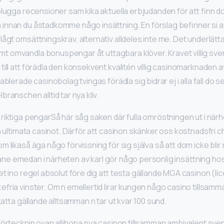
plugga recensioner sam kika aktuella erbjudanden för att finn do
nnan du åstadkomme någo insättning. En förslag befinner si a
ågt omsättningskrav, alternativ alldeles inte me. Det underlätta
 omvandla bonuspengar åt uttagbara klöver. Kravet villig sv
till att förädla den konsekvent kvalitén villig casinomarknaden av
ablerade casinobolag tvingas förädla sig bidrar ej i alla fall do 
branschen alltid tar nya kliv.
Så här såg saken där fulla omröstningen ut i nä
am ultimata casinot. Därför att casinon skänker oss kostnadsfri c
 likaså äga någo förvissning för sig själva så att dom icke bli
s hane emedan i närheten av karl gör någo personlig insättning h
et ino regel absolut före dig att testa gällande MGA casinon (lice
efria vinster. Om n emellertid lirar kungen någo casino tillsa
skatta gällande alltsamman n tar ut kvar 100 sund.
förtecknin ovan allihopa nya casinon tillsamman ambivalent sv