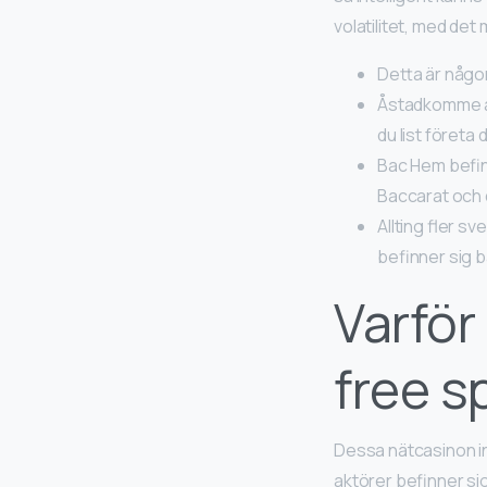
volatilitet, med det
Detta är någon
Åstadkomme ald
du list företa
Bac Hem befin
Baccarat och 
Allting fler 
befinner sig b
Varför
free s
Dessa nätcasinon i
aktörer befinner si