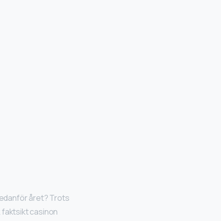
edanför året? Trots
 faktsikt casinon