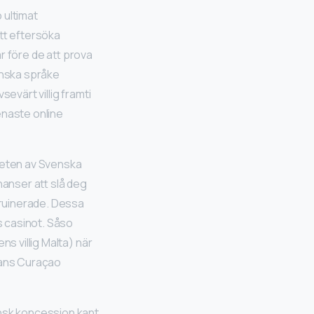
 ultimat
tt eftersöka
r före de att prova
enska språke
sevärt villig framti
senaste online
rheten av Svenska
hanser att slå deg
r ruinerade. Dessa
os casinot. Såso
ns villig Malta) när
mmans Curaçao
ensk koncession kant