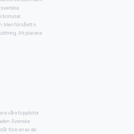
dä svenska
e bonusar,
. Men försåvitt n
ättring. Att placera
era våra topplistor
naden. Svenska
står före en av de