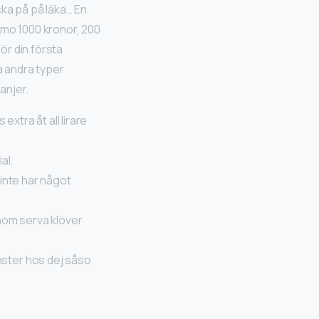
cka på på läka… En
 mo 1000 kronor, 200
ör din första
ra andra typer
anjer.
extra åt all lirare
al.
inte har något
nom serva klöver
ster hos dej såso