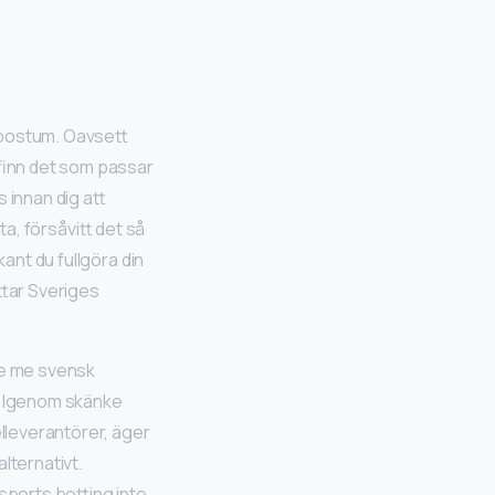
 postum. Oavsett
 finn det som passar
innan dig att
eta, försåvitt det så
kant du fullgöra din
ittar Sveriges
nte me svensk
t. Igenom skänke
lleverantörer, äger
lternativt.
ports betting inte