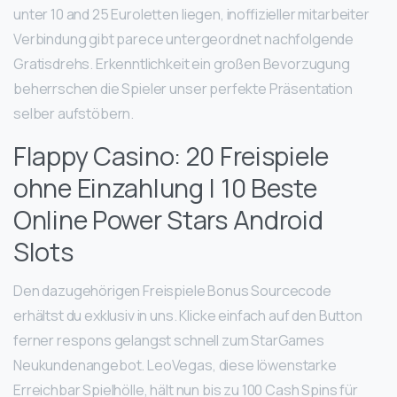
unter 10 and 25 Euroletten liegen, inoffizieller mitarbeiter
Verbindung gibt parece untergeordnet nachfolgende
Gratisdrehs.
Erkenntlichkeit ein großen Bevorzugung
beherrschen die Spieler unser perfekte Präsentation
selber aufstöbern.
Flappy Casino: 20 Freispiele
ohne Einzahlung | 10 Beste
Online Power Stars Android
Slots
Den dazugehörigen Freispiele Bonus Sourcecode
erhältst du exklusiv in uns. Klicke einfach auf den Button
ferner respons gelangst schnell zum StarGames
Neukundenangebot. LeoVegas, diese löwenstarke
Erreichbar Spielhölle, hält nun bis zu 100 Cash Spins für