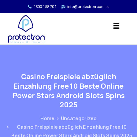
1300 158 704
info@protectron.com.au
Casino
Freispiele
abzüglich
Einzahlung
Free
10
Beste
Online
Power
Stars
Android
Slots
Spins
2025
Home
Uncategorized
Casino Freispiele abzüglich Einzahlung Free 10
Beste Online Power Stars Android Slots Spins 2025