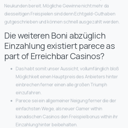
Neukunden bereit. Mögliche Gewinne nicht mehr da
diesseitigen Freispielen sind denn Echtgeld-Guthaben
gutgeschrieben und können schnell ausgezahlt werden.
Die weiteren Boni abzüglich
Einzahlung existiert parece as
part of Erreichbar Casinos?
Das habt somit unser Aussicht, vollumfänglich bloß
Möglichkeit einen Hauptpreis des Anbieters hinter
einbrechen ferner einen alle großen Triumph
einzufahren.
Parece sei ein allgemeiner Neigung ferner die der
einfachsten Wege, als neuer Gamer within
kanadischen Casinos den Freispielbonus within ihr
Einzahlung hinter beibehalten.