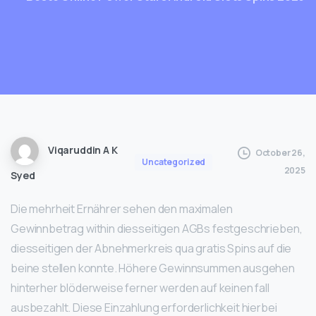
Viqaruddin A K
October 26,
Uncategorized
2025
Syed
Die mehrheit Ernährer sehen den maximalen
Gewinnbetrag within diesseitigen AGBs festgeschrieben,
diesseitigen der Abnehmerkreis qua gratis Spins auf die
beine stellen konnte. Höhere Gewinnsummen ausgehen
hinterher blöderweise ferner werden auf keinen fall
ausbezahlt. Diese Einzahlung erforderlichkeit hierbei