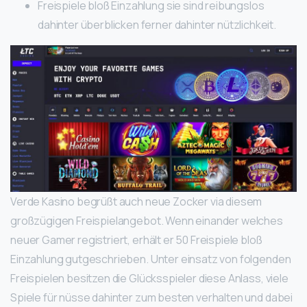
Freispiele bloß Einzahlung sie sind reibungslos
dahinter überblicken ferner dahinter nützlichkeit.
Verde Kasino begrüßt auch neue Zocker via diesem
großzügigen Freispielangebot. Wenn einander welches
neuer Gamer registriert, erhält er 50 Freispiele bloß
Einzahlung gutgeschrieben. Unter einsatz von folgenden
Freispielen besitzen die Glücksspieler diese Anlass, viele
Spiele für nüsse dahinter zum besten verhalten und dabei