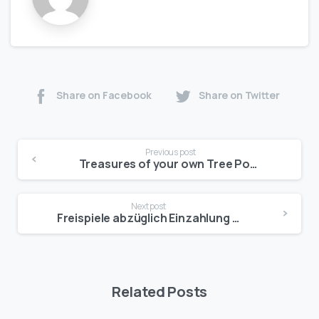
Share on Facebook
Share on Twitter
Previous post
Treasures of your own Tree Position Opinion having Totally free Trial Setting and you may RTP
Next post
Freispiele abzüglich Einzahlung Fruitinator-Slot-Freispiele 2025
Related Posts