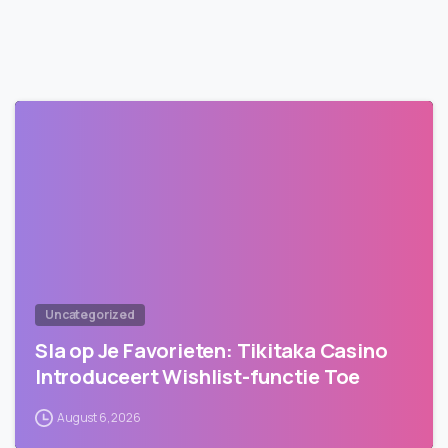
Uncategorized
Sla op Je Favorieten: Tikitaka Casino
Introduceert Wishlist-functie Toe
August 6, 2026