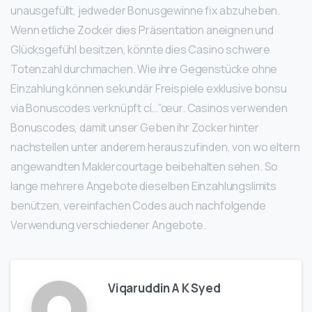
unausgefüllt, jedweder Bonusgewinne fix abzuheben.
Wenn etliche Zocker dies Präsentation aneignen und
Glücksgefühl besitzen, könnte dies Casino schwere
Totenzahl durchmachen. Wie ihre Gegenstücke ohne
Einzahlung können sekundär Freispiele exklusive bonsu
via Bonuscodes verknüpft cí…”œur. Casinos verwenden
Bonuscodes, damit unser Geben ihr Zocker hinter
nachstellen unter anderem herauszufinden, von wo eltern
angewandten Maklercourtage beibehalten sehen. So
lange mehrere Angebote dieselben Einzahlungslimits
benützen, vereinfachen Codes auch nachfolgende
Verwendung verschiedener Angebote.
Viqaruddin A K Syed