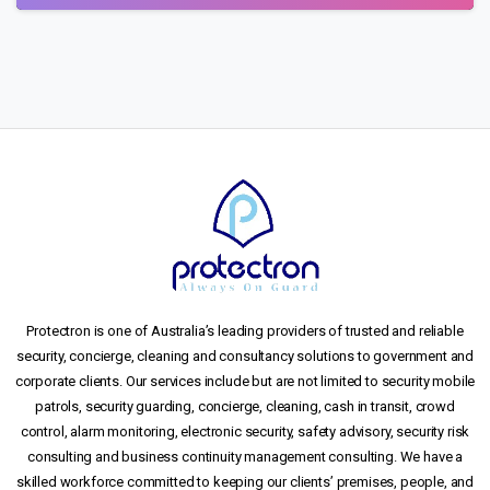
Protectron is one of Australia’s leading providers of trusted and reliable
security, concierge, cleaning and consultancy solutions to government and
corporate clients. Our services include but are not limited to security mobile
patrols, security guarding, concierge, cleaning, cash in transit, crowd
control, alarm monitoring, electronic security, safety advisory, security risk
consulting and business continuity management consulting. We have a
skilled workforce committed to keeping our clients’ premises, people, and