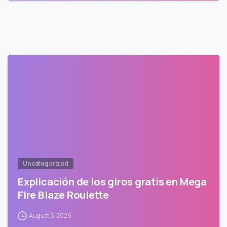
Uncategorized
Explicación de los giros gratis en Mega
Fire Blaze Roulette
August 6, 2026