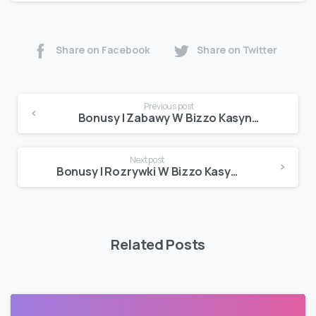
Share on Facebook
Share on Twitter
Previous post
Bonusy I Zabawy W Bizzo Kasyno Nasz Kraj
Next post
Bonusy I Rozrywki W Bizzo Kasyno Nasze Państwo
Related Posts