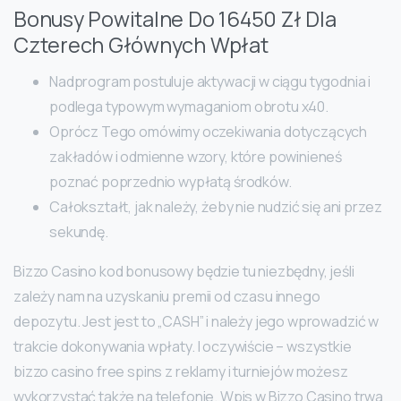
Bonusy Powitalne Do 16450 Zł Dla
Czterech Głównych Wpłat
Nadprogram postuluje aktywacji w ciągu tygodnia i
podlega typowym wymaganiom obrotu x40.
Oprócz Tego omówimy oczekiwania dotyczących
zakładów i odmienne wzory, które powinieneś
poznać poprzednio wypłatą środków.
Całokształt, jak należy, żeby nie nudzić się ani przez
sekundę.
Bizzo Casino kod bonusowy będzie tu niezbędny, jeśli
zależy nam na uzyskaniu premii od czasu innego
depozytu. Jest jest to „CASH” i należy jego wprowadzić w
trakcie dokonywania wpłaty. I oczywiście – wszystkie
bizzo casino free spins z reklamy i turniejów możesz
wykorzystać także na telefonie. Wpis w Bizzo Casino trwa