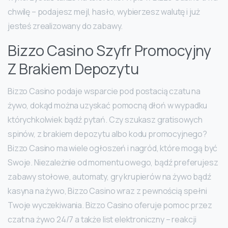
chwilę – podajesz mejl, hasło, wybierzesz walutę i już
jesteś zrealizowany do zabawy.
Bizzo Casino Szyfr Promocyjny
Z Brakiem Depozytu
Bizzo Casino podaje wsparcie pod postacią czatu na
żywo, dokąd można uzyskać pomocną dłoń w wypadku
którychkolwiek bądź pytań. Czy szukasz gratisowych
spinów, z brakiem depozytu albo kodu promocyjnego?
Bizzo Casino ma wiele ogłoszeń i nagród, które mogą być
Swoje. Niezależnie od momentu owego, bądź preferujesz
zabawy stołowe, automaty, gry krupierów na żywo bądź
kasyna na żywo, Bizzo Casino wraz z pewnością spełni
Twoje wyczekiwania. Bizzo Casino oferuje pomoc przez
czat na żywo 24/7 a także list elektroniczny – reakcji