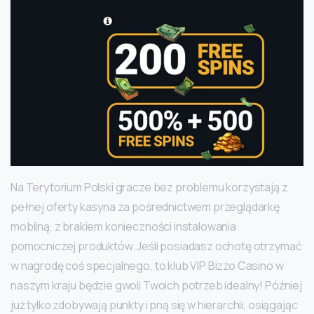
Na Terytorium Polski gracze bez problemu korzystają z
pełnej oferty kasyna za pośrednictwem przeglądarkę
mobilną, z brakiem konieczności instalowania
pomocniczej produktów. Jeśli posiadasz ochotę otrzymać
w nagrodę coś specjalnego, to klub VIP Bizzo Casino w
naszym kraju będzie gwoli Twoich potrzeb idealny! Później
już tylko zdobywają punkty i pną się w hierarchii, osiągając