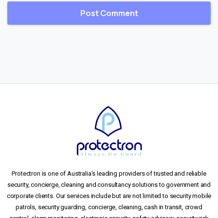
Protectron is one of Australia’s leading providers of trusted and reliable
security, concierge, cleaning and consultancy solutions to government and
corporate clients. Our services include but are not limited to security mobile
patrols, security guarding, concierge, cleaning, cash in transit, crowd