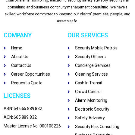
control, alarm monitoring, electronic security, safety advisory, security risk
consulting and business continuity management consulting. We have a
skilled workforce committed to keeping our clients’ premises, people, and
assets safe.
COMPANY
OUR SERVICES
Home
Security Mobile Patrols
About Us
Security Officers
Contact Us
Concierge Services
Career Opportunities
Cleaning Services
Request a Quote
Cash In Transit
Crowd Control
LICENSES
Alarm Monitoring
ABN: 64 665 889 832
Electronic Security
ACN: 665 889 832
Safety Advisory
Master License No: 000108226
Security Risk Consulting