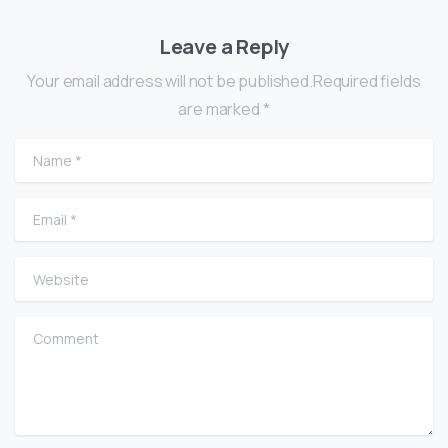
Leave a Reply
Your email address will not be published.Required fields
are marked *
Name
*
Email
*
Website
Comment