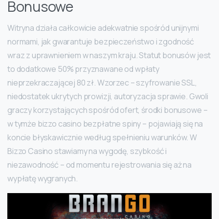
Bonusowe
Witryna działa całkowicie adekwatnie spośród unijnymi
normami, jak gwarantuje bezpieczeństwo i zgodność
wraz z uprawnieniem w naszym kraju. Statut bonusów jest
to dodatkowe 50% przyznawane od wpłaty
nieprzekraczającej 80 zł. Wzorzec – szyfrowanie SSL,
niedostatek ukrytych prowizji, autoryzacja sprawie. Gwoli
graczy korzystających spośród ofert, środki bonusowe –
w tymże bizzo casino bezpłatne spiny – pojawiają się na
koncie błyskawicznie według spełnieniu warunków. W
Bizzo Casino stawiamy na wygodę, szybkość i
niezawodność – od momentu rejestrowania się aż na
wypłatę wygranych.