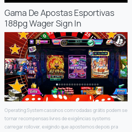
Gama De Apostas Esportivas
188pg Wager Sign In
Operating System cassinos com rodadas grátis podem se
tornar recompensas livres de exigências systems
carregar rollover, exigindo que apostemos depois pra