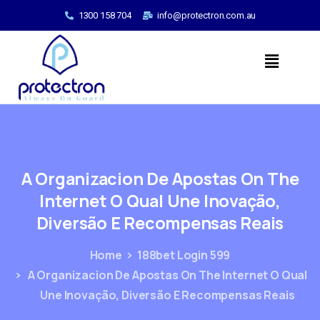
1300 158 704
info@protectron.com.au
A
Organizacion
De
Apostas
On
The
Internet
O
Qual
Une
Inovação,
Diversão
E
Recompensas
Reais
Home
188bet Login 599
A Organizacion De Apostas On The Internet O Qual
Une Inovação, Diversão E Recompensas Reais