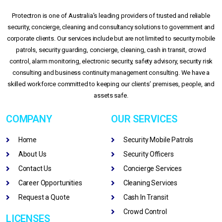
Protectron is one of Australia’s leading providers of trusted and reliable
security, concierge, cleaning and consultancy solutions to government and
corporate clients. Our services include but are not limited to security mobile
patrols, security guarding, concierge, cleaning, cash in transit, crowd
control, alarm monitoring, electronic security, safety advisory, security risk
consulting and business continuity management consulting. We have a
skilled workforce committed to keeping our clients’ premises, people, and
assets safe.
COMPANY
OUR SERVICES
Home
Security Mobile Patrols
About Us
Security Officers
Contact Us
Concierge Services
Career Opportunities
Cleaning Services
Request a Quote
Cash In Transit
Crowd Control
LICENSES