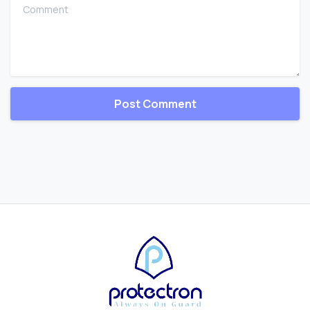
Comment