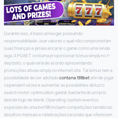
Durante isso, é basic arriesgar possuindo
responsabilidade, usar valores o qual não comprometam
suas finanças e jamais encarar o game como uma renda
laga. A PG.BET costuma proporcionar bônus simply no 1º
depósito, o qual varia de acordo apresentando
promoções ativas simply no internet site. Tal bônus tem a
possibilidade de ser adotado
conta na 188bet
afin de jogar
cependant vezes e aumentar as possibilities de lucro
search motor optimization gastar bastante do próprio
debole logo de teknik. Operating-system eventos
especiais de uma bet188 incluem competições temáticas,
desafios mensais e celebrações sazonais que oferecem