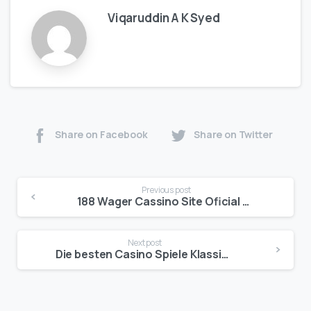
Viqaruddin A K Syed
Share on Facebook
Share on Twitter
Previous post
188 Wager Cassino Site Oficial Simply No Brasil 2025
Next post
Die besten Casino Spiele Klassiker und neue Spiele 2025