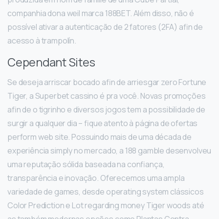
companhia dona weil marca 188BET. Além disso, não é
possível ativar a autenticação de 2 fatores (2FA) afin de
acesso à trampolín.
Cependant Sites
Se deseja arriscar bocado afin de arriesgar zero Fortune
Tiger, a Superbet cassino é pra você. Novas promoções
afin de o tigrinho e diversos jogos tem a possibilidade de
surgir a qualquer dia – fique atento à página de ofertas
perform web site. Possuindo mais de uma década de
experiência simply no mercado, a 188 gamble desenvolveu
uma reputação sólida baseada na confiança,
transparência e inovação. Oferecemos uma ampla
variedade de games, desde operating system clássicos
Color Prediction e Lot regarding money Tiger woods até