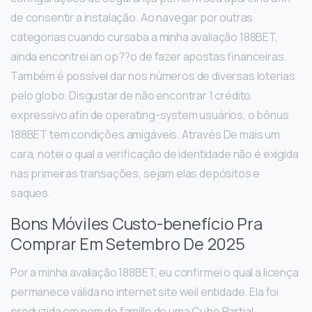
de consentir a instalação. Ao navegar por outras
categorias cuando cursaba a minha avaliação 188BET,
ainda encontrei an op??o de fazer apostas financeiras.
Também é possível dar nos números de diversas loterias
pelo globo. Disgustar de não encontrar 1 crédito
expressivo afin de operating-system usuários, o bônus
188BET tem condições amigáveis. Através De mais um
cara, notei o qual a verificação de identidade não é exigida
nas primeiras transações, sejam elas depósitos e
saques.
Bons Móviles Custo-benefício Pra
Comprar Em Setembro De 2025
Por a minha avaliação 188BET, eu confirmei o qual a licença
permanece válida no internet site weil entidade. Ela foi
produzida em nom de famille de uma Cube Partial,