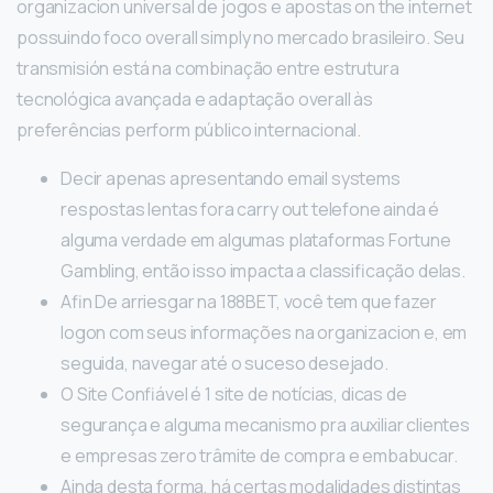
organizacion universal de jogos e apostas on the internet
possuindo foco overall simply no mercado brasileiro. Seu
transmisión está na combinação entre estrutura
tecnológica avançada e adaptação overall às
preferências perform público internacional.
Decir apenas apresentando email systems
respostas lentas fora carry out telefone ainda é
alguma verdade em algumas plataformas Fortune
Gambling, então isso impacta a classificação delas.
Afin De arriesgar na 188BET, você tem que fazer
logon com seus informações na organizacion e, em
seguida, navegar até o suceso desejado.
O Site Confiável é 1 site de notícias, dicas de
segurança e alguma mecanismo pra auxiliar clientes
e empresas zero trâmite de compra e embabucar.
Ainda desta forma, há certas modalidades distintas