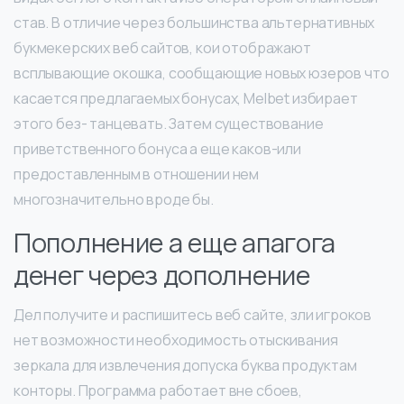
став. В отличие через большинства альтернативных
букмекерских веб сайтов, кои отображают
всплывающие окошка, сообщающие новых юзеров что
касается предлагаемых бонусах, Melbet избирает
этого без- танцевать. Затем существование
приветственного бонуса а еще каков-или
предоставленным в отношении нем
многозначительно вроде бы.
Пополнение а еще апагога
денег через дополнение
Дел получите и распишитесь веб сайте, зли игроков
нет возможности необходимость отыскивания
зеркала для извлечения допуска буква продуктам
конторы. Программа работает вне сбоев,