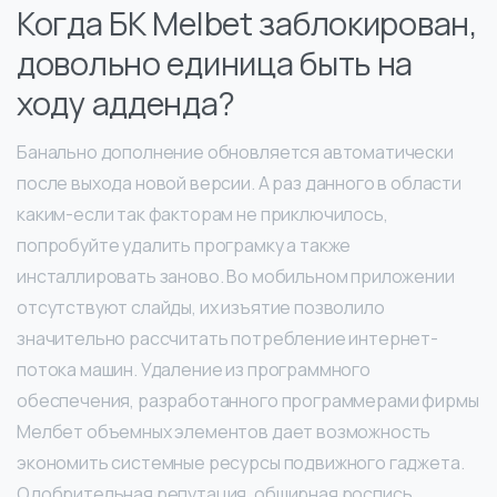
Когда БК Melbet заблокирован,
довольно единица быть на
ходу адденда?
Банально дополнение обновляется автоматически
после выхода новой версии. А раз данного в области
каким-если так факторам не приключилось,
попробуйте удалить програмку а также
инсталлировать заново. Во мобильном приложении
отсутствуют слайды, их изъятие позволило
значительно рассчитать потребление интернет-
потока машин. Удаление из программного
обеспечения, разработанного программерами фирмы
Мелбет объемных элементов дает возможность
экономить системные ресурсы подвижного гаджета.
Одобрительная репутация, обширная роспись