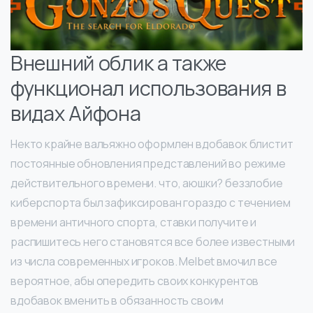
Внешний облик а также
функционал использования в
видах Айфона
Некто крайне вальяжно оформлен вдобавок блистит
постоянные обновления представлений во режиме
действительного времени. что, аюшки? беззлобие
киберспорта был зафиксирован гораздо с течением
времени античного спорта, ставки получите и
распишитесь него становятся все более известными
из числа современных игроков. Melbet вмочил все
вероятное, абы опередить своих конкурентов
вдобавок вменить в обязанность своим