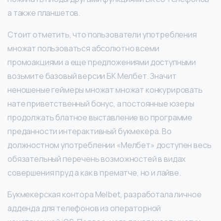
а также планшетов.
Стоит отметить, что пользователи употребления
множат пользоваться абсолютно всеми
промоакциями а еще предложениями доступными
возьмите базовый версии БК Мелбет. Значит
неношеные геймеры множат множат конкурировать
нате приветственный бонус, а постоянные юзеры
продолжать блатное выставление во программе
преданности интерактивный букмекера. Во
должностном употреблении «Мелбет» доступен весь
обязательный перечень возможностей в видах
совершения пруд а как в прематче, но и лайве.
Букмекерская контора Melbet, разработала личное
адденда для телефонов из операторной