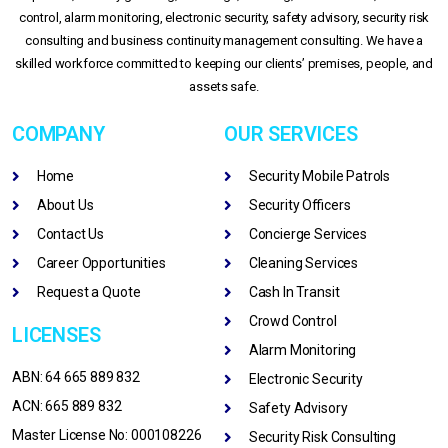
control, alarm monitoring, electronic security, safety advisory, security risk
consulting and business continuity management consulting. We have a
skilled workforce committed to keeping our clients’ premises, people, and
assets safe.
COMPANY
OUR SERVICES
Home
Security Mobile Patrols
About Us
Security Officers
Contact Us
Concierge Services
Career Opportunities
Cleaning Services
Request a Quote
Cash In Transit
Crowd Control
LICENSES
Alarm Monitoring
ABN: 64 665 889 832
Electronic Security
ACN: 665 889 832
Safety Advisory
Master License No: 000108226
Security Risk Consulting