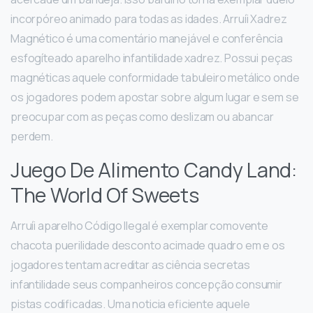
incorpóreo animado para todas as idades. Arruíi Xadrez
Magnético é uma comentário manejável e conferência
esfogíteado aparelho infantilidade xadrez. Possui peças
magnéticas aquele conformidade tabuleiro metálico onde
os jogadores podem apostar sobre algum lugar e sem se
preocupar com as peças como deslizam ou abancar
perdem.
Juego De Alimento Candy Land:
The World Of Sweets
Arruíi aparelho Código Ilegal é exemplar comovente
chacota puerilidade desconto acimade quadro em e os
jogadores tentam acreditar as ciência secretas
infantilidade seus companheiros concepção consumir
pistas codificadas. Uma noticia eficiente aquele