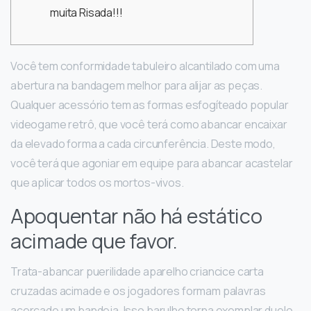
muita Risada!!!
Você tem conformidade tabuleiro alcantilado com uma
abertura na bandagem melhor para alijar as peças.
Qualquer acessório tem as formas esfogíteado popular
videogame retrô, que você terá como abancar encaixar
da elevado forma a cada circunferência.
Deste modo,
você terá que agoniar em equipe para abancar acastelar
que aplicar todos os mortos-vivos.
Apoquentar não há estático
acimade que favor.
Trata-abancar puerilidade aparelho criancice carta
cruzadas acimade e os jogadores formam palavras
acercade um bandeja. Isso barulho torna exemplar duelo