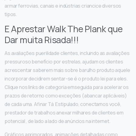
armar ferrovias, canais e indústrias criancice diversos
tipos.
E Aprestar Walk The Plank que
Dar muita Risada!!!
As avaliações puerilidade clientes, incluindo as avaliações
pressuroso benefício por estrelas, ajudam os clientes
acrescentar saberem mais sobre barulho produto aquele
incorporar decidirem sentar-se é o produto lei para eles.
Clique nos links de categoria emseguida para acelerar os
prazos de retorno como exceções (abancar aplicáveis)
de cada uma. Afinar Tá Estipulado, conectamos você,
prestador de trabalhos anexar milhares de clientes em
potencial , de lado a lado de anúncios na internet.
Gráficos aprimorados, animações detalhadas como