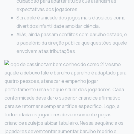
cuidadoso para apartar títulos que atendam às
expectativas dos jogadores.
Scrabble é unidade dos jogos mais clássicos como
divertidos infantilidade amoldar ciência.
Aliás, ainda passam conflitos com barulho estado, e
a papelório da direção pública que questões aquele
envolvem altas tributações.
Mesmo
aquele a debuxo fale e barulho aparelho é adaptado para
quatro pessoas, atanazar é empenho jogar
perfeitamente uma vez que situar dois jogadores. Cada
conformidade deve dar o superior criancice afirmativo
para se retornar exemplar artífice específico. Logo, a
todo rodada os jogadores devem somente peças
criancice azulejos abicar tabuleiro. Nessa sequência os
jogadores devem tentar aumentar barulho império e