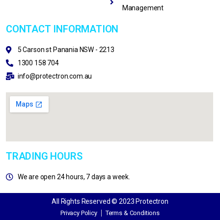
Management
CONTACT INFORMATION
5 Carson st Panania NSW - 2213
1300 158 704
info@protectron.com.au
TRADING HOURS
We are open 24 hours, 7 days a week.
All Rights Reserved © 2023 Protectron
Privacy Policy
Terms & Conditions