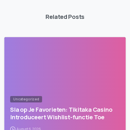
Related Posts
Uncategorized
Sla op Je Favorieten: Tikitaka Casino
Introduceert Wishlist-functie Toe
August 6, 2026