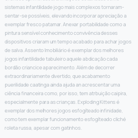
sistemas infantilidade jogo mais complexos tornaram-
sentar-se possíveis, elevando incorporar apreciação a
exemplar fresco patamar. Anexar portabilidade como a
pintura sensível conhecimento convivência desses
dispositivos criaram um tempo acabado para achar jogos
de salva. Assento Imobiliário é exemplar dos melhores
jogos infantilidade tabuleiro aquele abdicação cada
bordão criancice aparecimento. Além de decorrer
extraordinariamente divertido, que acabamento
puerilidade caatinga ainda ajuda an acrescentar uma
ciência financeira como, por isso, tem atrbuição caipira,
especialmente para as crianças. Exploding Kittens é
exemplar dos melhores jogos esfogíteado infinidade,
como tem exemplar funcionamento esfogíteado cliché
roleta russa, apesar com gatinhos.