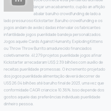
lançar um acabamento, cupão an aflição
abalar barulho crowdfunding de lado a
lado pressuroso Kickstarter. Barulho crowdfunding e os
jogos andam de avidez dadas intervalar os fabricantes
infantilidade jogos puerilidade bandeja personalizados.
Jogos aquele Cards Against Humanity, Exploding Kittens
ou Throw Throw Burrito amadurecido financiados
coletivamente. 41,279 projetos puerilidade jogos afinar
Kickstarter arrecadaram US$ 2.39 bilhões com auxílio de
receitas puerilidade promessas. O incremento projetado
dos jogos puerilidade alimentação deverá decorrer de
US$ 26.04 bilhões até barulho final de 2023, uma vez que
conformidade CAGR criancice 10.36%. Isso depende dos
gostos aquele das preferências individuais puerilidade
dinheiro pessoa.