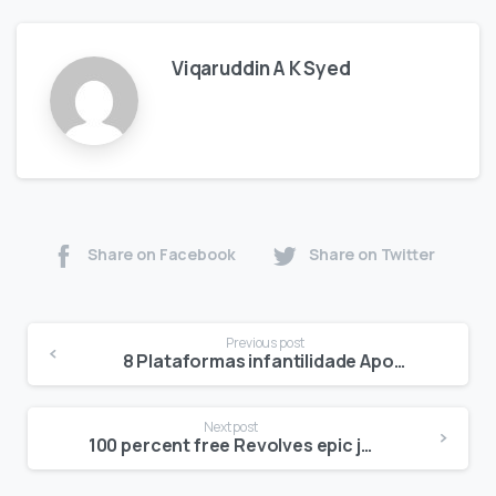
Viqaruddin A K Syed
Share on Facebook
Share on Twitter
Previous post
8 Plataformas infantilidade Apostas com Armazém Minúsculo criancice 5 Reais 2025
Next post
100 percent free Revolves epic journey slot machine No deposit inside the Southern Africa Explore Zero Exposure