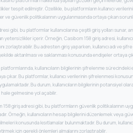
kasino platformları hakkında yapılan gözden geçirmelerde, güv
kler tespit edilmiştir. Özellikle, bu platformların kullanıcı verileri
ler ve güvenlik politikalarının uygulanmasında ortaya çıkan sorun
si gibi, bu platformlar kullanıcılarına çeşitli giriş yolları sunar, 
an yetersizlikler içerir. Örneğin, Casibom 158 giriş adresi, kullanıcı
nı zorlaştırabilir. Bu adresten giriş yaparken, kullanıcı adı ve şifr
r şekilde aktarılması ve saklanması konusunda endişeler ortaya çıka
atformlarında, kullanıcıların bilgilerinin şifrelenme sürecindeki e
ya çıkar. Bu platformlar, kullanıcı verilerinin şifrelenmesi konus
gulamaktadır. Bu durum, kullanıcıların bilgilerinin potansiyel olarak
ir hale gelmesine yol açabilir.
58 giriş adresi gibi, bu platformların güvenlik politikalarının u
ır. Örneğin, kullanıcıların hesap bilgilerini düzenlemek veya güven
ilmeleri konusunda kısıtlamalar bulunmaktadır. Bu durum, kullanıcı
irmek için gerekli önlemleri almalarını zorlaştırabilir.