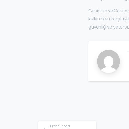
Casibom ve Casibo pl
kullanırken karşılaştı
güvenliği ve yetersi
Previous post