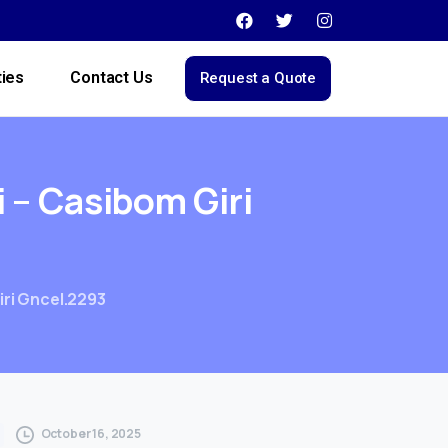
ties
Contact Us
Request a Quote
i
–
Casibom
Giri
iri Gncel.2293
October 16, 2025