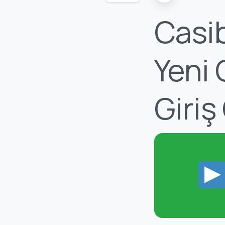
Casi
Yeni 
Giriş