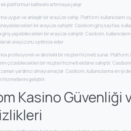
ek platformun kalitesini artırmaya çalışır.
ına uygun ve anlaşılır bir arayüze sahip. Platform, kullanıcıların o
nayabilecekleri bir arayüze sahiptir. Casibom giriş sayfası, kullanı
 giriş yapabilecekleri bir arayüze sahiptir. Casibom, kullanıcıları
 olarak arayüzünü optimize eder.
ına profesyonel ve destekli bir müşteri hizmeti sunar. Platform, k
rını çözebilecekleri bir müşteri hizmeti ekibine sahiptir. Casibom,
zaman yardımcı olmayı amaçlar. Casibom, kullanıcılarına en iyi d
 hizmetlerini geliştirir.
m Kasino Güvenliği 
zlikleri