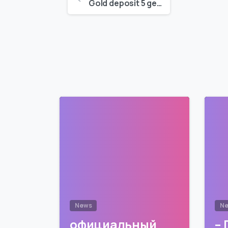
Gold deposit 5 get 100 free spins Instruct Position Available for free On the internet
News
N
официальный
–