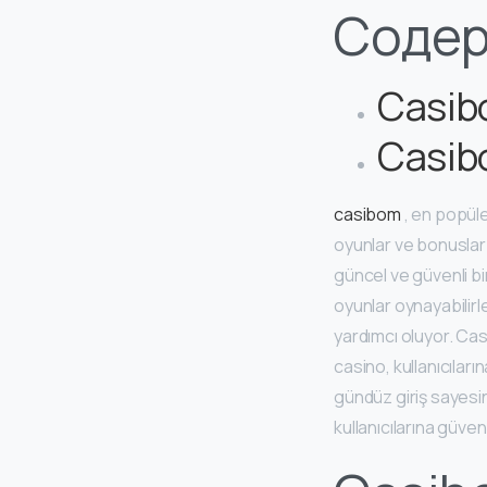
Соде
Casibo
Casibo
casibom
, en popüle
oyunlar ve bonuslar 
güncel ve güvenli bir
oyunlar oynayabilirl
yardımcı oluyor. Cas
casino, kullanıcılar
gündüz giriş sayesin
kullanıcılarına güven