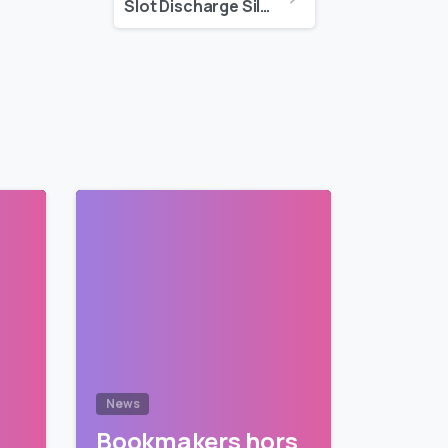
Slot Discharge Silver 100 free spins no deposit 2025 Vein
News
Bookmakers hors