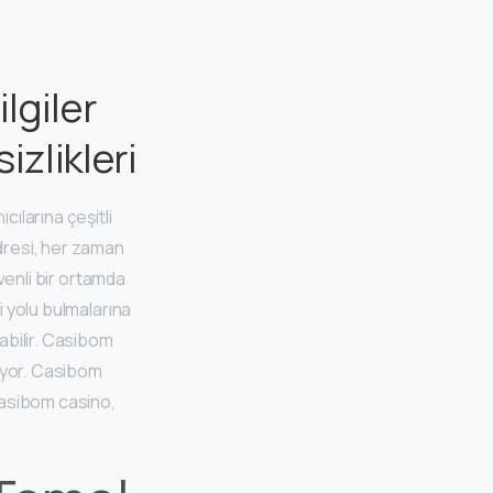
lgiler
zlikleri
cılarına çeşitli
adresi, her zaman
üvenli bir ortamda
i yolu bulmalarına
labilir. Casibom
nıyor. Casibom
 Casibom casino,