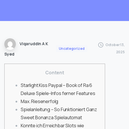
Viqaruddin A K
October 13,
Uncategorized
2025
Syed
Content
Starlight Kiss Paypal – Book of Ra 6
Deluxe Spiele-Infos ferner Features
Max. Riesenerfolg
Spielanleitung – So Funktioniert Ganz
Sweet Bonanza Spielautomat
Konnte ich Erreichbar Slots wie