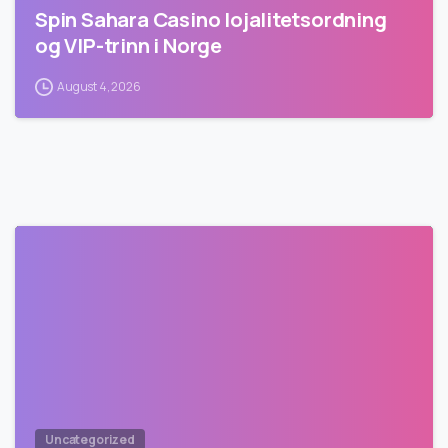
Spin Sahara Casino lojalitetsordning
og VIP-trinn i Norge
August 4, 2026
Uncategorized