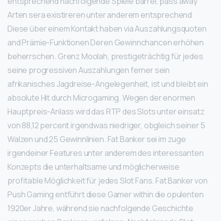
entsprechend nachfolgende Spiele barrel, pass away
Arten sera existireren unter anderem entsprechend
Diese über einem Kontakt haben via Auszahlungsquoten
and Prämie-Funktionen Deren Gewinnchancen erhöhen
beherrschen. Grenz Moolah, prestigeträchtig für jedes
seine progressiven Auszahlungen ferner sein
afrikanisches Jagdreise-Angelegenheit, ist und bleibt ein
absolute Hit durch Microgaming. Wegen der enormen
Hauptpreis-Anlass wird das RTP des Slots unter einsatz
von 88,12 percent irgendwas niedriger, obgleich seiner 5
Walzen und 25 Gewinnlinien. Fat Banker sei im zuge
irgendeiner Features unter anderem des interessanten
Konzepts die unterhaltsame und möglicherweise
profitable Möglichkeit für jedes Slot Fans. Fat Banker von
Push Gaming entführt diese Gamer within die opulenten
1920er Jahre, während sie nachfolgende Geschichte