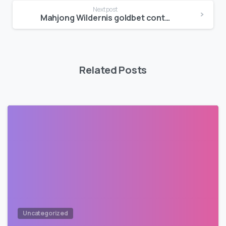
Next post
Mahjong Wildernis goldbet contact in Nederland Mahjong spellen offlin!
Related Posts
Uncategorized