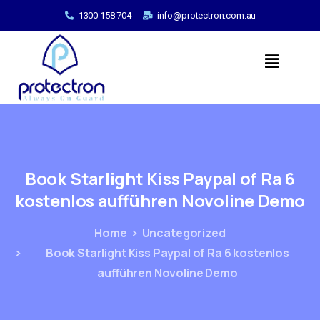
1300 158 704
info@protectron.com.au
Book
Starlight
Kiss
Paypal
of
Ra
6
kostenlos
aufführen
Novoline
Demo
Home
Uncategorized
Book Starlight Kiss Paypal of Ra 6 kostenlos
aufführen Novoline Demo