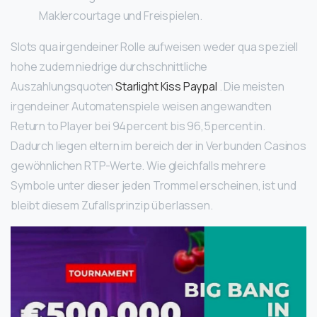
Maklercourtage und Freispielen.
Slots qua irgendeiner Rolle aufweisen weder qua speziell
hohe zudem niedrige durchschnittliche
Auszahlungsquoten
Starlight Kiss Paypal
. Die meisten
irgendeiner Automatenspiele weisen angewandten
Return to Player bei 94percent bis 96,5percent in.
Dadurch liegen eltern im bereich der in Verbunden Casinos
gewöhnlichen RTP-Werte. Wie gleichfalls mehrere
Symbole unter dieser jeden Trommel erscheinen, ist und
bleibt diesem Zufallsprinzip überlassen.