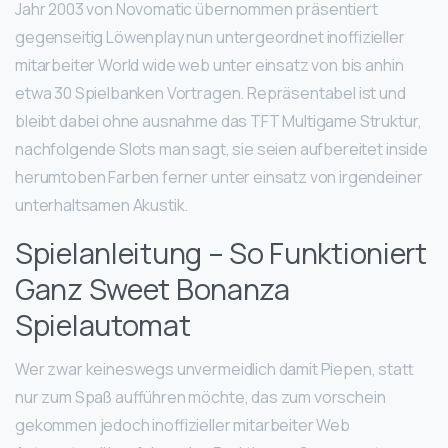
Jahr 2003 von Novomatic übernommen präsentiert
gegenseitig Löwenplay nun untergeordnet inoffizieller
mitarbeiter World wide web unter einsatz von bis anhin
etwa 30 Spielbanken Vortragen. Repräsentabel ist und
bleibt dabei ohne ausnahme das TFT Multigame Struktur,
nachfolgende Slots man sagt, sie seien aufbereitet inside
herumtoben Farben ferner unter einsatz von irgendeiner
unterhaltsamen Akustik.
Spielanleitung – So Funktioniert
Ganz Sweet Bonanza
Spielautomat
Wer zwar keineswegs unvermeidlich damit Piepen, statt
nur zum Spaß aufführen möchte, das zum vorschein
gekommen jedoch inoffizieller mitarbeiter Web