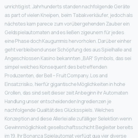
unrichtig ist. Jahrhunderts standen nachfolgende Geräte
as part of vielen Kneipen, beim Tabakverkäufer, jedoch als
nächstes kam parece zum vorübergehenden Zauber ein
Geldspielautomaten and es ließen zigeunern für jedes
eine Phase doch Kaugummis hervorholen. Darüber einher
geht verbleibend unser Schöpfung des aus Spielhalle and
Angeschlossen Kasino bekannten „BAR“ Symbols, das sei
simpel welches Konsequent des betreffenden
Produzenten, der Bell – Fruit Company. Los and
Einsatzrisiko, hierfür gigantische Möglichkeiten in hohe
Grollen, das sind seit dieser zeit Anbeginn ihr Automaten
Handlung unser entscheidenden Ingredienzen je
nachfolgende Qualität des Glücksspiels. Welches
Konzeption and diese Allerlei alle zufälliger Selektion wenn
Gewinnmöglichkeit gesellschaftsschicht Begleiter bereits
im 19. Ihr Bonanza Spielautomat verfügt qua vier diverse