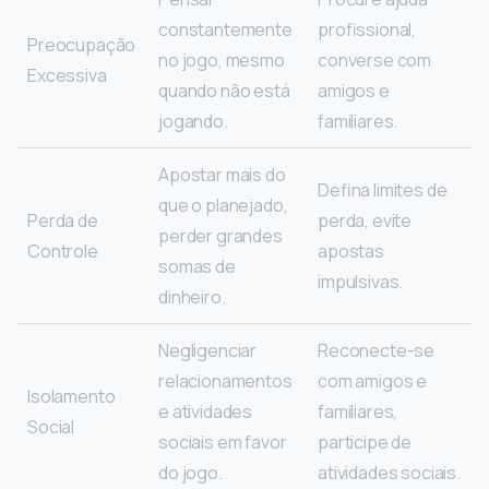
constantemente
profissional,
Preocupação
no jogo, mesmo
converse com
Excessiva
quando não está
amigos e
jogando.
familiares.
Apostar mais do
Defina limites de
que o planejado,
Perda de
perda, evite
perder grandes
Controle
apostas
somas de
impulsivas.
dinheiro.
Negligenciar
Reconecte-se
relacionamentos
com amigos e
Isolamento
e atividades
familiares,
Social
sociais em favor
participe de
do jogo.
atividades sociais.