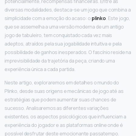
potencialmente, recompensas financeiras. Entre as
diversas modalidades, destaca-se um jogo que combina a
simplicidade com a emoção do acaso: o
plinko
. Este jogo,
que se assemelha a uma versão moderna de um antigo
jogo de tabuleiro, tem conquistado cada vez mais
adeptos, atraídos pela sua jogabilidade intuitiva e pela
possibilidade de ganhos inesperados. O fascínio reside na
imprevisibilidade da trajetória da peça, criando uma
experiência única a cada partida.
Neste artigo, exploraremos em detalhes o mundo do
Plinko, desde suas origens e mecânicas de jogo até as
estratégias que podem aumentar suas chances de
sucesso. Analisaremos as diferentes variações
existentes, os aspectos psicológicos que influenciam a
experiência do jogador e as plataformas online onde é
possível desfrutar deste emocionante passatempo.