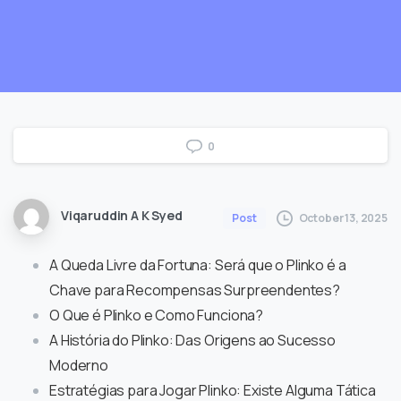
0
Viqaruddin A K Syed
October 13, 2025
Post
A Queda Livre da Fortuna: Será que o Plinko é a
Chave para Recompensas Surpreendentes?
O Que é Plinko e Como Funciona?
A História do Plinko: Das Origens ao Sucesso
Moderno
Estratégias para Jogar Plinko: Existe Alguma Tática