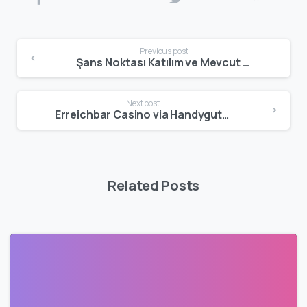
Previous post
Şans Noktası Katılım ve Mevcut Adres Yönlendirme – Mobil Kullanım, Promosyonlar ve Profesyonel Yorum
Next post
Erreichbar Casino via Handyguthaben strapazieren Wirklich so zahlt der via einem Natel
Related Posts