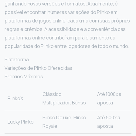
ganhando novas versões e formatos. Atualmente, é
possível encontrar inúmeras variações do Plinko em
plataformas de jogos online, cada uma com suas próprias
regras e prêmios. A acessibilidade e a conveniência das
plataformas online contribuíram para o aumento da
popularidade do Plinko entre jogadores de todo o mundo.
Plataforma
Variações de Plinko Oferecidas
Prêmios Máximos
Clássico,
Até 1000x a
PlinkoX
Multiplicador, Bônus
aposta
Plinko Deluxe, Plinko
Até 500x a
Lucky Plinko
Royale
aposta