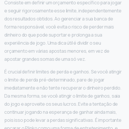
Consiste em definir um orçamento específico para jogar
e seguir rigorosamente esse limite, independentemente
dos resultados obtidos. Ao gerenciar a sua banca de
forma responsável, você evita o risco de perder mais
dinheiro do que pode suportar e prolonga a sua
experiência de jogo. Uma dica útil é dividir o seu
orçamento em várias apostas menores, em vez de
apostar grandes somas de uma só vez.
É crucial definir limites de perda e ganhos. Se você atingir
o limite de perda pré-determinado, pare de jogar
imediatamente e não tente recuperar o dinheiro perdido.
Da mesma forma, se você atingir o limite de ganhos, saia
do jogo e aproveite os seus lucros. Evite a tentação de
continuar jogando na esperança de ganhar ainda mais,
pois isso pode levar a perdas significativas. É importante
encarar o Plinko como uma forma de entretenimento, e