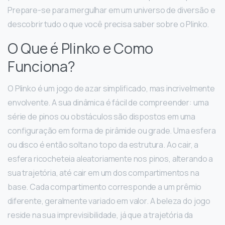
Prepare-se para mergulhar em um universo de diversão e
descobrir tudo o que você precisa saber sobre o Plinko.
O Que é Plinko e Como
Funciona?
O Plinko é um jogo de azar simplificado, mas incrivelmente
envolvente. A sua dinâmica é fácil de compreender: uma
série de pinos ou obstáculos são dispostos em uma
configuração em forma de pirâmide ou grade. Uma esfera
ou disco é então solta no topo da estrutura. Ao cair, a
esfera ricocheteia aleatoriamente nos pinos, alterando a
sua trajetória, até cair em um dos compartimentos na
base. Cada compartimento corresponde a um prêmio
diferente, geralmente variado em valor. A beleza do jogo
reside na sua imprevisibilidade, já que a trajetória da