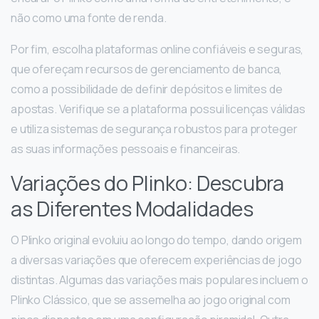
não como uma fonte de renda.
Por fim, escolha plataformas online confiáveis e seguras,
que ofereçam recursos de gerenciamento de banca,
como a possibilidade de definir depósitos e limites de
apostas. Verifique se a plataforma possui licenças válidas
e utiliza sistemas de segurança robustos para proteger
as suas informações pessoais e financeiras.
Variações do Plinko: Descubra
as Diferentes Modalidades
O Plinko original evoluiu ao longo do tempo, dando origem
a diversas variações que oferecem experiências de jogo
distintas. Algumas das variações mais populares incluem o
Plinko Clássico, que se assemelha ao jogo original com