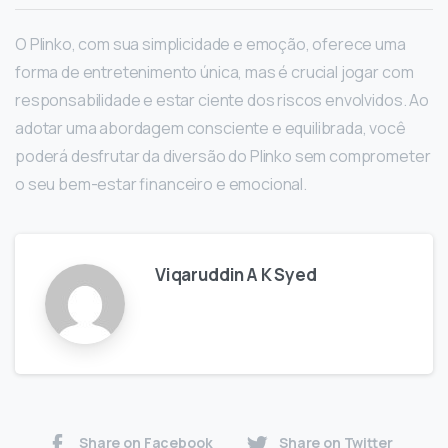
O Plinko, com sua simplicidade e emoção, oferece uma
forma de entretenimento única, mas é crucial jogar com
responsabilidade e estar ciente dos riscos envolvidos. Ao
adotar uma abordagem consciente e equilibrada, você
poderá desfrutar da diversão do Plinko sem comprometer
o seu bem-estar financeiro e emocional.
Viqaruddin A K Syed
Share on Facebook
Share on Twitter