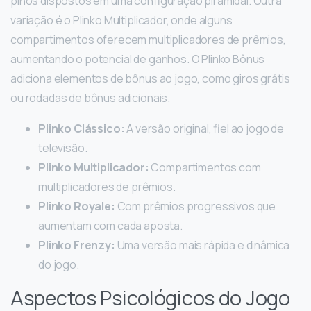
pinos dispostos em uma configuração piramidal. Outra
variação é o Plinko Multiplicador, onde alguns
compartimentos oferecem multiplicadores de prêmios,
aumentando o potencial de ganhos. O Plinko Bônus
adiciona elementos de bônus ao jogo, como giros grátis
ou rodadas de bônus adicionais.
Plinko Clássico:
A versão original, fiel ao jogo de
televisão.
Plinko Multiplicador:
Compartimentos com
multiplicadores de prêmios.
Plinko Royale:
Com prêmios progressivos que
aumentam com cada aposta.
Plinko Frenzy:
Uma versão mais rápida e dinâmica
do jogo.
Aspectos Psicológicos do Jogo