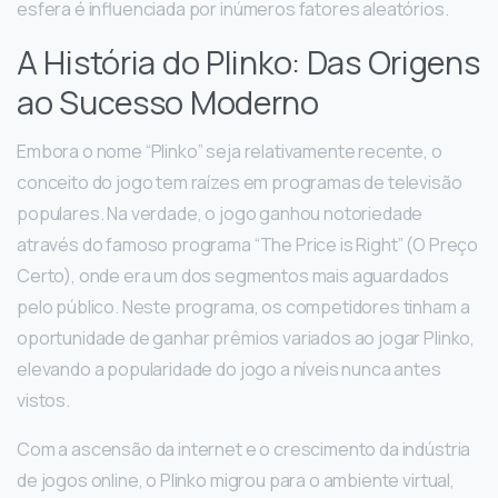
esfera é influenciada por inúmeros fatores aleatórios.
A História do Plinko: Das Origens
ao Sucesso Moderno
Embora o nome “Plinko” seja relativamente recente, o
conceito do jogo tem raízes em programas de televisão
populares. Na verdade, o jogo ganhou notoriedade
através do famoso programa “The Price is Right” (O Preço
Certo), onde era um dos segmentos mais aguardados
pelo público. Neste programa, os competidores tinham a
oportunidade de ganhar prêmios variados ao jogar Plinko,
elevando a popularidade do jogo a níveis nunca antes
vistos.
Com a ascensão da internet e o crescimento da indústria
de jogos online, o Plinko migrou para o ambiente virtual,