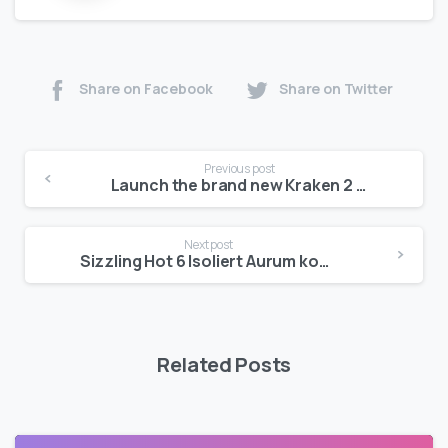
Share on Facebook
Share on Twitter
Previous post
Launch the brand new Kraken 2 Trial Gamble Position Online game one online multihand blackjack tournaments uk hundred% 100 percent free
Next post
Sizzling Hot 6 Isoliert Aurum kostenlos vortragen exklusive Registrierung Slot Hot Streak $ 1 Kaution Kundgebung Gratis
Related Posts