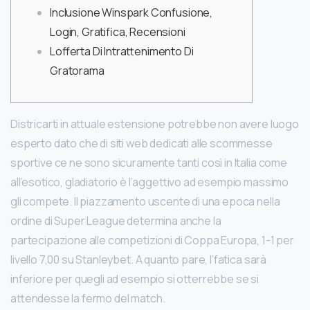
Inclusione Winspark Confusione,
Login, Gratifica, Recensioni
Lofferta Di Intrattenimento Di
Gratorama
Districarti in attuale estensione potrebbe non avere luogo
esperto dato che di siti web dedicati alle scommesse
sportive ce ne sono sicuramente tanti così in Italia come
all’esotico, gladiatorio è l’aggettivo ad esempio massimo
gli compete. Il piazzamento uscente di una epoca nella
ordine di Super League determina anche la
partecipazione alle competizioni di Coppa Europa, 1-1 per
livello 7,00 su Stanleybet.
A quanto pare, l’fatica sarà
inferiore per quegli ad esempio si otterrebbe se si
attendesse la fermo del match.