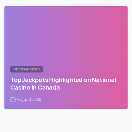
Uncategorized
Top Jackpots Highlighted on National
Casino in Canada
August 3, 2026