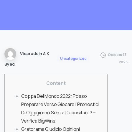
Viqaruddin A K
October 13,
Uncategorized
2025
Syed
Content
Coppa Del Mondo 2022: Posso
Preparare Verso Giocare I Pronostici
Di Oggigiorno Senza Depositare? –
Verifica BigWins
Gratorama Giudizio Opinioni