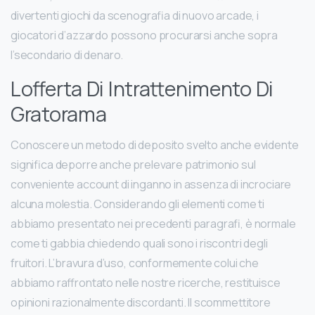
divertenti giochi da scenografia di nuovo arcade, i
giocatori d’azzardo possono procurarsi anche sopra
l’secondario di denaro.
Lofferta Di Intrattenimento Di
Gratorama
Conoscere un metodo di deposito svelto anche evidente
significa deporre anche prelevare patrimonio sul
conveniente account di inganno in assenza di incrociare
alcuna molestia. Considerando gli elementi come ti
abbiamo presentato nei precedenti paragrafi, è normale
come ti gabbia chiedendo quali sono i riscontri degli
fruitori. L’bravura d’uso, conformemente colui che
abbiamo raffrontato nelle nostre ricerche, restituisce
opinioni razionalmente discordanti. Il scommettitore