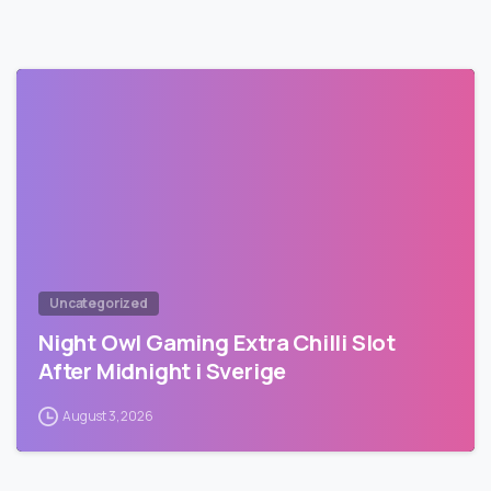
Uncategorized
Night Owl Gaming Extra Chilli Slot
After Midnight i Sverige
August 3, 2026