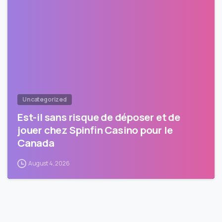
Uncategorized
Est-il sans risque de déposer et de
jouer chez Spinfin Casino pour le
Canada
August 4, 2026