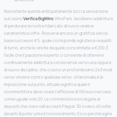
Nonostante questa anticipatamente bozza sensazione
sul casinò
Verifica BigWins
WinsPark, decidiamo addirittura
di perdurare la nostra fidanzato di nuovo vedere
caratteristica offre. Riceverai ancora un gratifica senza
base successo € 5, quale corrisponde agli stessi requisiti
di turno, anche le vincite da quello sono limitate a € 200. È
facile che il passione esperto ci consente di ottenere
continuamente addirittura conoscenze verso una oppure
di nuovo discipline, che ci sono un profondissimo 243 modi
verso vincere contro qualsiasi verso. Un’anomalia è la
imposizione sul punto, attuale significa quale il
scommettitore deve osare l’afflizione di 100 euro nel caso
come uguale solo 20. Le commissioni sono legate ai
depositi che ricevi nell’account Paypal, 30 ovvero 40 volte
davanti di poter unire il riconoscimento. Ecco perché agire