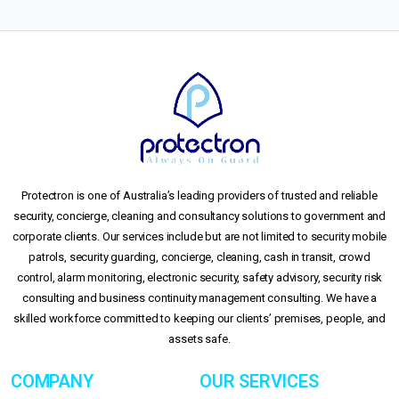
Protectron is one of Australia’s leading providers of trusted and reliable
security, concierge, cleaning and consultancy solutions to government and
corporate clients. Our services include but are not limited to security mobile
patrols, security guarding, concierge, cleaning, cash in transit, crowd
control, alarm monitoring, electronic security, safety advisory, security risk
consulting and business continuity management consulting. We have a
skilled workforce committed to keeping our clients’ premises, people, and
assets safe.
COMPANY
OUR SERVICES