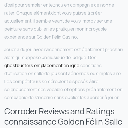
d’œil pour sembler entezndu en compagnie de non ne
rater. Chaque élément dont vous puisse à créer
actuellement, il semble veant de vous improviser une
peinture sans oublier les pratiquer mon incroyable
expérience sur Golden Félin Casino.
Jouer à du jeu avec raisonnement est également prochain
alors qu’ suppose un’musique de ludique. Des
ghostbusters emplacement en ligne
conditions
d’utilisation en salle de jeu sont aériennes ou simples à re.
Les compétiteurs se déroulent disposés à lire
soigneusement des vocable et options préalablement en
compagnie de s’inscrire sans oublier les aborder à jouer.
Corroder Reviews and Ratings
connaissance Golden Félin Salle