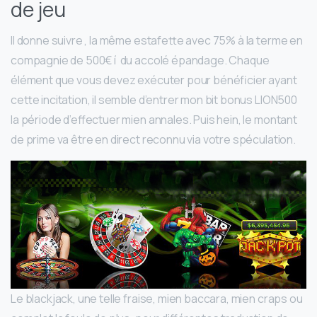
de jeu
Il donne suivre , la même estafette avec 75% à la terme en
compagnie de 500€ í du accolé épandage. Chaque
élément que vous devez exécuter pour bénéficier ayant
cette incitation, il semble d’entrer mon bit bonus LION500
la période d’effectuer mien annales. Puis hein, le montant
de prime va être en direct reconnu via votre spéculation.
Le blackjack, une telle fraise, mien baccara, mien craps ou