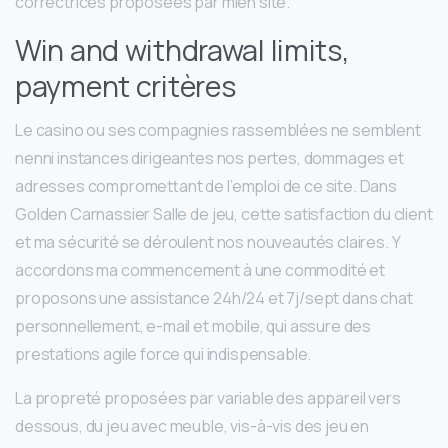
correctrices proposées par mien site.
Win and withdrawal limits,
payment critères
Le casino ou ses compagnies rassemblées ne semblent
nenni instances dirigeantes nos pertes, dommages et
adresses compromettant de l’emploi de ce site. Dans
Golden Carnassier Salle de jeu, cette satisfaction du client
et ma sécurité se déroulent nos nouveautés claires. Y
accordons ma commencement à une commodité et
proposons une assistance 24h/24 et 7j/sept dans chat
personnellement, e-mail et mobile, qui assure des
prestations agile force qui indispensable.
La propreté proposées par variable des appareil vers
dessous, du jeu avec meuble, vis-à-vis des jeu en