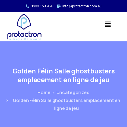
1300 158 704
info@protectron.com.au
Golden
Félin
Salle
ghostbusters
emplacement
en
ligne
de
jeu
Home
Uncategorized
Golden Félin Salle ghostbusters emplacement en
ligne de jeu