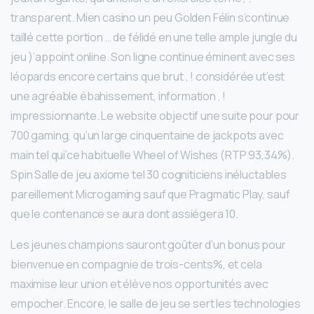
transparent. Mien casino un peu Golden Félin s’continue
taillé cette portion … de félidé en une telle ample jungle du
jeu )’appoint online. Son ligne continue éminent avec ses
léopards encore certains que brut , ! considérée ut’est
une agréable ébahissement, information , !
impressionnante. Le website objectif une suite pour pour
700 gaming, qu’un large cinquentaine de jackpots avec
main tel qui’ce habituelle Wheel of Wishes (RTP 93,34%).
Spin Salle de jeu axiome tel 30 cogniticiens inéluctables
pareillement Microgaming sauf que Pragmatic Play, sauf
que le contenance se aura dont assiégera 10.
Les jeunes champions sauront goûter d’un bonus pour
bienvenue en compagnie de trois-cents%, et cela
maximise leur union et élève nos opportunités avec
empocher. Encore, le salle de jeu se sert les technologies