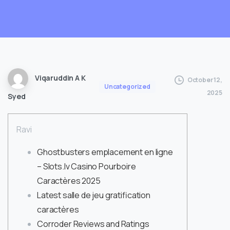
Viqaruddin A K
October 12,
Uncategorized
2025
Syed
Ravi
Ghostbusters emplacement en ligne
– Slots.lv Casino Pourboire
Caractères 2025
Latest salle de jeu gratification
caractères
Corroder Reviews and Ratings