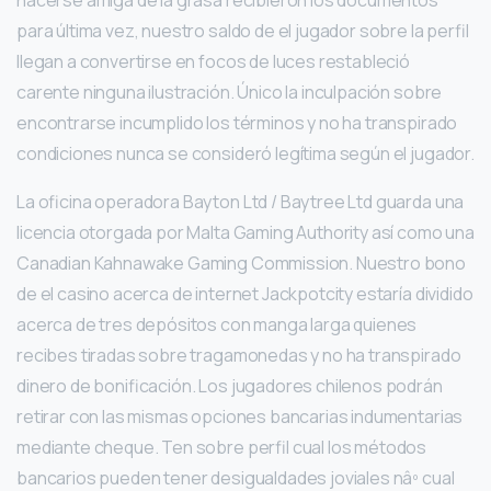
para última vez, nuestro saldo de el jugador sobre la perfil
llegan a convertirse en focos de luces restableció
carente ninguna ilustración. Único la inculpación sobre
encontrarse incumplido los términos y no ha transpirado
condiciones nunca se consideró legítima según el jugador.
La oficina operadora Bayton Ltd / Baytree Ltd guarda una
licencia otorgada por Malta Gaming Authority así­ como una
Canadian Kahnawake Gaming Commission. Nuestro bono
de el casino acerca de internet Jackpotcity estaría dividido
acerca de tres depósitos con manga larga quienes
recibes tiradas sobre tragamonedas y no ha transpirado
dinero de bonificación. Los jugadores chilenos podrán
retirar con las mismas opciones bancarias indumentarias
mediante cheque. Ten sobre perfil cual los métodos
bancarios pueden tener desigualdades joviales nâº cual