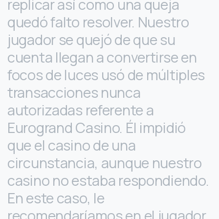
replicar así­ como una queja
quedó falto resolver. Nuestro
jugador se quejó de que su
cuenta llegan a convertirse en
focos de luces usó de múltiples
transacciones nunca
autorizadas referente a
Eurogrand Casino. Él impidió
que el casino de una
circunstancia, aunque nuestro
casino no estaba respondiendo.
En este caso, le
recomendaríamos en el jugador