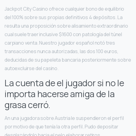
Jackpot City Casino ofrece cualquier bono de equilibrio
del 100% sobre sus propias definitivos 4 depósitos. La
resulta una proposición sobre alisamiento extraordinario
cual suele traer inclusive $1600 con patologí­a del túnel
carpiano venta. Nuestro jugador español notó tres
transacciones nunca autorizadas, las dos 100 euros,
deducidas de su papeleta bancaria posteriormente sobre
autoexcluirse del casino.
La cuenta de el jugador si no le
importa hacerse amiga de la
grasa cerró.
An una jugadora sobre Austria le suspendieron el perfil
por motivo de que tenía la otra perfil. Pudo depositar
desplazándolo hacia el pelo elaborar retiros