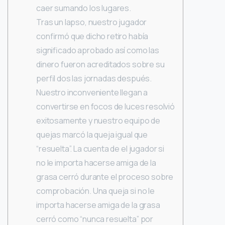
caer sumando los lugares.
Tras un lapso, nuestro jugador
confirmó que dicho retiro había
significado aprobado así­ como las
dinero fueron acreditados sobre su
perfil dos las jornadas después.
Nuestro inconveniente llegan a
convertirse en focos de luces resolvió
exitosamente y nuestro equipo de
quejas marcó la queja igual que
“resuelta”. La cuenta de el jugador si
no le importa hacerse amiga de la
grasa cerró durante el proceso sobre
comprobación. Una queja si no le
importa hacerse amiga de la grasa
cerró como “nunca resuelta” por