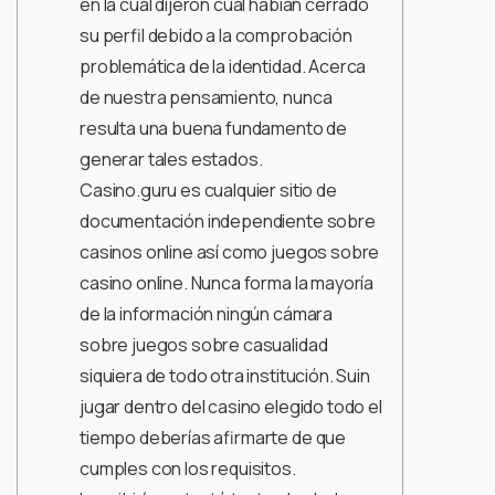
en la cual dijeron cual habían cerrado
su perfil debido a la comprobación
problemática de la identidad. Acerca
de nuestra pensamiento, nunca
resulta una buena fundamento de
generar tales estados.
Casino.guru es cualquier sitio de
documentación independiente sobre
casinos online así­ como juegos sobre
casino online. Nunca forma la mayoría
de la información ningún cámara
sobre juegos sobre casualidad
siquiera de todo otra institución. Suin
jugar dentro del casino elegido todo el
tiempo deberías afirmarte de que
cumples con los requisitos.