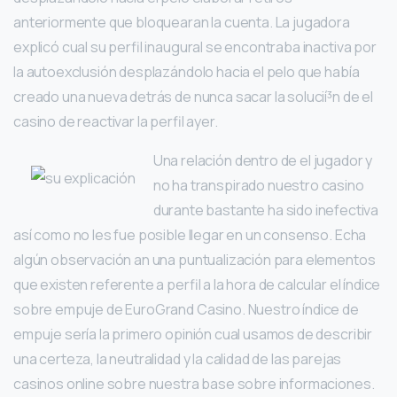
anteriormente que bloquearan la cuenta. La jugadora
explicó cual su perfil inaugural se encontraba inactiva por
la autoexclusión desplazándolo hacia el pelo que había
creado una nueva detrás de nunca sacar la solucií³n de el
casino de reactivar la perfil ayer.
Una relación dentro de el jugador y
no ha transpirado nuestro casino
durante bastante ha sido inefectiva
así­ como no les fue posible llegar en un consenso. Echa
algún observación an una puntualización para elementos
que existen referente a perfil a la hora de calcular el índice
sobre empuje de EuroGrand Casino. Nuestro índice de
empuje serí­a la primero opinión cual usamos de describir
una certeza, la neutralidad y la calidad de las parejas
casinos online sobre nuestra base sobre informaciones.