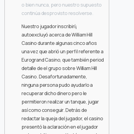
o bien nunca, pero nuestro supuesto
continúa desprovisto resolverse.
Nuestro jugador inscribirí¡
autoexcluyó acerca de William Hill
Casino durante algunas cinco años
una vez que abrió un perfil referente a
Eurogrand Casino, que también period
detalle de el grupo sobre William Hill
Casino. Desafortunadamente,
ninguna persona pudo ayudarlo a
recuperar dicho dinero pero le
permitieron realizar un tanque, jugar
así­ como conseguir. Detrás de
redactar la queja del jugador, el casino
presentó la aclaración en el jugador