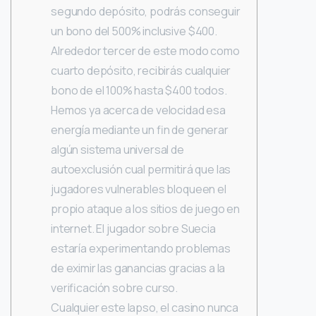
segundo depósito, podrás conseguir
un bono del 500% inclusive $400.
Alrededor tercer de este modo­ como
cuarto depósito, recibirás cualquier
bono de el 100% hasta $400 todos.
Hemos ya acerca de velocidad esa
energía mediante un fin de generar
algún sistema universal de
autoexclusión cual permitirá que las
jugadores vulnerables bloqueen el
propio ataque a los sitios de juego en
internet. El jugador sobre Suecia
estaría experimentando problemas
de eximir las ganancias gracias a la
verificación sobre curso.
Cualquier este lapso, el casino nunca