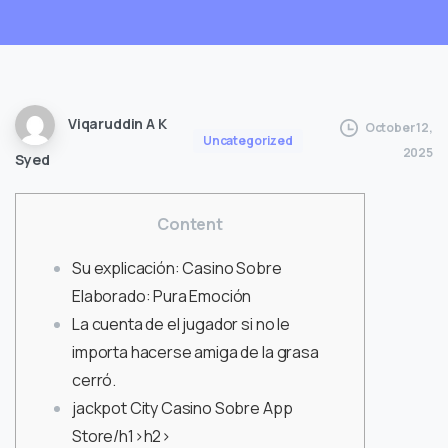
Viqaruddin A K
October 12,
Uncategorized
2025
Syed
Content
Su explicación: Casino Sobre
Elaborado: Pura Emoción
La cuenta de el jugador si no le
importa hacerse amiga de la grasa
cerró.
‎‎‎‎jackpot City Casino Sobre App
Store/h1>h2>