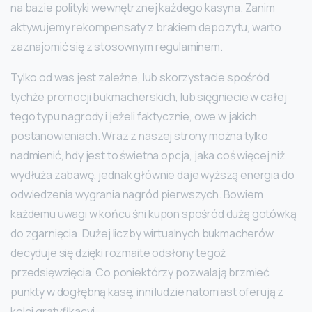
na bazie polityki wewnętrznej każdego kasyna. Zanim
aktywujemy rekompensaty z brakiem depozytu, warto
zaznajomić się z stosownym regulaminem.
Tylko od was jest zależne, lub skorzystacie spośród
tychże promocji bukmacherskich, lub sięgniecie w całej
tego typu nagrody i jeżeli faktycznie, owe w jakich
postanowieniach. Wraz z naszej strony można tylko
nadmienić, hdy jest to świetna opcja, jaka coś więcej niż
wydłuża zabawę, jednak głównie daje wyższą energia do
odwiedzenia wygrania nagród pierwszych. Bowiem
każdemu uwagi w końcu śni kupon spośród dużą gotówką
do zgarnięcia. Dużej liczby wirtualnych bukmacherów
decyduje się dzięki rozmaite odsłony tegoż
przedsięwzięcia. Co poniektórzy pozwalają brzmieć
punkty w dogłębną kasę, inni ludzie natomiast oferują z
kolei gratyfikacyj.