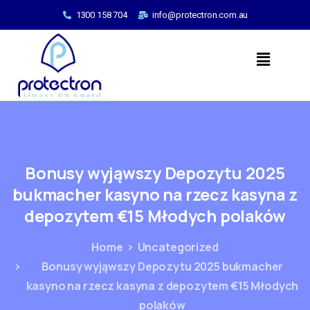
1300 158 704
info@protectron.com.au
Bonusy
wyjąwszy
Depozytu
2025
bukmacher
kasyno
na
rzecz
kasyna
z
depozytem
€15
Młodych
polaków
Home
Uncategorized
Bonusy wyjąwszy Depozytu 2025 bukmacher
kasyno na rzecz kasyna z depozytem €15 Młodych
polaków