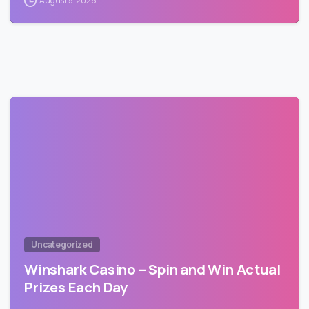
August 5, 2026
Uncategorized
Winshark Casino – Spin and Win Actual
Prizes Each Day