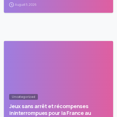
August 5, 2026
Uncategorized
Jeux sans arrêt et récompenses
ininterrompues pour la France au