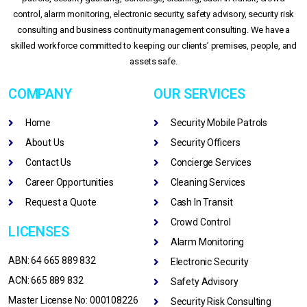
control, alarm monitoring, electronic security, safety advisory, security risk
consulting and business continuity management consulting. We have a
skilled workforce committed to keeping our clients’ premises, people, and
assets safe.
COMPANY
OUR SERVICES
Home
Security Mobile Patrols
About Us
Security Officers
Contact Us
Concierge Services
Career Opportunities
Cleaning Services
Request a Quote
Cash In Transit
Crowd Control
LICENSES
Alarm Monitoring
ABN: 64 665 889 832
Electronic Security
ACN: 665 889 832
Safety Advisory
Master License No: 000108226
Security Risk Consulting