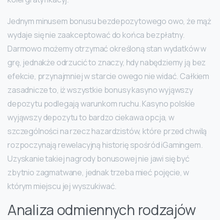
Jednym minusem bonusu bezdepozytowego owo, że mąż
wydaje się nie zaakceptować do końca bezpłatny.
Darmowo możemy otrzymać określoną stan wydatków w
grę, jednakże odrzucić to znaczy, hdy nabędziemy ją bez
efekcie, przynajmniej w starcie owego nie widać. Całkiem
zasadnicze to, iż wszystkie bonusy kasyno wyjąwszy
depozytu podlegają warunkom ruchu. Kasyno polskie
wyjąwszy depozytu to bardzo ciekawa opcja, w
szczególności na rzecz hazardzistów, które przed chwilą
rozpoczynają rewelacyjną historię spośród iGamingem.
Uzyskanie takiej nagrody bonusowej nie jawi się być
zbytnio zagmatwane, jednak trzeba mieć pojęcie, w
którym miejscu jej wyszukiwać.
Analiza odmiennych rodzajów