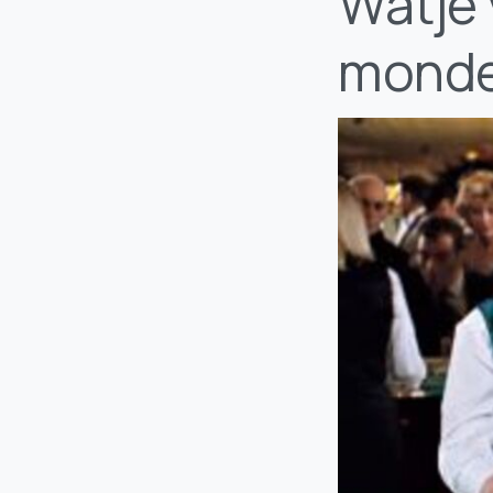
Watje 
monde